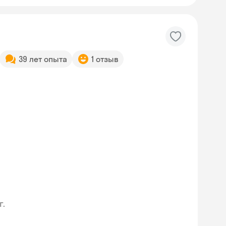
39 лет опыта
1 отзыв
г.