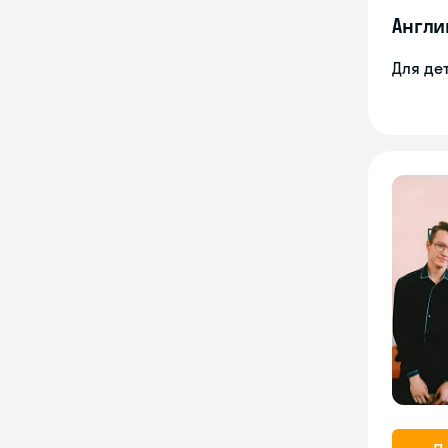
Англи
Для де