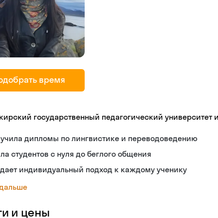
одобрать время
кирский государственный педагогический университет 
лучила дипломы по лингвистике и переводоведению
ла студентов с нуля до беглого общения
здает индивидуальный подход к каждому ученику
 дальше
ги и цены