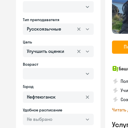
Тип преподавателя
Русскоязычные
Цель
П
Улучшить оценки
Возраст
Баш
По
Город
Учи
Со
Читать
Удобное расписание
Не выбрано
Услу