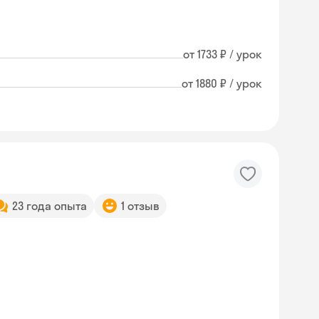
от 1733 ₽ / урок
от 1880 ₽ / урок
23 года опыта
1 отзыв