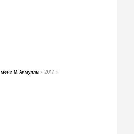
•
2017 г.
имени М. Акмуллы