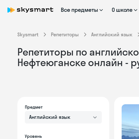
Все предметы
О школе
Skysmart
Репетиторы
Английский язык
Репетиторы по английском
Нефтеюганске онлайн - 
Предмет
Английский язык
Уровень