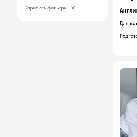
Сбросить фильтры
Англи
Для де
Подгото