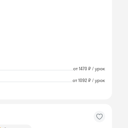
от 1470 ₽ / урок
от 1092 ₽ / урок