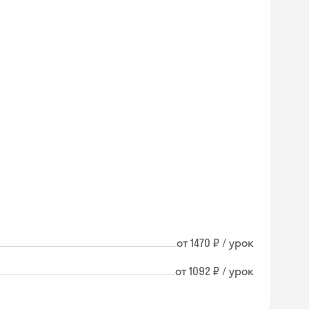
от 1470 ₽ / урок
от 1092 ₽ / урок