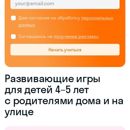
Даю согласие на обработку
персональных
данных
Соглашаюсь на
получение рекламы
Начать учиться
Развивающие игры
для детей 4–5 лет
с родителями дома и на
улице