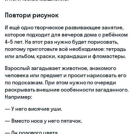
Повтори рисунок
И ещё одно творческое развивающее занятие,
которое подходит для вечеров дома с ребёнком
4–5 лет. На этот раз нужно будет порисовать,
поэтому приготовьте всё необходимое: тетрадь
или альбом, краски, карандаши и фломастеры.
Взрослый загадывает животное, знакомого
человека или предмет и просит нарисовать его
по подсказкам. При этом нужно по очереди
раскрывать внешние особенности загаданного.
Например:
— У него висячие уши.
— Вместо носа у него пятачок.
— Он розового цвета.