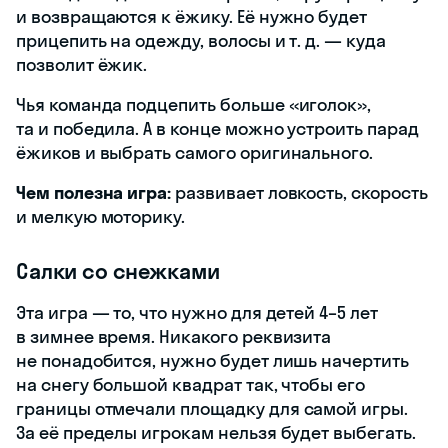
и возвращаются к ёжику. Её нужно будет
прицепить на одежду, волосы и т. д. — куда
позволит ёжик.
Чья команда подцепить больше «иголок»,
та и победила. А в конце можно устроить парад
ёжиков и выбрать самого оригинального.
Чем полезна игра:
развивает ловкость, скорость
и мелкую моторику.
Салки со снежками
Эта игра — то, что нужно для детей 4–5 лет
в зимнее время. Никакого реквизита
не понадобится, нужно будет лишь начертить
на снегу большой квадрат так, чтобы его
границы отмечали площадку для самой игры.
За её пределы игрокам нельзя будет выбегать.