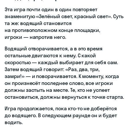
Эта игра почти один в один повторяет
знаменитую «Зелёный свет, красный свет». Суть
та же: водящий становится
на противоположном конце площадки,
игроки — напротив него.
Водящий отворачивается, а в это время
остальные двигаются к нему. С какой
скоростью — каждый выбирает для себя сам.
Затем водящий говорит: «Раз, два, три,
замри!» — и поворачивается. К моменту, когда
он произнесёт последнее слово, все игроки
должны застыть на месте. Те, кто не успеет
остановиться, должны вернуться к точке старта.
Игра продолжается, пока кто-то не доберётся
до водящего. В следующем раунде он и будет
водить.