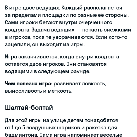
В игре двое ведущих. Каждый располагается
за пределами площадки по разные её стороны.
Сами игроки бегают внутри очерченного
квадрата. Задача водящих — попасть снежками
в игроков, пока те уворачиваются. Если кого-то
зацепили, он выходит из игры.
Игра заканчивается, когда внутри квадрата
остаётся двое игроков. Они становятся
водящими в следующем раунде.
Чем полезна игра:
развивает ловкость,
выносливость и меткость.
Шалтай‑болтай
Для этой игры на улице детям понадобятся
от 1 до 5 воздушных шариков и ракетка для
бадминтона. Сама игра напоминает весёлые