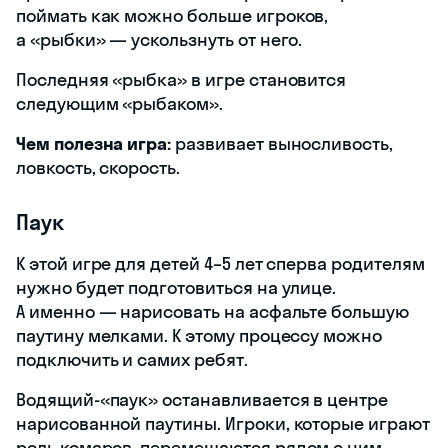
поймать как можно больше игроков,
а «рыбки» — ускользнуть от него.
Последняя «рыбка» в игре становится
следующим «рыбаком».
Чем полезна игра:
развивает выносливость,
ловкость, скорость.
Паук
К этой игре для детей 4–5 лет сперва родителям
нужно будет подготовиться на улице.
А именно — нарисовать на асфальте большую
паутину мелками. К этому процессу можно
подключить и самих ребят.
Водящий-«паук» останавливается в центре
нарисованной паутины. Игроки, которые играют
роль комаров, перемещаются рядом с ним.