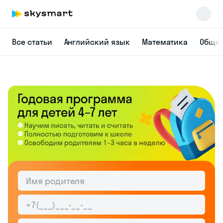
Все статьи
Английский язык
Математика
Общес
Skysmart Chat
online