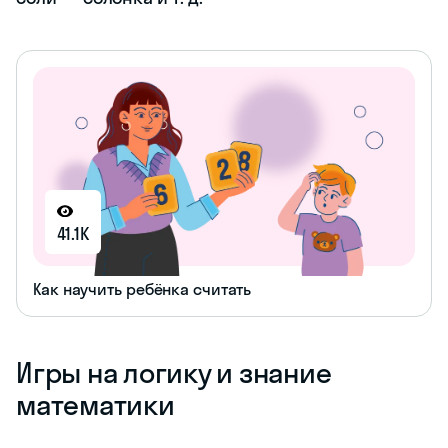
41.1K
Как научить ребёнка считать
Игры на логику и знание
математики