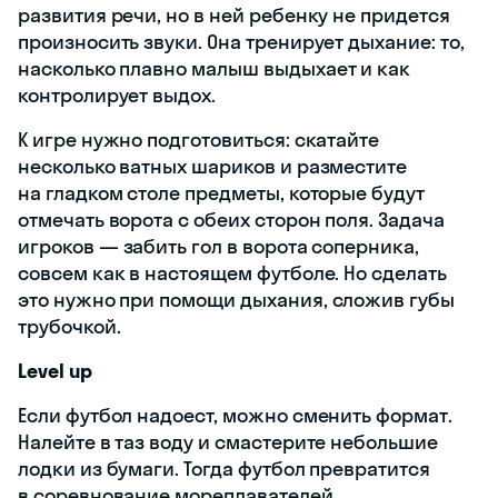
развития речи, но в ней ребенку не придется
произносить звуки. Она тренирует дыхание: то,
насколько плавно малыш выдыхает и как
контролирует выдох.
К игре нужно подготовиться: скатайте
несколько ватных шариков и разместите
на гладком столе предметы, которые будут
отмечать ворота с обеих сторон поля. Задача
игроков — забить гол в ворота соперника,
совсем как в настоящем футболе. Но сделать
это нужно при помощи дыхания, сложив губы
трубочкой.
Level up
Если футбол надоест, можно сменить формат.
Налейте в таз воду и смастерите небольшие
лодки из бумаги. Тогда футбол превратится
в соревнование мореплавателей.