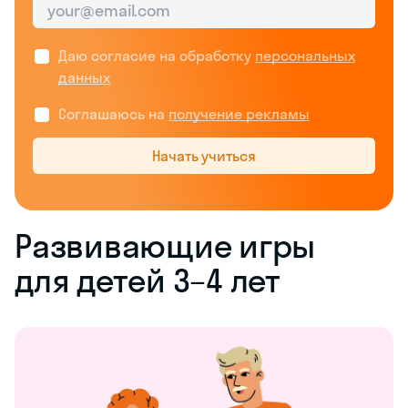
Даю согласие на обработку
персональных
данных
Соглашаюсь на
получение рекламы
Начать учиться
Развивающие игры
для детей 3–4 лет