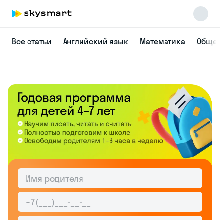
Все статьи
Английский язык
Математика
Общес
Skysmart Chat
online