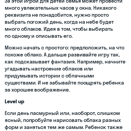
За этой игрой для детей семья может провести
много увлекательных часов у окна. Никакого
реквизита не понадобится, нужно просто
выбрать погожий день, когда на небе будет
много облаков. Идея в том, чтобы выбирать
по одному и описывать его.
Можно начать с простого: предположить, на что
похоже облако. А дальше развивайте игру так,
как подсказывает фантазия. Например, начните
угадывать настроение облаков или
придумывать истории с облачными
существами. И не забывайте поощрять ребенка
за хорошее воображение.
Level up
Если день пасмурный или, наоборот, слишком
ясный, попробуйте нарисовать облака разных
форм и заняться тем же самым. Ребенок также