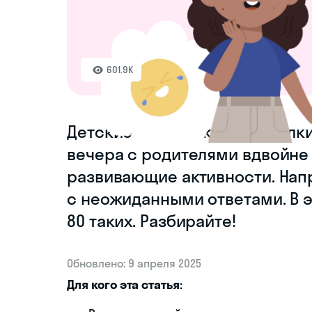
601.9K
Детские праздники, посиделки
вечера с родителями вдвойне 
развивающие активности. Нап
с неожиданными ответами. В э
80 таких. Разбирайте!
Обновлено: 9 апреля 2025
Для кого эта статья: