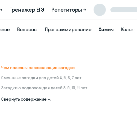
→
Тренажёр ЕГЭ
Репетиторы →
зное
Вопросы
Программирование
Химия
Кальк
Чем полезны развивающие загадки
Смешные загадки для детей 4, 5, 6, 7 лет
Загадки с подвохом для детей 8, 9, 10, 11 лет
Свернуть содержание