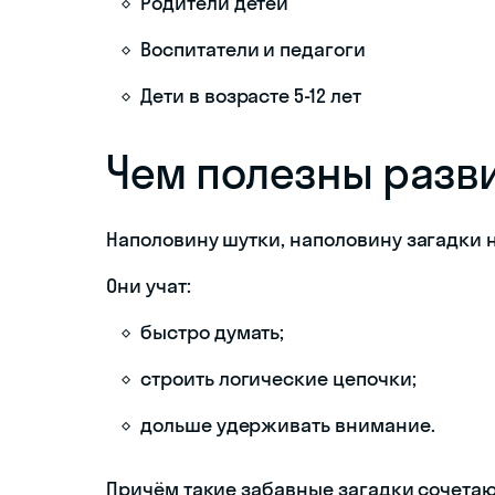
Родители детей
Воспитатели и педагоги
Дети в возрасте 5-12 лет
Чем полезны разв
Наполовину шутки, наполовину загадки н
Они учат:
быстро думать;
строить логические цепочки;
дольше удерживать внимание.
Причём такие забавные загадки сочетают