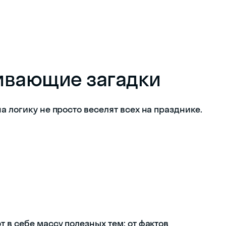
ивающие загадки
а логику не просто веселят всех на празднике.
 в себе массу полезных тем: от фактов