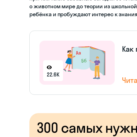
о животном мире до теории из школьной
ребёнка и пробуждают интерес к знани
Как
22.6K
Чита