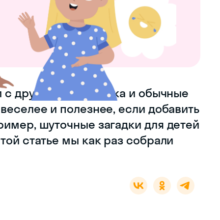
 с друзьями из садика и обычные
веселее и полезнее, если добавить
ример, шуточные загадки для детей
той статье мы как раз собрали