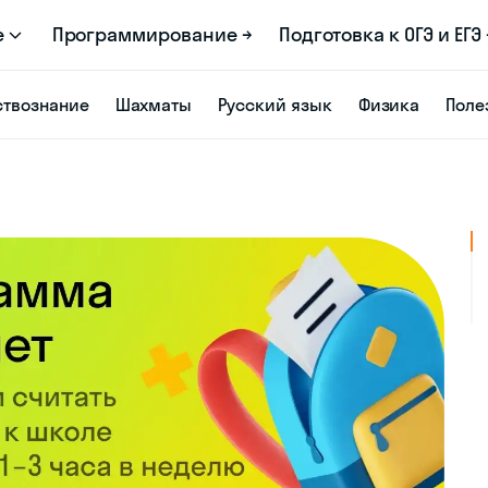
е
Программирование →
Подготовка к ОГЭ и ЕГЭ 
твознание
Шахматы
Русский язык
Физика
Поле