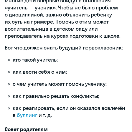
многие дети впервые войдут в отношения
«учитель — ученик». Чтобы не было проблем
с дисциплиной, важно объяснить ребёнку
их суть на примере. Помочь с этим может
воспитательница в детском саду или
преподаватель на курсах подготовки к школе.
Вот что должен знать будущий первоклассник:
кто такой учитель;
как вести себя с ним;
с чем учитель может помочь ученику;
как правильно решать конфликты;
как реагировать, если он оказался вовлечён
в
буллинг
и т. д.
Совет родителям