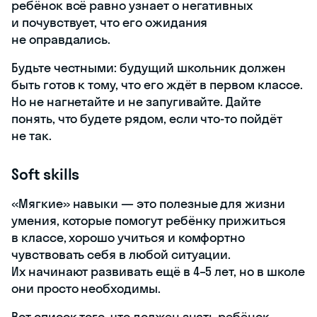
ребёнок всё равно узнает о негативных
и почувствует, что его ожидания
не оправдались.
Будьте честными: будущий школьник должен
быть готов к тому, что его ждёт в первом классе.
Но не нагнетайте и не запугивайте. Дайте
понять, что будете рядом, если что-то пойдёт
не так.
Soft skills
«Мягкие» навыки — это полезные для жизни
умения, которые помогут ребёнку прижиться
в классе, хорошо учиться и комфортно
чувствовать себя в любой ситуации.
Их начинают развивать ещё в 4–5 лет, но в школе
они просто необходимы.
Вот список того, что должен знать ребёнок