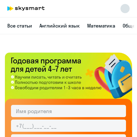
Все статьи
Английский язык
Математика
Общес
Skysmart Chat
online