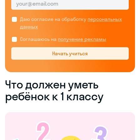
Даю согласие на обработку
персональных
данных
Соглашаюсь на
получение рекламы
Начать учиться
Что должен уметь
ребёнок к 1 классу