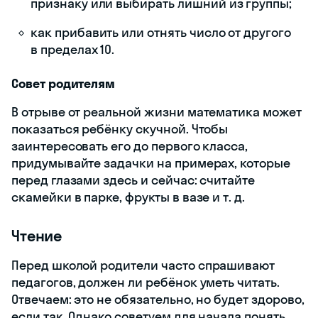
признаку или выбирать лишний из группы;
как прибавить или отнять число от другого
в пределах 10.
Совет родителям
В отрыве от реальной жизни математика может
показаться ребёнку скучной. Чтобы
заинтересовать его до первого класса,
придумывайте задачки на примерах, которые
перед глазами здесь и сейчас: считайте
скамейки в парке, фрукты в вазе и т. д.
Чтение
Перед школой родители часто спрашивают
педагогов, должен ли ребёнок уметь читать.
Отвечаем: это не обязательно, но будет здорово,
если так. Однако советуем для начала понять,