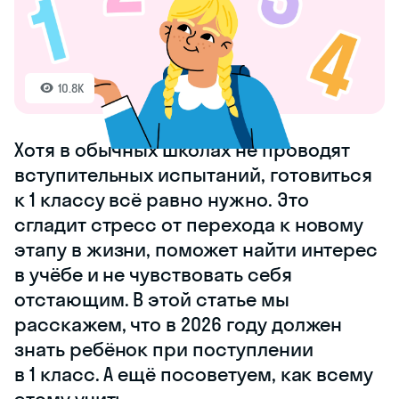
10.8K
Хотя в обычных школах не проводят
вступительных испытаний, готовиться
к 1 классу всё равно нужно. Это
сгладит стресс от перехода к новому
этапу в жизни, поможет найти интерес
в учёбе и не чувствовать себя
отстающим. В этой статье мы
расскажем, что в 2026 году должен
знать ребёнок при поступлении
в 1 класс. А ещё посоветуем, как всему
этому учить.