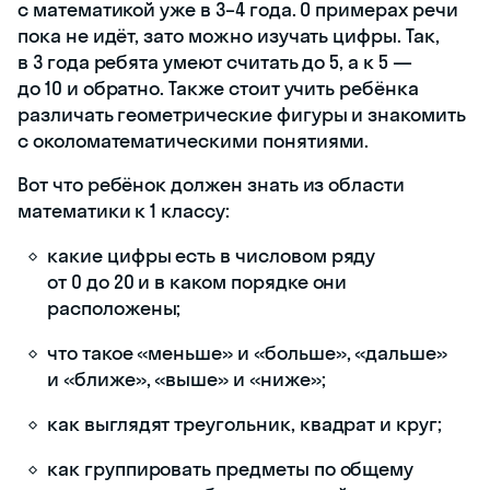
с математикой уже в 3–4 года. О примерах речи
пока не идёт, зато можно изучать цифры. Так,
в 3 года ребята умеют считать до 5, а к 5 —
до 10 и обратно. Также стоит учить ребёнка
различать геометрические фигуры и знакомить
с околоматематическими понятиями.
Вот что ребёнок должен знать из области
математики к 1 классу:
какие цифры есть в числовом ряду
от 0 до 20 и в каком порядке они
расположены;
что такое «меньше» и «больше», «дальше»
и «ближе», «выше» и «ниже»;
как выглядят треугольник, квадрат и круг;
как группировать предметы по общему