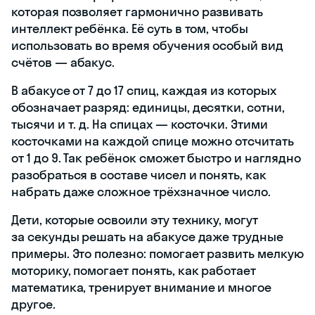
которая позволяет гармонично развивать
интеллект ребёнка. Её суть в том, чтобы
использовать во время обучения особый вид
счётов — абакус.
В абакусе от 7 до 17 спиц, каждая из которых
обозначает разряд: единицы, десятки, сотни,
тысячи и т. д. На спицах — косточки. Этими
косточками на каждой спице можно отсчитать
от 1 до 9. Так ребёнок сможет быстро и наглядно
разобраться в составе чисел и понять, как
набрать даже сложное трёхзначное число.
Дети, которые освоили эту технику, могут
за секунды решать на абакусе даже трудные
примеры. Это полезно: помогает развить мелкую
моторику, помогает понять, как работает
математика, тренирует внимание и многое
другое.