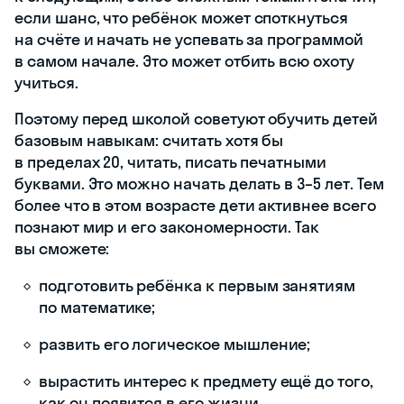
если шанс, что ребёнок может споткнуться
на счёте и начать не успевать за программой
в самом начале. Это может отбить всю охоту
учиться.
Поэтому перед школой советуют обучить детей
базовым навыкам: считать хотя бы
в пределах 20, читать, писать печатными
буквами. Это можно начать делать в 3–5 лет. Тем
более что в этом возрасте дети активнее всего
познают мир и его закономерности. Так
вы сможете:
подготовить ребёнка к первым занятиям
по математике;
развить его логическое мышление;
вырастить интерес к предмету ещё до того,
как он появится в его жизни.