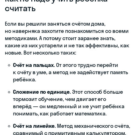
считать
Если вы решили заняться счётом дома,
но наверняка захотите познакомиться со всеми
методиками. А потому стоит заранее знать,
какие из них устарели и не так эффективны, как
новые. Вот несколько таких:
Счёт на пальцах.
От этого трудно перейти
к счёту в уме, а метод не задействует память
ребёнка.
Сложение по единице.
Этот способ больше
тормозит обучение, чем двигает его
вперёд — он медленный и не учит ребёнка
понимать, как работает математика.
Счёт на линейке.
Метод механического счёта,
сравнимый с примитивным калькулятором.