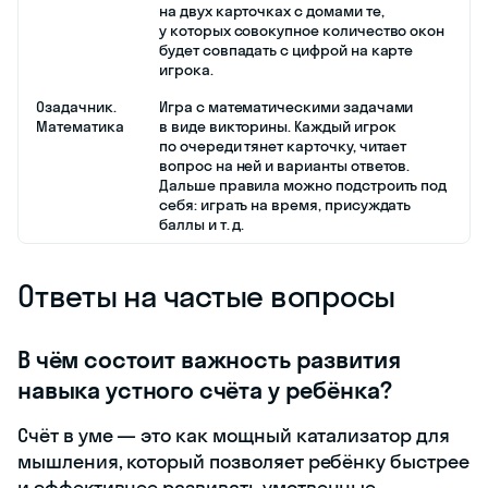
на двух карточках с домами те,
у которых совокупное количество окон
будет совпадать с цифрой на карте
игрока.
Озадачник.
Игра с математическими задачами
Математика
в виде викторины. Каждый игрок
по очереди тянет карточку, читает
вопрос на ней и варианты ответов.
Дальше правила можно подстроить под
себя: играть на время, присуждать
баллы и т. д.
Ответы на частые вопросы
В чём состоит важность развития
навыка устного счёта у ребёнка?
Счёт в уме — это как мощный катализатор для
мышления, который позволяет ребёнку быстрее
и эффективнее развивать умственные