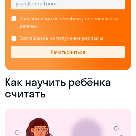
Даю согласие на обработку
персональных
данных
Соглашаюсь на
получение рекламы
Начать учиться
Как научить ребёнка
считать