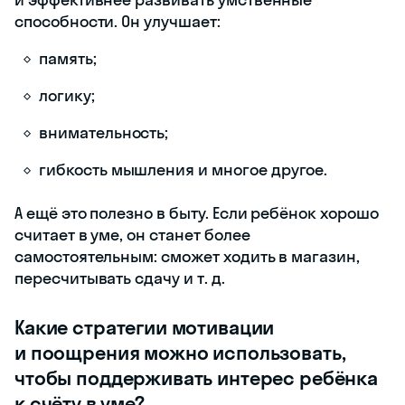
способности. Он улучшает:
память;
логику;
внимательность;
гибкость мышления и многое другое.
А ещё это полезно в быту. Если ребёнок хорошо
считает в уме, он станет более
самостоятельным: сможет ходить в магазин,
пересчитывать сдачу и т. д.
Какие стратегии мотивации
и поощрения можно использовать,
чтобы поддерживать интерес ребёнка
к счёту в уме?