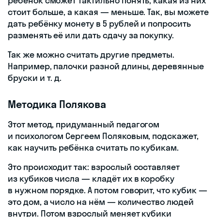
ребёнок сможет тактильно понять, какая из них
стоит больше, а какая — меньше. Так, вы можете
дать ребёнку монету в 5 рублей и попросить
разменять её или дать сдачу за покупку.
Так же можно считать другие предметы.
Например, палочки разной длины, деревянные
бруски и т. д.
Методика Полякова
Этот метод, придуманный педагогом
и психологом Сергеем Поляковым, подскажет,
как научить ребёнка считать по кубикам.
Это происходит так: взрослый составляет
из кубиков числа — кладёт их в коробку
в нужном порядке. А потом говорит, что кубик —
это дом, а число на нём — количество людей
внутри. Потом взрослый меняет кубики