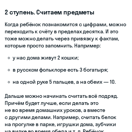
2 ступень. Считаем предметы
Когда ребёнок познакомится с цифрами, можно
переходить к счёту в пределах десятка. И это
тоже можно делать через привязку к фактам,
которые просто запомнить. Например:
у нас дома живут 2 кошки;
в русском фольклоре есть 3 богатыря;
на одной руке 5 пальцев, а на обеих — 10.
Дальше можно начинать считать всё подряд.
Причём будет лучше, если делать это
не во время домашних уроков, а вместе
с другими делами. Например, считать белок
на прогулке в парке, игрушки дома, зубчики
на вилке во время обеда и т. д. Ребёнок