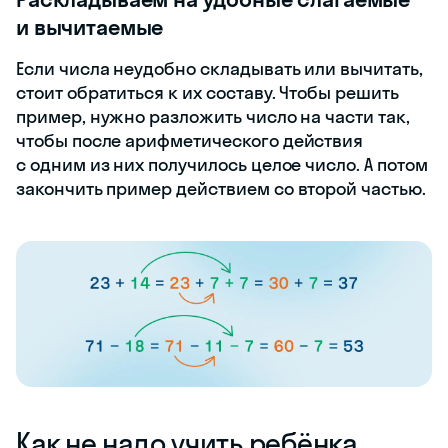
и вычитаемые
Если числа неудобно складывать или вычитать,
стоит обратиться к их составу. Чтобы решить
пример, нужно разложить число на части так,
чтобы после арифметического действия
с одним из них получилось целое число. А потом
закончить пример действием со второй частью.
Как не надо учить ребёнка