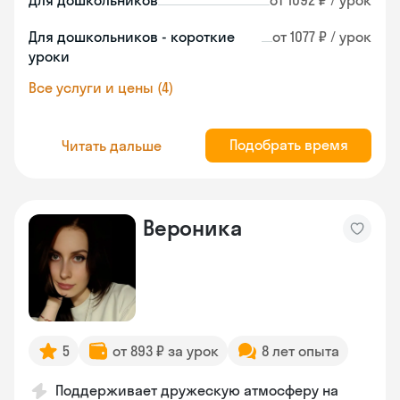
Для дошкольников
от 1092 ₽ / урок
Для дошкольников - короткие
от 1077 ₽ / урок
уроки
Все услуги и цены (4)
Подобрать время
Читать дальше
Вероника
5
от 893 ₽ за урок
8 лет опыта
Поддерживает дружескую атмосферу на