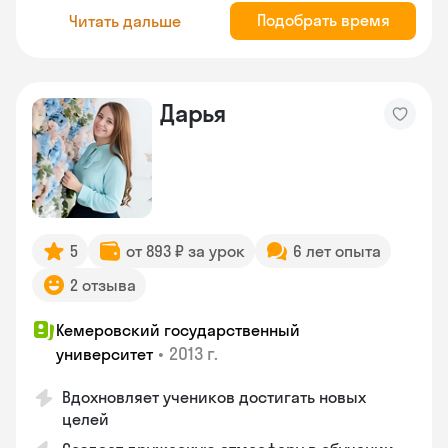
Подобрать время
Читать дальше
Дарья
5
от 893 ₽ за урок
6 лет опыта
2 отзыва
Кемеровский государственный
•
2013 г.
университет
Вдохновляет учеников достигать новых
целей