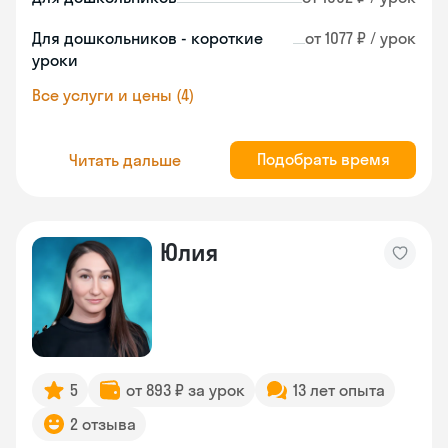
Для дошкольников - короткие
от 1077 ₽ / урок
уроки
Все услуги и цены (4)
Подобрать время
Читать дальше
Юлия
5
от 893 ₽ за урок
13 лет опыта
2 отзыва