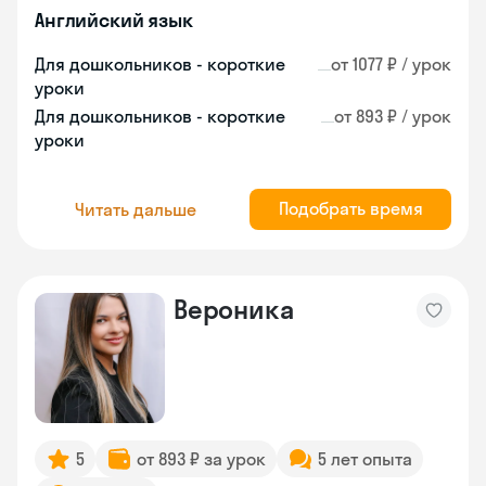
Английский язык
Для дошкольников - короткие
от 1077 ₽ / урок
уроки
Для дошкольников - короткие
от 893 ₽ / урок
уроки
Подобрать время
Читать дальше
Вероника
5
от 893 ₽ за урок
5 лет опыта