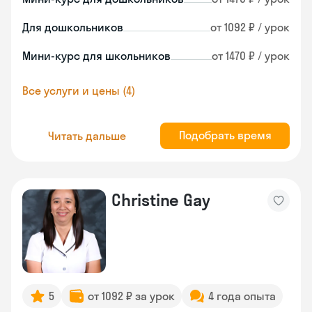
Для дошкольников
от 1092 ₽ / урок
Мини-курс для школьников
от 1470 ₽ / урок
Все услуги и цены (4)
Подобрать время
Читать дальше
Christine Gay
5
от 1092 ₽ за урок
4 года опыта