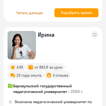
Подобрать время
Читать дальше
Ирина
4.95
от 893 ₽ за урок
23 года опыта
3 отзыва
Барнаульский государственный
•
2004 г.
педагогический университет
Окончила педагогический университет по