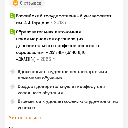
6 отзывов
Российский государственный университет
•
2013 г.
им. А.И. Герцена
Образовательная автономная
некоммерческая организация
дополнительного профессионального
образования «СКАЕНГ» (ОАНО ДПО
•
2026 г.
«СКАЕНГ»)
Вдохновляет студентов нестандартными
приемами обучения
Создает доверительную атмосферу для
успешного обучения
Стремится к удовлетворению студентов от их
успехов
Читать дальше