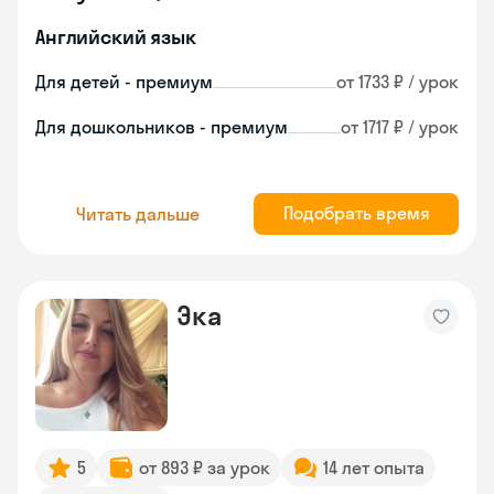
Английский язык
Для детей - премиум
от 1733 ₽ / урок
Для дошкольников - премиум
от 1717 ₽ / урок
Подобрать время
Читать дальше
Эка
5
от 893 ₽ за урок
14 лет опыта