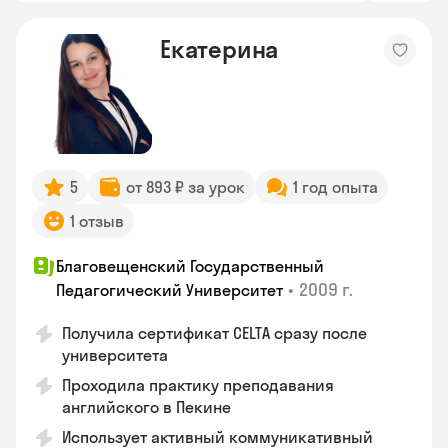
Екатерина
5
от 893 ₽ за урок
1 год опыта
1 отзыв
Благовещенский Государственный
•
2009 г.
Педагогический Университет
Получила сертификат CELTA сразу после
университета
Проходила практику преподавания
английского в Пекине
Использует активный коммуникативный