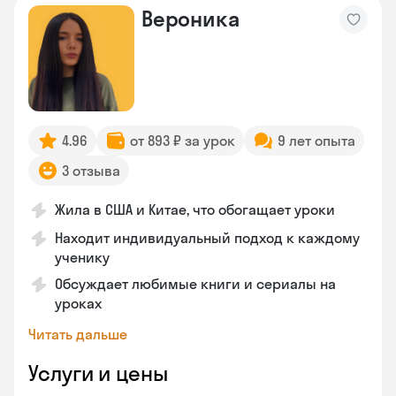
Вероника
4.96
от 893 ₽ за урок
9 лет опыта
3 отзыва
Жила в США и Китае, что обогащает уроки
Находит индивидуальный подход к каждому
ученику
Обсуждает любимые книги и сериалы на
уроках
Читать дальше
Услуги и цены