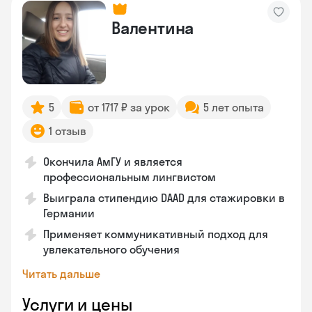
Валентина
5
от 1717 ₽ за урок
5 лет опыта
1 отзыв
Окончила АмГУ и является
профессиональным лингвистом
Выиграла стипендию DAAD для стажировки в
Германии
Применяет коммуникативный подход для
увлекательного обучения
Читать дальше
Услуги и цены