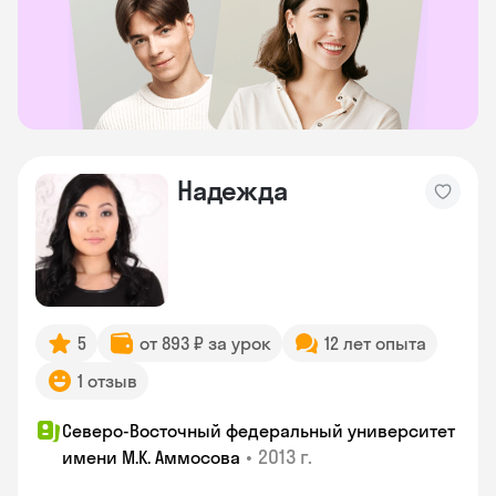
Надежда
5
от 893 ₽ за урок
12 лет опыта
1 отзыв
Северо-Восточный федеральный университет
•
2013 г.
имени М.К. Аммосова