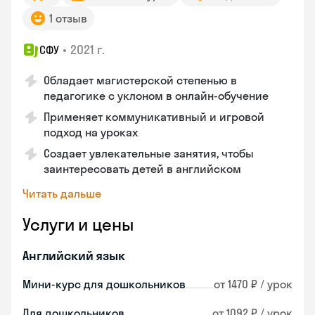
1 отзыв
•
2021 г.
СФУ
Обладает магистерской степенью в
педагогике с уклоном в онлайн-обучение
Применяет коммуникативный и игровой
подход на уроках
Создает увлекательные занятия, чтобы
заинтересовать детей в английском
Читать дальше
Услуги и цены
Английский язык
Мини-курс для дошкольников
от 1470 ₽ / урок
Для дошкольников
от 1092 ₽ / урок