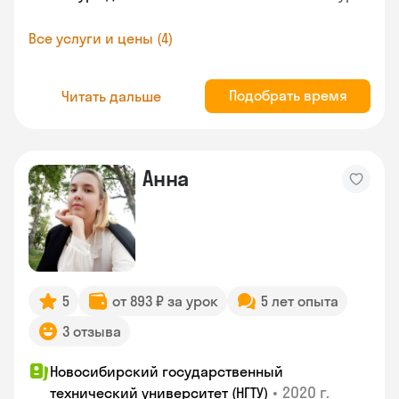
Все услуги и цены (4)
Подобрать время
Читать дальше
Анна
5
от 893 ₽ за урок
5 лет опыта
3 отзыва
Новосибирский государственный
•
2020 г.
технический университет (НГТУ)