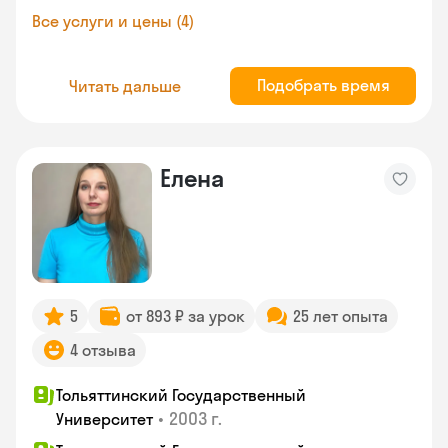
Все услуги и цены (4)
Подобрать время
Читать дальше
Елена
5
от 893 ₽ за урок
25 лет опыта
4 отзыва
Тольяттинский Государственный
•
2003 г.
Университет