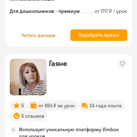
Для дошкольников - премиум
от 1717 ₽ / урок
Подобрать время
Читать дальше
Гаяне
5
от 893 ₽ за урок
24 года опыта
5 отзывов
Использует уникальную платформу Vimbox
для уроков