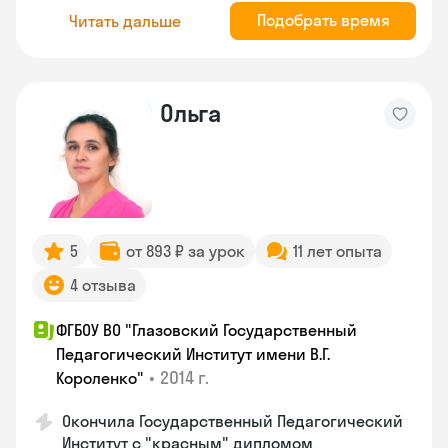
Подобрать время
Читать дальше
Ольга
5
от 893 ₽ за урок
11 лет опыта
4 отзыва
ФГБОУ ВО "Глазовский Государственный
Педагогический Институт имени В.Г.
•
2014 г.
Короленко"
Окончила Государственный Педагогический
Институт с "красным" дипломом