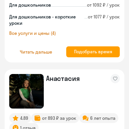
Для дошкольников
от 1092 ₽ / урок
Для дошкольников - короткие
от 1077 ₽ / урок
уроки
Все услуги и цены (4)
Подобрать время
Читать дальше
Анастасия
4.89
от 893 ₽ за урок
6 лет опыта
1 отзыв