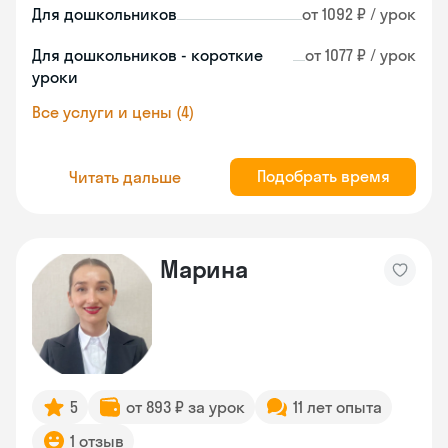
Для дошкольников
от 1092 ₽ / урок
Для дошкольников - короткие
от 1077 ₽ / урок
уроки
Все услуги и цены (4)
Подобрать время
Читать дальше
Марина
5
от 893 ₽ за урок
11 лет опыта
1 отзыв