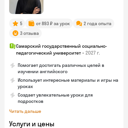
5
от 893 ₽ за урок
2 года опыта
3 отзыва
Самарский государственный социально-
•
2027 г.
педагогический университет
Помогает достигать различных целей в
изучении английского
Использует интересные материалы и игры на
уроках
Создает увлекательные уроки для
подростков
Читать дальше
Услуги и цены