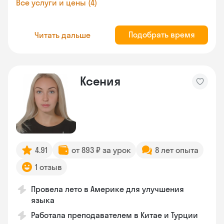
Все услуги и цены (4)
Подобрать время
Читать дальше
Ксения
4.91
от 893 ₽ за урок
8 лет опыта
1 отзыв
Провела лето в Америке для улучшения
языка
Работала преподавателем в Китае и Турции