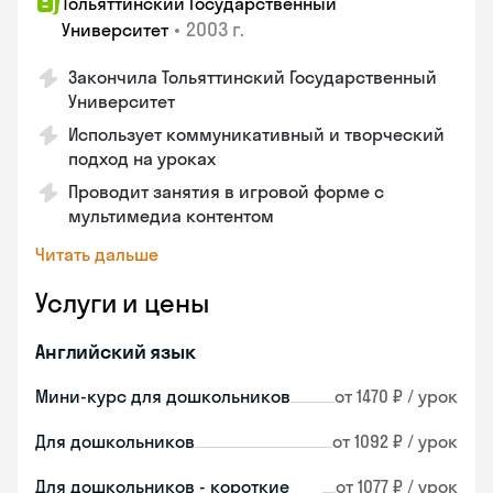
Тольяттинский Государственный
•
2003 г.
Университет
Закончила Тольяттинский Государственный
Университет
Использует коммуникативный и творческий
подход на уроках
Проводит занятия в игровой форме с
мультимедиа контентом
Читать дальше
Услуги и цены
Английский язык
Мини-курс для дошкольников
от 1470 ₽ / урок
Для дошкольников
от 1092 ₽ / урок
Для дошкольников - короткие
от 1077 ₽ / урок