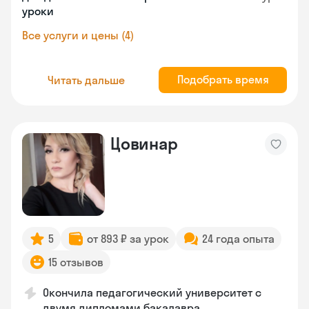
уроки
Все услуги и цены (4)
Подобрать время
Читать дальше
Цовинар
5
от 893 ₽ за урок
24 года опыта
15 отзывов
Окончила педагогический университет с
двумя дипломами бакалавра