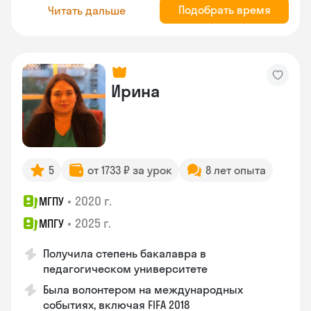
Подобрать время
Читать дальше
Ирина
5
от 1733 ₽ за урок
8 лет опыта
•
2020 г.
МГПУ
•
2025 г.
МПГУ
Получила степень бакалавра в
педагогическом университете
Была волонтером на международных
событиях, включая FIFA 2018