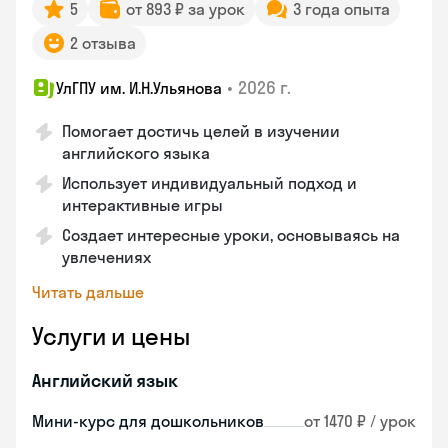
5
от 893 ₽ за урок
3 года опыта
2 отзыва
•
2026 г.
УлГПУ им. И.Н.Ульянова
Помогает достичь целей в изучении
английского языка
Использует индивидуальный подход и
интерактивные игры
Создает интересные уроки, основываясь на
увлечениях
Читать дальше
Услуги и цены
Английский язык
Мини-курс для дошкольников
от 1470 ₽ / урок