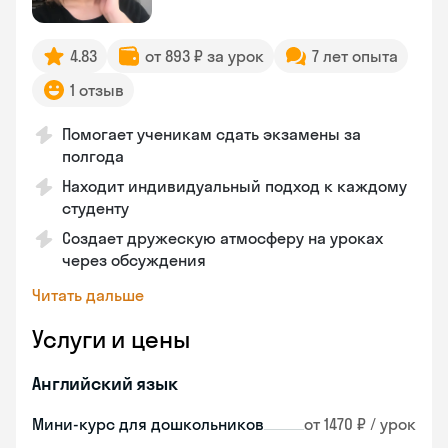
4.83
от 893 ₽ за урок
7 лет опыта
1 отзыв
Помогает ученикам сдать экзамены за
полгода
Находит индивидуальный подход к каждому
студенту
Создает дружескую атмосферу на уроках
через обсуждения
Читать дальше
Услуги и цены
Английский язык
Мини-курс для дошкольников
от 1470 ₽ / урок