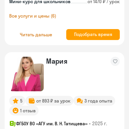
Мини-курс для школьников
от 1470 ₽ / урок
Все услуги и цены (6)
Подобрать время
Читать дальше
Мария
5
от 893 ₽ за урок
3 года опыта
1 отзыв
•
2025 г.
ФГБОУ ВО «АГУ им. В. Н. Татищева»