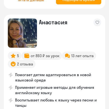
Анастасия
5
от 893 ₽ за урок
13 лет опыта
2 отзыва
Помогает детям адаптироваться в новой
языковой среде
Применяет игровые методы для обучения
английскому языку
Воспитывает любовь к языку через песни и
танцы