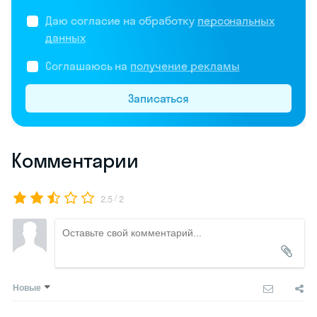
Даю согласие на обработку
персональных
данных
Соглашаюсь на
получение рекламы
Записаться
Комментарии
/
2.5
2
Новые