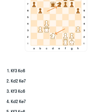
Kf3 Kc6
Kd2 Ke7
Kf3 Kc6
Kd2 Ke7
Kf3 Kc6.