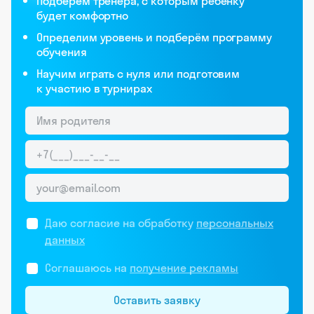
Подберём тренера, с которым ребёнку
будет комфортно
Определим уровень и подберём программу
обучения
Научим играть с нуля или подготовим
к участию в турнирах
Даю согласие на обработку
персональных
данных
Соглашаюсь на
получение рекламы
Оставить заявку