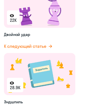
22K
Двойной удар
К следующей статье
28.9K
Эндшпиль