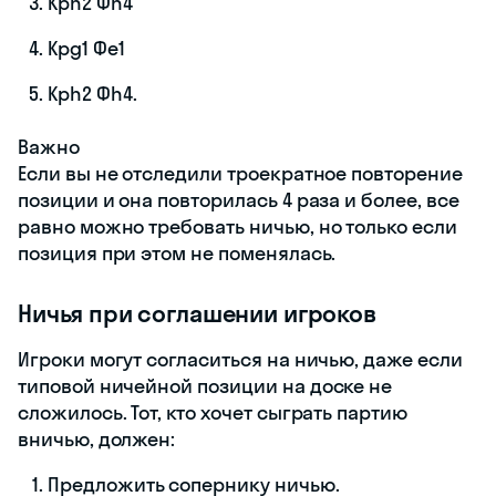
Крh2 Фh4
Крg1 Фe1
Крh2 Фh4.
Важно
Если вы не отследили троекратное повторение
позиции и она повторилась 4 раза и более, все
равно можно требовать ничью, но только если
позиция при этом не поменялась.
Ничья при соглашении игроков
Игроки могут согласиться на ничью, даже если
типовой ничейной позиции на доске не
сложилось. Тот, кто хочет сыграть партию
вничью, должен:
Предложить сопернику ничью.