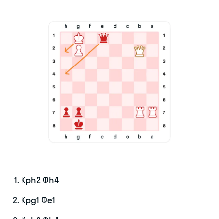
Крh2 Фh4
Крg1 Фe1