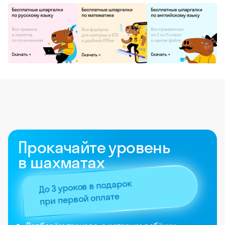
Прокачайте уровень
в шахматах
До 3 уроков в подарок
при первой оплате