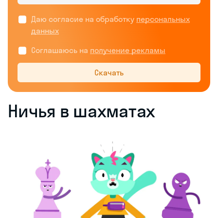
Даю согласие на обработку
персональных
данных
Соглашаюсь на
получение рекламы
Скачать
Ничья в шахматах