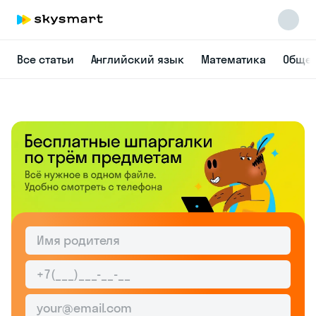
Все статьи
Английский язык
Математика
Общес
Skysmart Chat
online