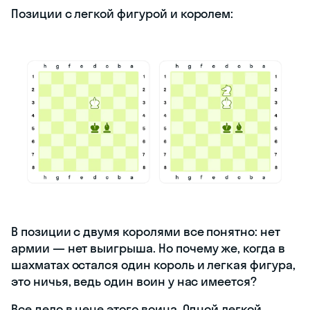
Позиции с легкой фигурой и королем:
В позиции с двумя королями все понятно: нет
армии — нет выигрыша. Но почему же, когда в
шахматах остался один король и легкая фигура,
это ничья, ведь один воин у нас имеется?
Все дело в цене этого воина. Одной легкой