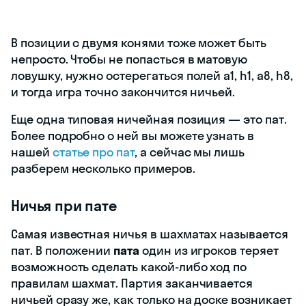
В позиции с двумя конями тоже может быть
непросто. Чтобы не попасться в матовую
ловушку, нужно остерегаться полей a1, h1, a8, h8,
и тогда игра точно закончится ничьей.
Еще одна типовая ничейная позиция — это пат.
Более подробно о ней вы можете узнать в
нашей
статье про пат
, а сейчас мы лишь
разберем несколько примеров.
Ничья при пате
Самая известная ничья в шахматах называется
пат. В положении
пата
один из игроков теряет
возможность сделать какой-либо ход по
правилам шахмат. Партия заканчивается
ничьей сразу же, как только на доске возникает