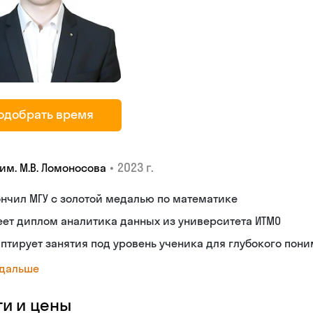
й
одобрать время
•
2023 г.
им. М.В. Ломоносова
нчил МГУ с золотой медалью по математике
ет диплом аналитика данных из университета ИТМО
птирует занятия под уровень ученика для глубокого пон
 дальше
ги и цены