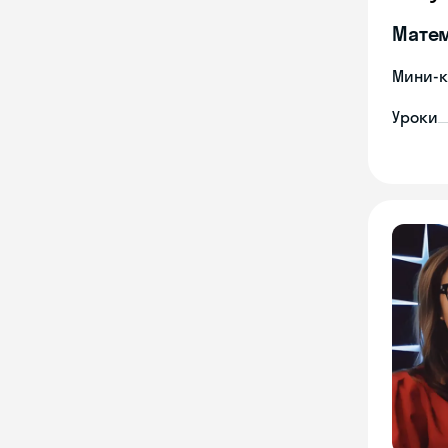
Мате
Мини-к
Уроки