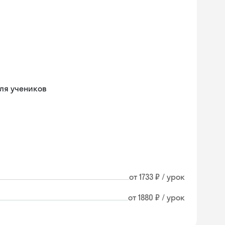
ля учеников
от 1733 ₽ / урок
от 1880 ₽ / урок