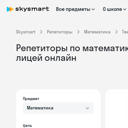
Все предметы
О школе
Skysmart
Репетиторы
Математика
Тв
Репетиторы по математик
лицей онлайн
Предмет
Математика
Цель