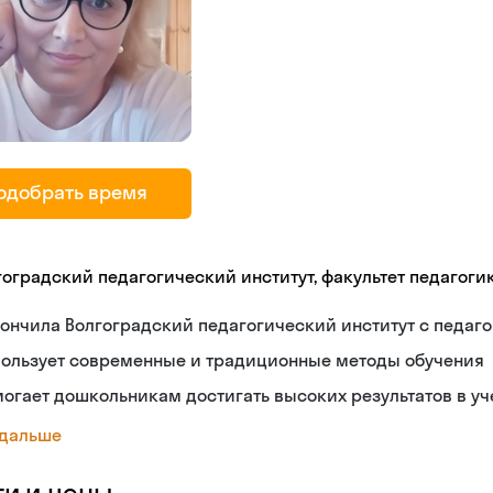
одобрать время
гоградский педагогический институт, факультет педагоги
ончила Волгоградский педагогический институт с педа
пользует современные и традиционные методы обучения
огает дошкольникам достигать высоких результатов в уч
 дальше
ги и цены