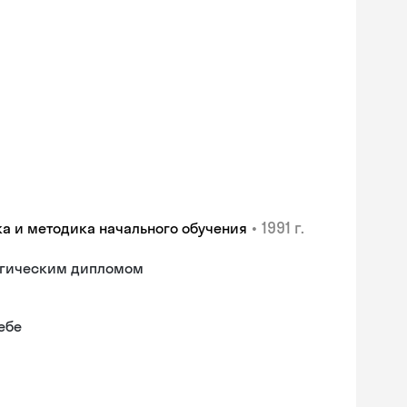
•
1991 г.
ка и методика начального обучения
гогическим дипломом
ебе