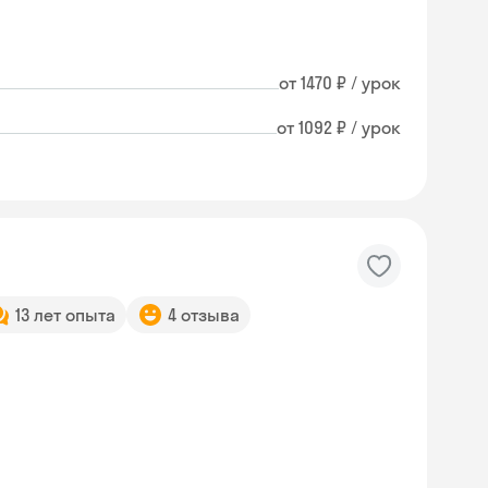
от 1470 ₽ / урок
от 1092 ₽ / урок
13 лет опыта
4 отзыва