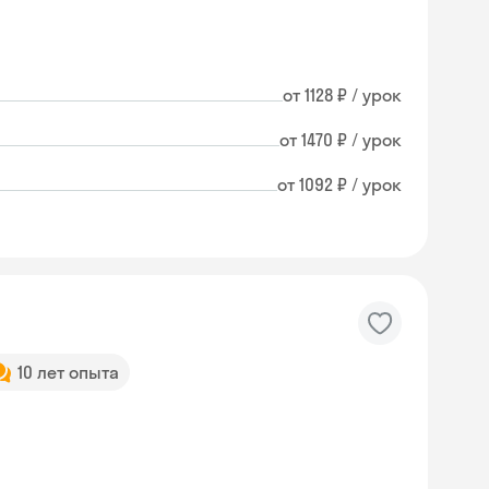
от 1128 ₽ / урок
от 1470 ₽ / урок
от 1092 ₽ / урок
10 лет опыта
Skysmart Chat
online