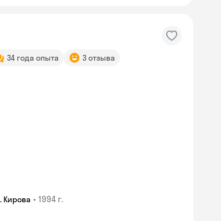
34 года опыта
3 отзыва
•
1994 г.
. Кирова