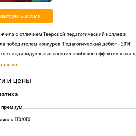
одобрать время
ончила с отличием Тверской педагогический колледж
ла победителем конкурса 'Педагогический дебют - 2014'
итает индивидуальные занятия наиболее эффективными д
 дальше
ги и цены
матика
- премиум
вка к ЕГЭ/ОГЭ