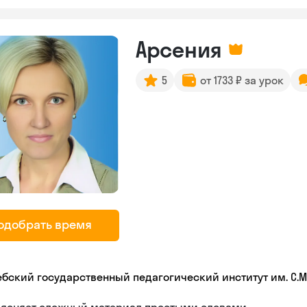
Арсения
5
от 1733 ₽ за урок
одобрать время
ебский государственный педагогический институт им. С.М