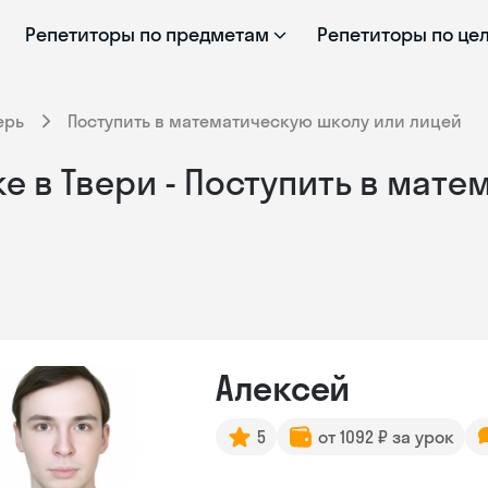
Репетиторы по предметам
Репетиторы по це
ерь
Поступить в математическую школу или лицей
е в Твери - Поступить в мат
Алексей
5
от 1092 ₽ за урок