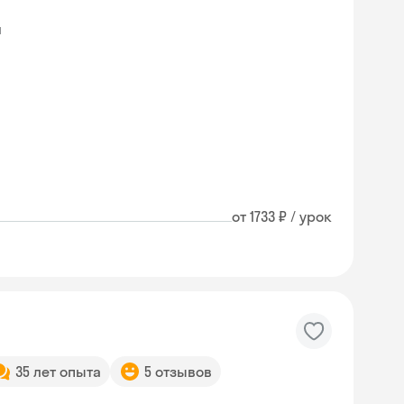
я
от 1733 ₽ / урок
35 лет опыта
5 отзывов