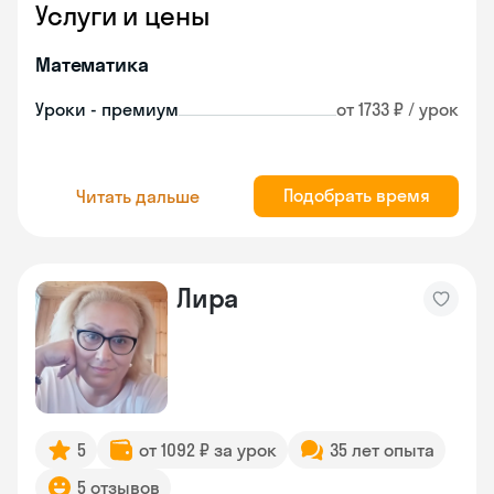
Услуги и цены
Математика
Уроки - премиум
от 1733 ₽ / урок
Подобрать время
Читать дальше
Лира
5
от 1092 ₽ за урок
35 лет опыта
5 отзывов