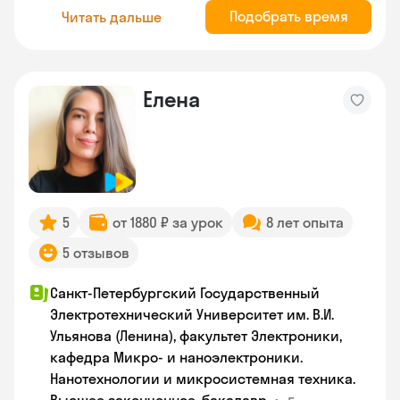
Подобрать время
Читать дальше
Елена
5
от 1880 ₽ за урок
8 лет опыта
5 отзывов
Санкт-Петербургский Государственный
Электротехнический Университет им. В.И.
Ульянова (Ленина), факультет Электроники,
кафедра Микро- и наноэлектроники.
Нанотехнологии и микросистемная техника.
•
г.