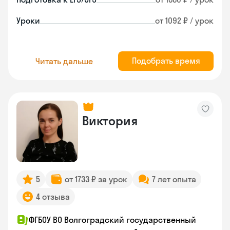
Уроки
от 1092 ₽ / урок
Подобрать время
Читать дальше
Виктория
5
от 1733 ₽ за урок
7 лет опыта
4 отзыва
ФГБОУ ВО Волгоградский государственный