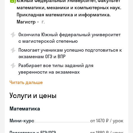
Южный Федеральный Университет, Факультет
математики, механики и компьютерных наук.
Прикладная математика и информатика.
•
г.
Магистр
Окончила Южный федеральный университет
с магистерской степенью
Помогает ученикам успешно подготовиться к
экзаменам ОГЭ и ВПР
Разбирает все типы заданий для
уверенности на экзаменах
Читать дальше
Услуги и цены
Математика
Мини-курс
от 1470 ₽ / урок
Подготовка к ЕГЭ/ОГЭ
от 1880 ₽ / урок