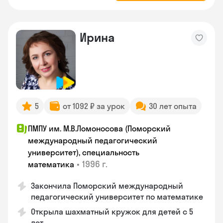
Ирина
5
от 1092 ₽ за урок
30 лет опыта
ПМПУ им. М.В.Ломоносова (Поморский
международный педагогический
университет), специальность
•
1996 г.
математика
Закончила Поморский международный
педагогический университет по математике
Открыла шахматный кружок для детей с 5
лет