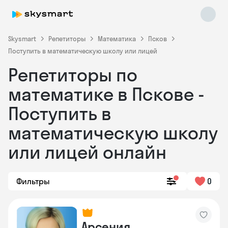
Skysmart
Репетиторы
Математика
Псков
Поступить в математическую школу или лицей
Репетиторы по
математике в Пскове -
Поступить в
математическую школу
Skysmart Chat
online
или лицей онлайн
Фильтры
0
Арсения