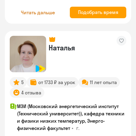
Подобрать время
Читать дальше
Наталья
5
от 1733 ₽ за урок
11 лет опыта
4 отзыва
МЭИ (Московский энергетический институт
(Технический университет)), кафедра техники
и физики низких температур, Энерго-
•
г.
физический факультет