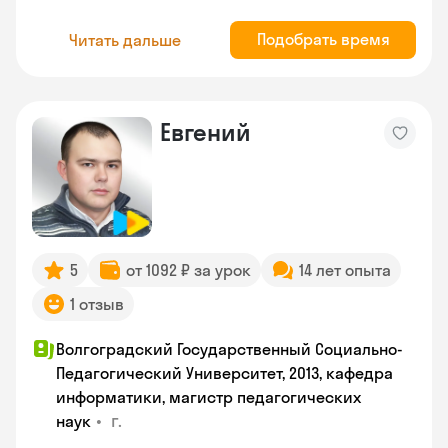
Подобрать время
Читать дальше
Евгений
5
от 1092 ₽ за урок
14 лет опыта
1 отзыв
Волгоградский Государственный Социально-
Педагогический Университет, 2013, кафедра
информатики, магистр педагогических
•
г.
наук