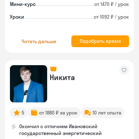
Мини-курс
от 1470 ₽ / урок
Уроки
от 1092 ₽ / урок
Подобрать время
Читать дальше
Никита
5
от 1880 ₽ за урок
10 лет опыта
Окончил с отличием Ивановский
государственный энергетический