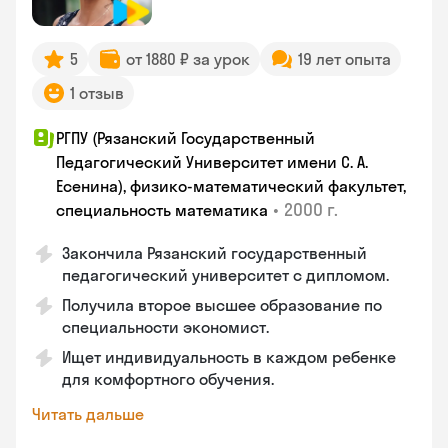
5
от 1880 ₽ за урок
19 лет опыта
1 отзыв
РГПУ (Рязанский Государственный
Педагогический Университет имени С. А.
Есенина), физико-математический факультет,
•
2000 г.
специальность математика
Закончилa Рязанский государственный
педагогический университет с дипломом.
Получила второе высшее образование по
специальности экономист.
Ищет индивидуальность в каждом ребенке
для комфортного обучения.
Читать дальше