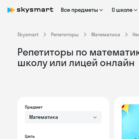
Все предметы
О школе
Skysmart
Репетиторы
Математика
Не
Репетиторы по математик
школу или лицей онлайн
Предмет
Математика
Цель