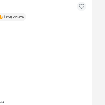
1 год опыта
ни