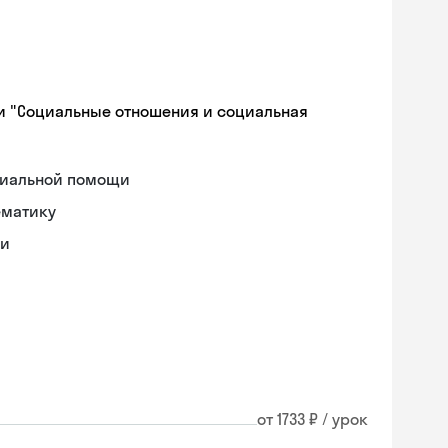
и "Социальные отношения и социальная
циальной помощи
ематику
ки
от 1733 ₽ / урок