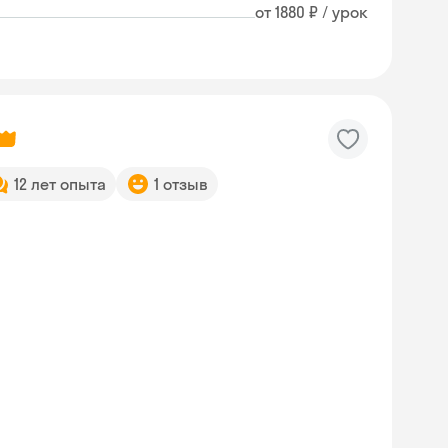
от 1880 ₽ / урок
12 лет опыта
1 отзыв