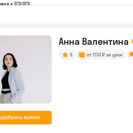
вка к ЕГЭ/ОГЭ
Анна Валентина
5
от 1733 ₽ за урок
одобрать время