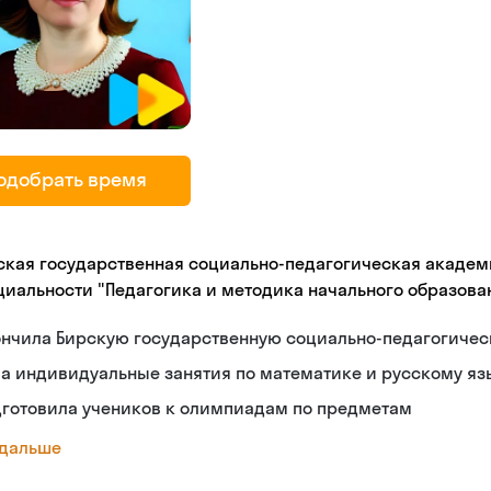
й
одобрать время
ская государственная социально-педагогическая академи
циальности "Педагогика и методика начального образова
ончила Бирскую государственную социально-педагогиче
а индивидуальные занятия по математике и русскому яз
дготовила учеников к олимпиадам по предметам
 дальше