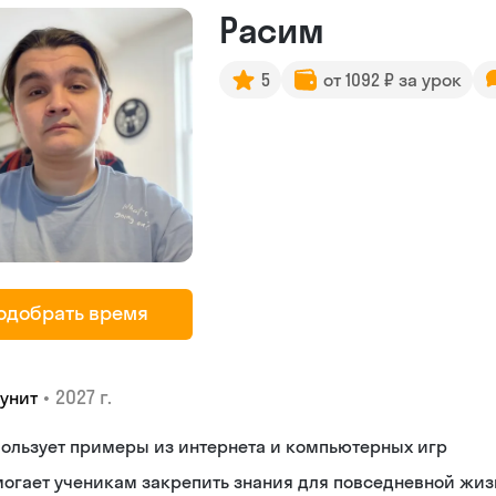
Расим
5
от 1092 ₽ за урок
одобрать время
•
2027 г.
уунит
ользует примеры из интернета и компьютерных игр
огает ученикам закрепить знания для повседневной жиз