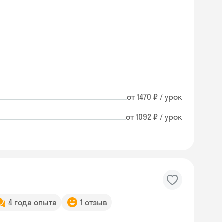
от 1470 ₽ / урок
от 1092 ₽ / урок
4 года опыта
1 отзыв
Skysmart Chat
online