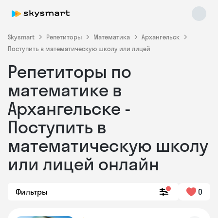
Skysmart
Репетиторы
Математика
Архангельск
Поступить в математическую школу или лицей
Репетиторы по
математике в
Архангельске -
Поступить в
Skysmart Chat
online
математическую школу
или лицей онлайн
Фильтры
0