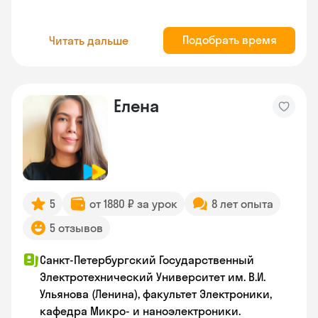
Подобрать время
Читать дальше
Елена
5
от 1880 ₽ за урок
8 лет опыта
5 отзывов
Санкт-Петербургский Государственный
Электротехнический Университет им. В.И.
Ульянова (Ленина), факультет Электроники,
кафедра Микро- и наноэлектроники.