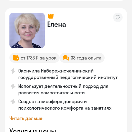
Елена
от 1733 ₽ за урок
33 года опыта
Окончила Набережночелнинский
государственный педагогический институт
Использует деятельностный подход для
развития самостоятельности
Создает атмосферу доверия и
психологического комфорта на занятиях
Читать дальше
Услуги и цены