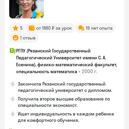
5
от 1880 ₽ за урок
19 лет опыта
1 отзыв
РГПУ (Рязанский Государственный
Педагогический Университет имени С. А.
Есенина), физико-математический факультет,
•
2000 г.
специальность математика
Закончилa Рязанский государственный
педагогический университет с дипломом.
Получила второе высшее образование по
специальности экономист.
Ищет индивидуальность в каждом ребенке
для комфортного обучения.