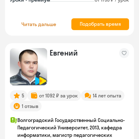
Подобрать время
Читать дальше
Евгений
5
от 1092 ₽ за урок
14 лет опыта
1 отзыв
Волгоградский Государственный Социально-
Педагогический Университет, 2013, кафедра
информатики, магистр педагогических