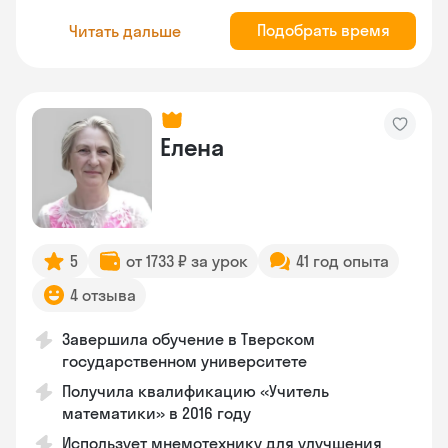
Подобрать время
Читать дальше
Елена
5
от 1733 ₽ за урок
41 год опыта
4 отзыва
Завершила обучение в Тверском
государственном университете
Получила квалификацию «Учитель
математики» в 2016 году
Использует мнемотехнику для улучшения