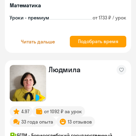
Математика
Уроки - премиум
от 1733 ₽ / урок
Подобрать время
Читать дальше
Людмила
4.97
от 1092 ₽ за урок
33 года опыта
13 отзывов
БГПИ - Борисоглебский государственный