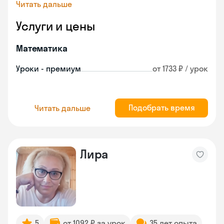
Читать дальше
Услуги и цены
Математика
Уроки - премиум
от 1733 ₽ / урок
Подобрать время
Читать дальше
Лира
5
от 1092 ₽ за урок
35 лет опыта