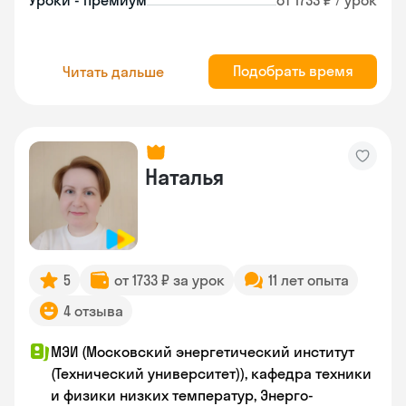
Уроки - премиум
от 1733 ₽ / урок
Подобрать время
Читать дальше
Наталья
5
от 1733 ₽ за урок
11 лет опыта
4 отзыва
МЭИ (Московский энергетический институт
(Технический университет)), кафедра техники
и физики низких температур, Энерго-