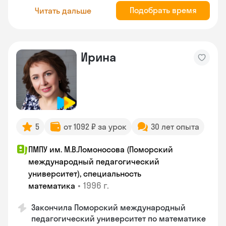
Подобрать время
Читать дальше
Ирина
5
от 1092 ₽ за урок
30 лет опыта
ПМПУ им. М.В.Ломоносова (Поморский
международный педагогический
университет), специальность
•
1996 г.
математика
Закончила Поморский международный
педагогический университет по математике