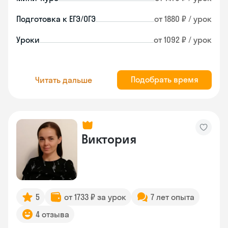
Подготовка к ЕГЭ/ОГЭ
от 1880 ₽ / урок
Уроки
от 1092 ₽ / урок
Подобрать время
Читать дальше
Виктория
5
от 1733 ₽ за урок
7 лет опыта
4 отзыва