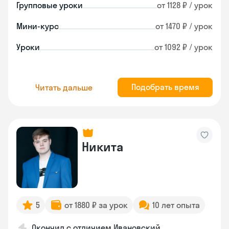
Групповые уроки
от 1128 ₽ / урок
Мини-курс
от 1470 ₽ / урок
Уроки
от 1092 ₽ / урок
Подобрать время
Читать дальше
Никита
5
от 1880 ₽ за урок
10 лет опыта
Окончил с отличием Ивановский