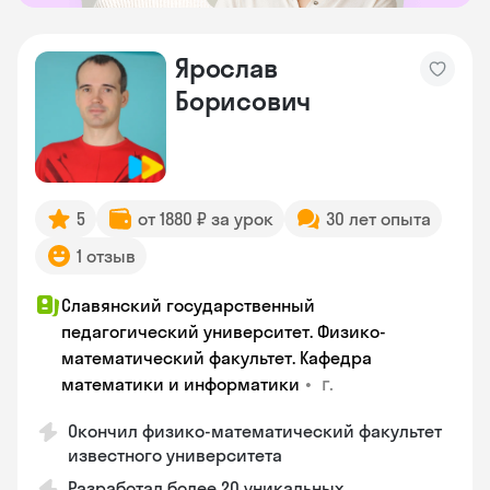
Ярослав
Борисович
5
от 1880 ₽ за урок
30 лет опыта
1 отзыв
Славянский государственный
педагогический университет. Физико-
математический факультет. Кафедра
•
г.
математики и информатики
Окончил физико-математический факультет
известного университета
Разработал более 20 уникальных