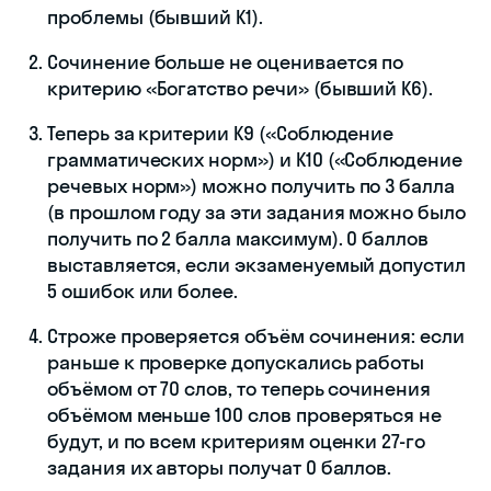
проблемы (бывший К1).
Сочинение больше не оценивается по
критерию «Богатство речи» (бывший К6).
Теперь за критерии К9 («Соблюдение
грамматических норм») и К10 («Соблюдение
речевых норм») можно получить по 3 балла
(в прошлом году за эти задания можно было
получить по 2 балла максимум). 0 баллов
выставляется, если экзаменуемый допустил
5 ошибок или более.
Строже проверяется объём сочинения: если
раньше к проверке допускались работы
объёмом от 70 слов, то теперь сочинения
объёмом меньше 100 слов проверяться не
будут, и по всем критериям оценки 27-го
задания их авторы получат 0 баллов.