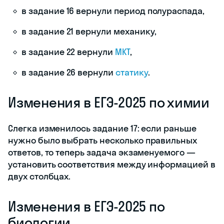
в задание 16 вернули период полураспада,
в задание 21 вернули механику,
в задание 22 вернули
МКТ
,
в задание 26 вернули
статику
.
Изменения в ЕГЭ-2025 по химии
Слегка изменилось задание 17: если раньше
нужно было выбрать несколько правильных
ответов, то теперь задача экзаменуемого —
установить соответствия между информацией в
двух столбцах.
Изменения в ЕГЭ-2025 по
биологии