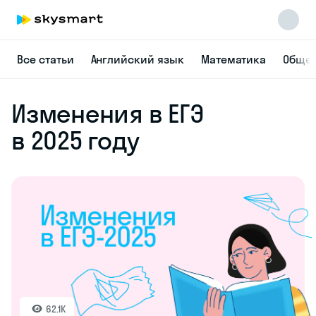
Все статьи
Английский язык
Математика
Общес
Изменения в ЕГЭ
в 2025 году
Skysmart Chat
online
62.1K