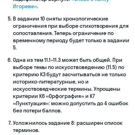
Игореве»
.
В задании 10 сняты хронологические
ограничения при выборе стихотворения для
сопоставления. Теперь ограничение по
временному периоду будет только в задании
5.
Одна из тем 11.1–11.3 может быть общей. При
выборе темы по искусствоведению (11.5) по
критерию К3 будут засчитываться не только
историко-литературные, но и
искусствоведческие термины. Упрощены
критерии К6 «Орфография» и К7
«Пунктуация»: можно допустить до 4 ошибок
без потери баллов.
Усложнилось задание 8: расширен список
терминов.