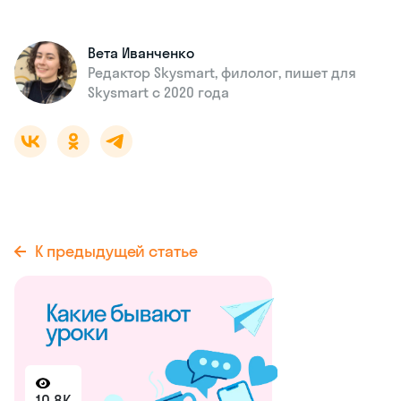
Вета Иванченко
Редактор Skysmart, филолог, пишет для
Skysmart с 2020 года
К предыдущей статье
10.8K