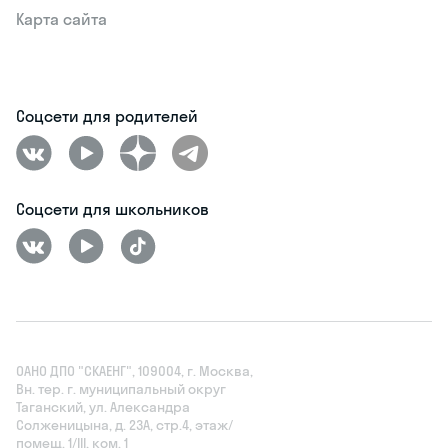
Карта сайта
Соцсети для родителей
Соцсети для школьников
ОАНО ДПО "СКАЕНГ", 109004, г. Москва,
Вн. тер. г. муниципальный округ
Таганский, ул. Александра
Солженицына, д. 23А, стр.4, этаж/
помещ. 1/III, ком. 1