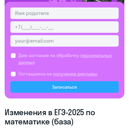
Даю согласие на обработку
персональных
данных
Соглашаюсь на
получение рекламы
Записаться
Изменения в ЕГЭ-2025 по
математике (база)