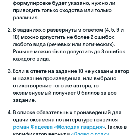
формулировке будет указано, нужно ли
приводить только сходства или только
✕
различия.
В заданиях с развёрнутым ответом (4, 5, 9 и
10) можно допустить не более 2 ошибок
любого вида (речевых или логических).
Раньше можно было допустить до 3 ошибок
каждого вида.
Если в ответе на задание 10 не указаны автор
и название произведения, или выбрано
стихотворение того же автора, то
экзаменуемый получает 0 баллов за всё
задание.
В списке обязательных произведений для
сдачи экзамена по литературе появился
роман Фадеева «Молодая гвардия»
. Также в
кодификатор вернули
«Слово о полку