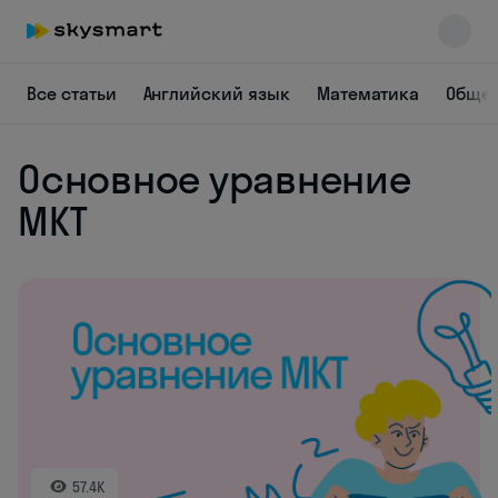
Все статьи
Английский язык
Математика
Общес
Skysmart Chat
Основное уравнение
online
МКТ
57.4K