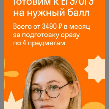
9.4K
Математический маятник
К следующей статье
33.3K
Тепловые двигатели и защита
окружающей среды