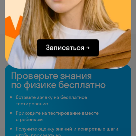
Проверьте знания
по физике бесплатно
Оставьте заявку на бесплатное
тестирование
Приходите на тестирование вместе
с ребёнком
Получите оценку знаний и конкретные шаги,
чтобы прокачать их