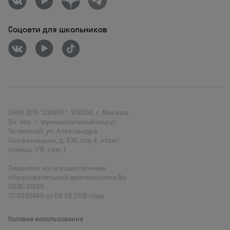
Соцсети для школьников
ОАНО ДПО "СКАЕНГ", 109004, г. Москва,
Вн. тер. г. муниципальный округ
Таганский, ул. Александра
Солженицына, д. 23А, стр.4, этаж/
помещ. 1/III, ком. 1
Лицензия на осуществление
образовательной деятельности No
Л035‑01298-
77/00181469 от 06.08.2019 года
Условия использования