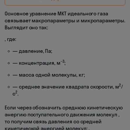
Основное уравнение МКТ идеального газа
связывает макропараметры и микропараметры.
Выглядит оно так:
, где:
— давление, Па;
−3
— концентрация, м
;
— масса одной молекулы, кг;
2
— среднее значение квадрата скорости, м
/
2
с
.
Если через
обозначить среднюю кинетическую
энергию поступательного движения молекул
,
то получим связь давления со средней
кинетической энергией молекул:
.