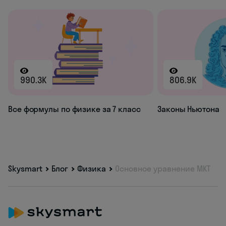
990.3K
806.9K
Все формулы по физике за 7 класс
Законы Ньютона
Skysmart
Блог
Физика
Основное уравнение МКТ