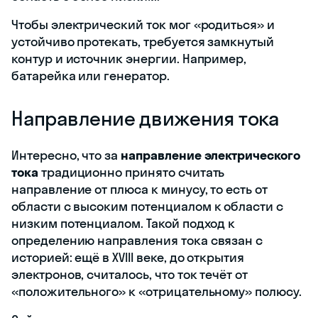
Чтобы электрический ток мог «родиться» и
устойчиво протекать, требуется замкнутый
контур и источник энергии. Например,
батарейка или генератор.
Направление движения тока
Интересно, что за
направление электрического
тока
традиционно принято считать
направление от плюса к минусу, то есть от
области с высоким потенциалом к области с
низким потенциалом. Такой подход к
определению направления тока связан с
историей: ещё в XVIII веке, до открытия
электронов, считалось, что ток течёт от
«положительного» к «отрицательному» полюсу.