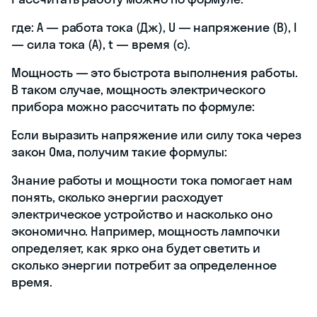
где: A — работа тока (Дж), U — напряжение (В), I
— сила тока (А), t — время (с).
Мощность — это быстрота выполнения работы.
В таком случае, мощность электрического
прибора можно рассчитать по формуле:
Если выразить напряжение или силу тока через
закон Ома, получим такие формулы:
Знание работы и мощности тока помогает нам
понять, сколько энергии расходует
электрическое устройство и насколько оно
экономично. Например, мощность лампочки
определяет, как ярко она будет светить и
сколько энергии потребит за определенное
время.