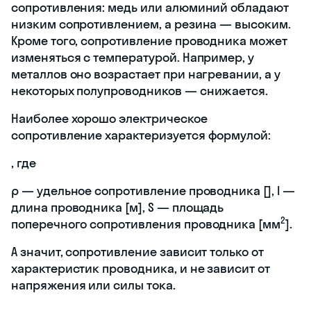
сопротивления: медь или алюминий обладают
низким сопротивлением, а резина — высоким.
Кроме того, сопротивление проводника может
изменяться с температурой. Например, у
металлов оно возрастает при нагревании, а у
некоторых полупроводников — снижается.
Наиболее хорошо электрическое
сопротивление характеризуется формулой:
, где
ρ — удельное сопротивление проводника [
], l —
длина проводника [м], S — площадь
2
поперечного сопротивления проводника [мм
].
А значит, сопротивление зависит только от
характеристик проводника, и не зависит от
напряжения или силы тока.