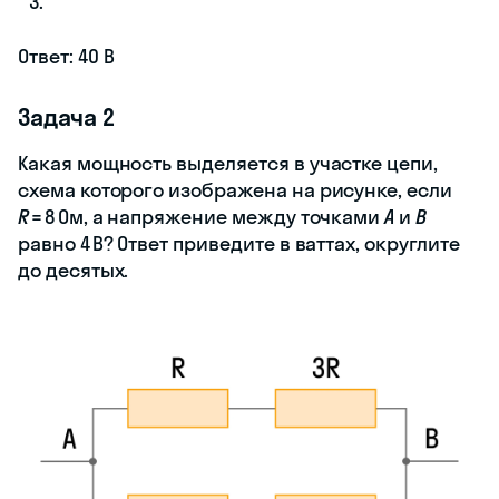
Ответ: 40 B
Задача 2
Какая мощность выделяется в участке цепи,
схема которого изображена на рисунке, если
R
= 8 Ом, а напряжение между точками
A
и
B
равно 4 В? Ответ приведите в ваттах, округлите
до десятых.