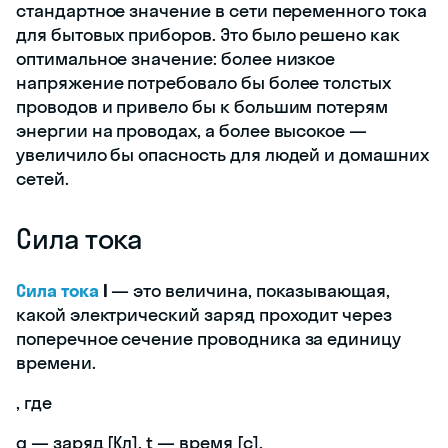
стандартное значение в сети переменного тока
для бытовых приборов. Это было решено как
оптимальное значение: более низкое
напряжение потребовало бы более толстых
проводов и привело бы к большим потерям
энергии на проводах, а более высокое —
увеличило бы опасность для людей и домашних
сетей.
Сила тока
Сила тока
I
— это величина, показывающая,
какой электрический заряд проходит через
поперечное сечение проводника за единицу
времени.
, где
q — заряд [Кл], t — время [с].