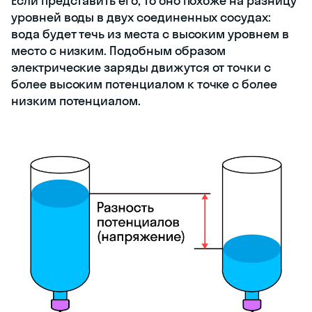
Если представить его, то оно похоже на разницу
уровней воды в двух соединенных сосудах:
вода будет течь из места с высоким уровнем в
место с низким. Подобным образом
электрические заряды движутся от точки с
более высоким потенциалом к точке с более
низким потенциалом.