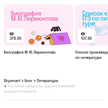
376.5K
107.4K
Биография М. Ю. Лермонтова
Список произведе
по литературе
Skysmart
Блог
Литература
Что такое средства художественной
выразительности