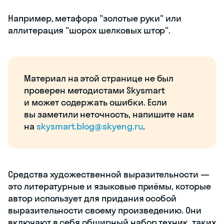
Например, метафора "золотые руки" или
аллитерация "шорох шелковых штор".
Материал на этой странице не был
проверен методистами Skysmart
и может содержать ошибки. Если
вы заметили неточность, напишите нам
на
skysmart.blog@skyeng.ru
.
Средства художественной выразительности —
это литературные и языковые приёмы, которые
автор использует для придания особой
выразительности своему произведению. Они
включают в себя обширный набор техник, таких