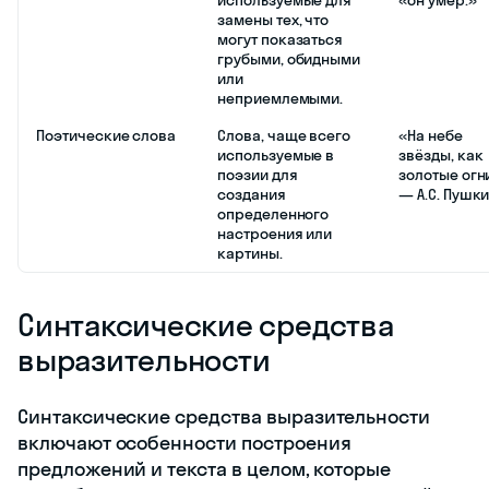
замены тех, что
могут показаться
грубыми, обидными
или
неприемлемыми.
Поэтические слова
Слова, чаще всего
«На небе
используемые в
звёзды, как
поэзии для
золотые огни
создания
— А.С. Пушк
определенного
настроения или
картины.
Синтаксические средства
выразительности
Синтаксические средства выразительности
включают особенности построения
предложений и текста в целом, которые