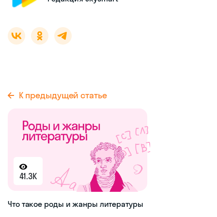
К предыдущей статье
41.3K
Что такое роды и жанры литературы