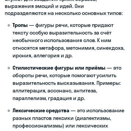
выражения эмоций и идей. Они
подразделяются на несколько основных типов:
Тропы
— фигуры речи, которые придают
тексту особую выразительность за счёт
необычного использования слов. К ним
относятся метафора, метонимия, синекдоха,
ирония, аллегория и др.
Стилистические фигуры или приёмы
— это
обороты речи, которые помогают усилить
выразительность высказывания. Примеры:
аллитерация, ассонанс, антитеза,
параллелизм, градация и др.
Лексические средства
— это использование
разных пластов лексики (диалектизмы,
профессионализмы) или лексических