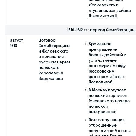
Не был реализован
г.
установлении
из-за
15-летнего
недееспособности
срока сыска
власти;
беглых
крестьян
Усиление
недовольства
крестьян;
Усугубление
политического и
социального
кризиса.
1607–1610
Движение
В стране возникла
гг.
Лжедмитрия II
вторая столица в
(подлинное имя
Тушино со своей
до сих пор
Боярской думой,
является
государевым
предметом
двором, приказами,
научных
казной, патриархом
споров)
(отсюда прозвище
«Тушинский вор»);
Продолжение
польского