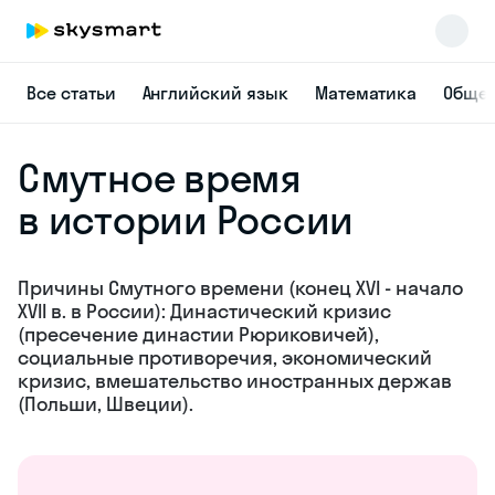
Все статьи
Английский язык
Математика
Общес
Смутное
время
в истории
России
Skysmart Chat
online
Причины Смутного
времени (конец XVI -
начало XVII в. в России):
Династический кризис
(пресечение династии
Рюриковичей),