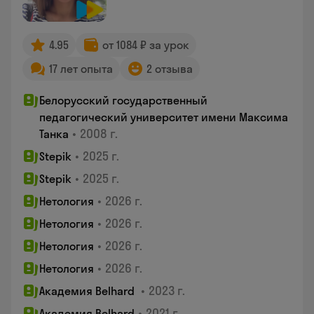
4.95
от 1084 ₽ за урок
17 лет опыта
2 отзыва
Белорусский государственный
педагогический университет имени Максима
•
2008 г.
Танка
•
2025 г.
Stepik
•
2025 г.
Stepik
•
2026 г.
Нетология
•
2026 г.
Нетология
•
2026 г.
Нетология
•
2026 г.
Нетология
•
2023 г.
Академия Belhard
•
2021 г.
Академия Belhard