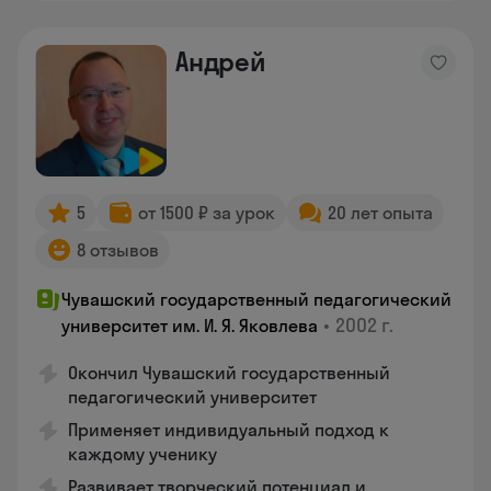
Андрей
5
от 1500 ₽ за урок
20 лет опыта
8 отзывов
Чувашский государственный педагогический
•
2002 г.
университет им. И. Я. Яковлева
Окончил Чувашский государственный
педагогический университет
Применяет индивидуальный подход к
каждому ученику
Развивает творческий потенциал и