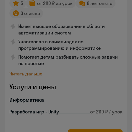
5
от 2110 ₽ за урок
8 лет опыта
3 отзыва
Имеет высшее образование в области
автоматизации систем
Участвовал в олимпиадах по
программированию и информатике
Помогает детям разбивать сложные задачи
на простые
Читать дальше
Услуги и цены
Информатика
Разработка игр - Unity
от 2110 ₽ / урок