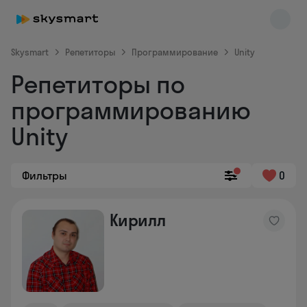
Skysmart
Репетиторы
Программирование
Unity
Репетиторы по
программированию
Unity
Фильтры
0
Skysmart Chat
online
Кирилл