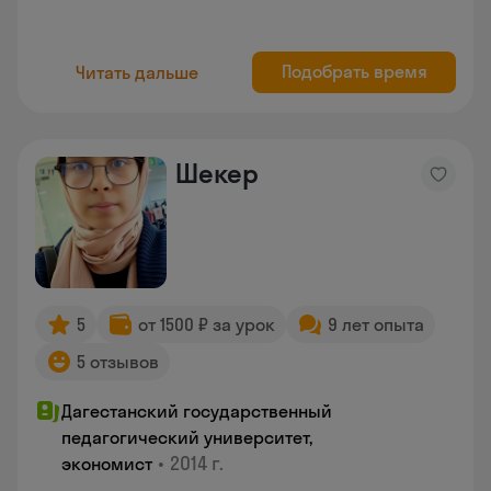
Подобрать время
Читать дальше
Шекер
5
от 1500 ₽ за урок
9 лет опыта
5 отзывов
Дагестанский государственный
педагогический университет,
•
2014 г.
экономист