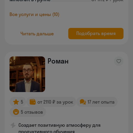
Все услуги и цены (10)
Подобрать время
Читать дальше
Роман
5
от 2110 ₽ за урок
17 лет опыта
5 отзывов
Создает позитивную атмосферу для
продуктивного обучения