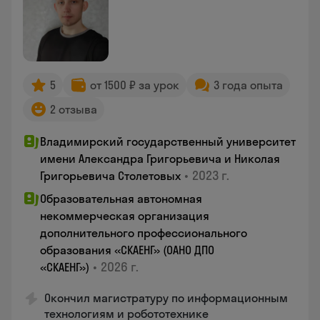
5
от 1500 ₽ за урок
3 года опыта
2 отзыва
Владимирский государственный университет
имени Александра Григорьевича и Николая
•
2023 г.
Григорьевича Столетовых
Образовательная автономная
некоммерческая организация
дополнительного профессионального
образования «СКАЕНГ» (ОАНО ДПО
•
2026 г.
«СКАЕНГ»)
Окончил магистратуру по информационным
технологиям и робототехнике