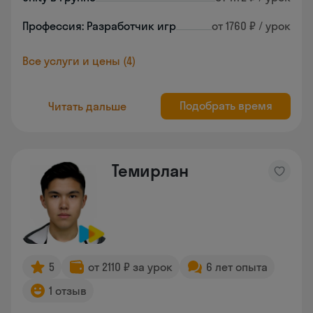
Профессия: Разработчик игр
от 1760 ₽ / урок
Все услуги и цены (4)
Подобрать время
Читать дальше
Темирлан
5
от 2110 ₽ за урок
6 лет опыта
1 отзыв