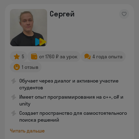
Сергей
5
от 1760 ₽ за урок
4 года опыта
1 отзыв
Обучает через диалог и активное участие
студентов
Имеет опыт программирования на c++, c# и
unity
Создает пространство для самостоятельного
поиска решений
Читать дальше