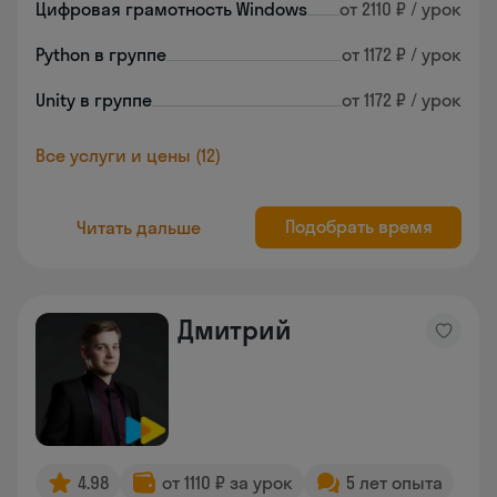
Цифровая грамотность Windows
от 2110 ₽ / урок
Python в группе
от 1172 ₽ / урок
Unity в группе
от 1172 ₽ / урок
Все услуги и цены (12)
Подобрать время
Читать дальше
Дмитрий
4.98
от 1110 ₽ за урок
5 лет опыта