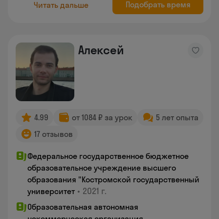
Подобрать время
Читать дальше
Алексей
4.99
от 1084 ₽ за урок
5 лет опыта
17 отзывов
Федеральное государственное бюджетное
образовательное учреждение высшего
образования "Костромской государственный
•
2021 г.
университет
Образовательная автономная
некоммерческая организация