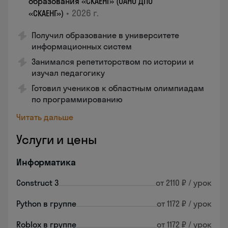
образования «СКАЕНГ» (ОАНО ДПО
•
2026 г.
«СКАЕНГ»)
Получил образование в университете
информационных систем
Занимался репетиторством по истории и
изучал педагогику
Готовил учеников к областным олимпиадам
по программированию
Читать дальше
Услуги и цены
Информатика
Construct 3
от 2110 ₽ / урок
Python в группе
от 1172 ₽ / урок
Roblox в группе
от 1172 ₽ / урок