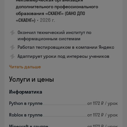
дополнительного профессионального
образования «СКАЕНГ» (ОАНО ДПО
•
2026 г.
«СКАЕНГ»)
Окончил технический институт по
информационным системам
Работал тестировщиком в компании Яндекс
Адаптирует уроки под интересы учеников
Читать дальше
Услуги и цены
Информатика
Python в группе
от 1172 ₽ / урок
Roblox в группе
от 1172 ₽ / урок
Minecraft в группе
от 1172 ₽ / урок