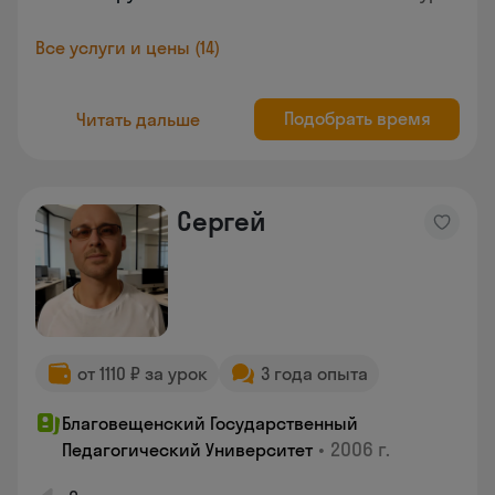
Все услуги и цены (14)
Подобрать время
Читать дальше
Сергей
от 1110 ₽ за урок
3 года опыта
Благовещенский Государственный
•
2006 г.
Педагогический Университет