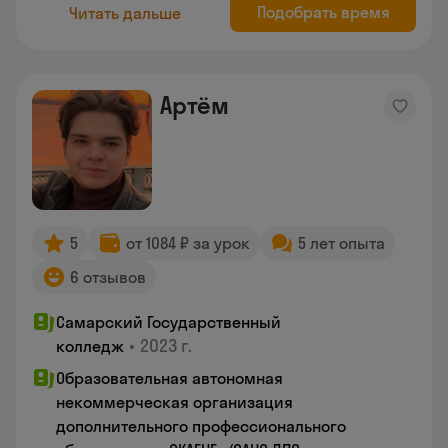
Подобрать время
Читать дальше
Артём
5
от 1084 ₽ за урок
5 лет опыта
6 отзывов
Самарский Государственный
•
2023 г.
колледж
Образовательная автономная
некоммерческая организация
дополнительного профессионального