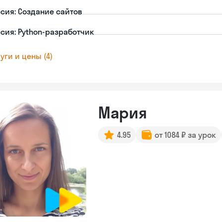
сия: Создание сайтов
сия: Python-разработчик
уги и цены (4)
Мария
4.95
от 1084 ₽ за урок