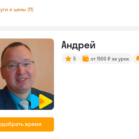
уги и цены (11)
Андрей
5
от 1500 ₽ за урок
одобрать время