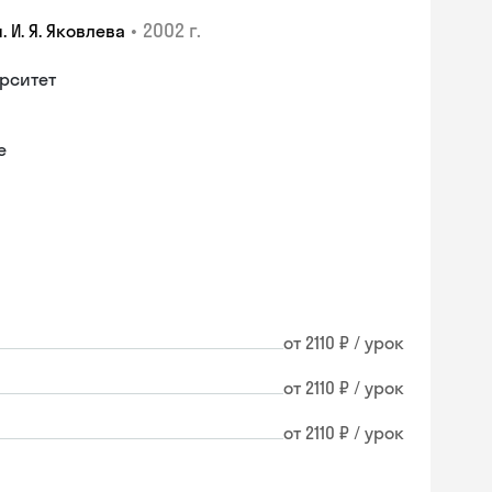
•
2002 г.
И. Я. Яковлева
рситет
е
от 2110 ₽ / урок
от 2110 ₽ / урок
от 2110 ₽ / урок