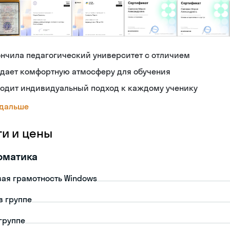
нчила педагогический университет с отличием
здает комфортную атмосферу для обучения
ходит индивидуальный подход к каждому ученику
 дальше
ги и цены
рматика
ая грамотность Windows
в группе
 группе