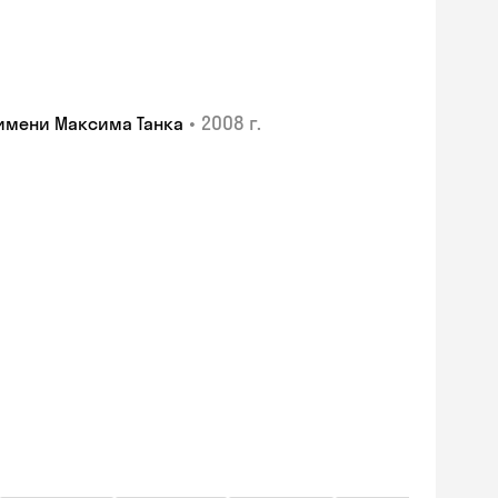
•
2008 г.
имени Максима Танка