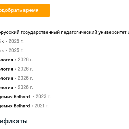
одобрать время
орусский государственный педагогический университет 
•
2025 г.
ik
•
2025 г.
ik
•
2026 г.
ология
•
2026 г.
ология
•
2026 г.
ология
•
2026 г.
ология
•
2023 г.
демия Belhard
•
2021 г.
демия Belhard
ификаты