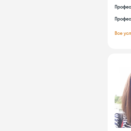
Профес
Профес
Все усл