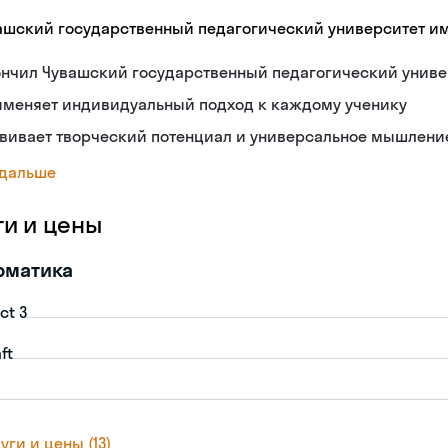
ашский государственный педагогический университет им. 
ончил Чувашский государственный педагогический униве
именяет индивидуальный подход к каждому ученику
звивает творческий потенциал и универсальное мышлени
 дальше
ги и цены
рматика
ct 3
ft
уги и цены (13)