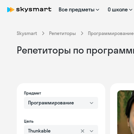
Все предметы
О школе
Skysmart
Репетиторы
Программирование
Репетиторы по программ
Предмет
Программирование
Цель
Thunkable