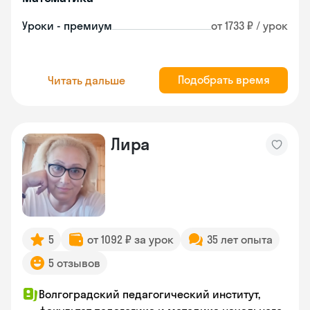
Уроки - премиум
от 1733 ₽ / урок
Подобрать время
Читать дальше
Лира
5
от 1092 ₽ за урок
35 лет опыта
5 отзывов
Волгоградский педагогический институт,