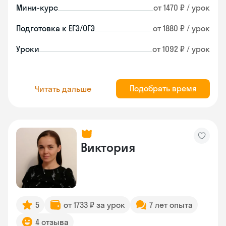
Мини-курс
от 1470 ₽ / урок
Подготовка к ЕГЭ/ОГЭ
от 1880 ₽ / урок
Уроки
от 1092 ₽ / урок
Подобрать время
Читать дальше
Виктория
5
от 1733 ₽ за урок
7 лет опыта
4 отзыва