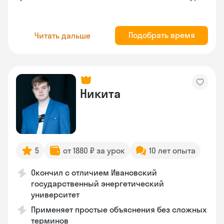
Подобрать время
Читать дальше
Никита
5
от 1880 ₽ за урок
10 лет опыта
Окончил с отличием Ивановский
государственный энергетический
университет
Применяет простые объяснения без сложных
терминов