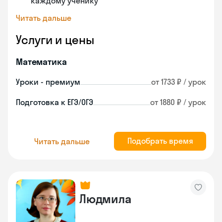
каждому ученику
Читать дальше
Услуги и цены
Математика
Уроки - премиум
от 1733 ₽ / урок
Подготовка к ЕГЭ/ОГЭ
от 1880 ₽ / урок
Подобрать время
Читать дальше
Людмила