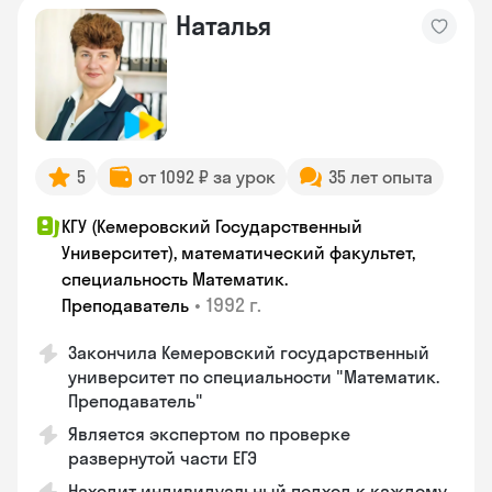
Наталья
5
от 1092 ₽ за урок
35 лет опыта
КГУ (Кемеровский Государственный
Университет), математический факультет,
специальность Математик.
•
1992 г.
Преподаватель
Закончила Кемеровский государственный
университет по специальности "Математик.
Преподаватель"
Является экспертом по проверке
развернутой части ЕГЭ
Находит индивидуальный подход к каждому