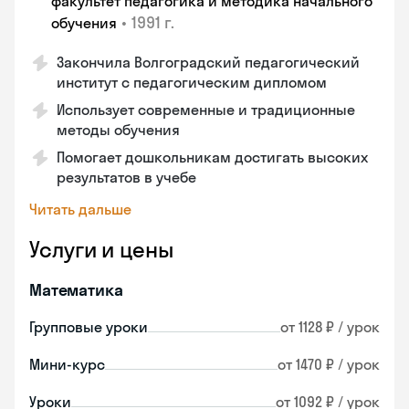
факультет педагогика и методика начального
•
1991 г.
обучения
Закончила Волгоградский педагогический
институт с педагогическим дипломом
Использует современные и традиционные
методы обучения
Помогает дошкольникам достигать высоких
результатов в учебе
Читать дальше
Услуги и цены
Математика
Групповые уроки
от 1128 ₽ / урок
Мини-курс
от 1470 ₽ / урок
Уроки
от 1092 ₽ / урок