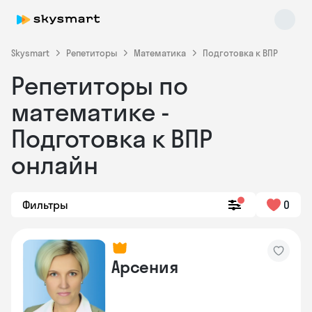
Skysmart
Репетиторы
Математика
Подготовка к ВПР
Репетиторы по
математике -
Подготовка к ВПР
онлайн
Skysmart Chat
online
Фильтры
0
Арсения