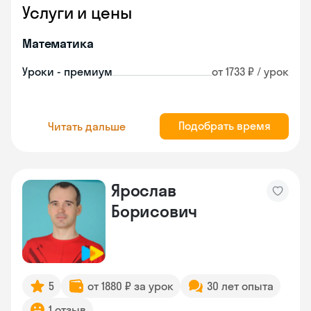
Услуги и цены
Математика
Уроки - премиум
от 1733 ₽ / урок
Подобрать время
Читать дальше
Ярослав
Борисович
5
от 1880 ₽ за урок
30 лет опыта
1 отзыв