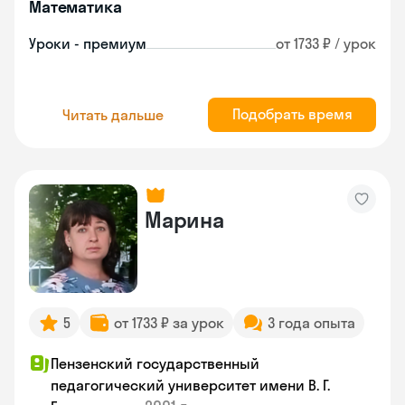
Математика
Уроки - премиум
от 1733 ₽ / урок
Подобрать время
Читать дальше
Марина
5
от 1733 ₽ за урок
3 года опыта
Пензенский государственный
педагогический университет имени В. Г.