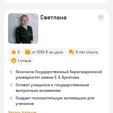
Светлана
5
от 1092 ₽ за урок
11 лет опыта
1 отзыв
Окончила Государственный Карагандинский
университет имени Е. А. Букетова
Готовит учащихся к государственным
выпускным экзаменам
Создает положительную мотивацию для
учеников
Читать дальше