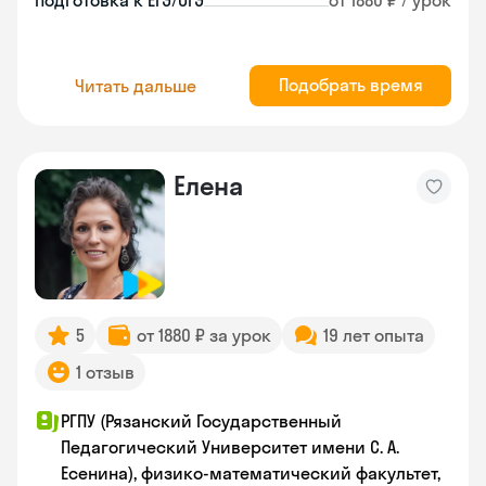
Подготовка к ЕГЭ/ОГЭ
от 1880 ₽ / урок
Подобрать время
Читать дальше
Елена
5
от 1880 ₽ за урок
19 лет опыта
1 отзыв
РГПУ (Рязанский Государственный
Педагогический Университет имени С. А.
Есенина), физико-математический факультет,