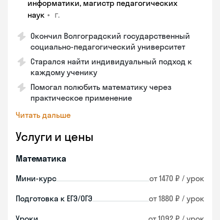
информатики, магистр педагогических
•
г.
наук
Окончил Волгоградский государственный
социально-педагогический университет
Старался найти индивидуальный подход к
каждому ученику
Помогал полюбить математику через
практическое применение
Читать дальше
Услуги и цены
Математика
Мини-курс
от 1470 ₽ / урок
Подготовка к ЕГЭ/ОГЭ
от 1880 ₽ / урок
Уроки
от 1092 ₽ / урок