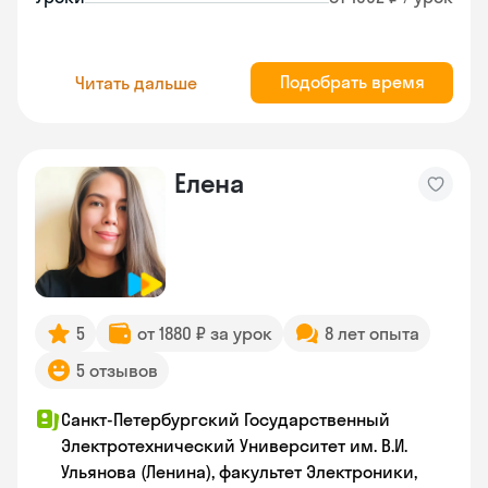
Подобрать время
Читать дальше
Елена
5
от 1880 ₽ за урок
8 лет опыта
5 отзывов
Санкт-Петербургский Государственный
Электротехнический Университет им. В.И.
Ульянова (Ленина), факультет Электроники,