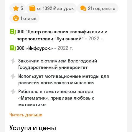
5
от 1092 ₽ за урок
21 год опыта
1 отзыв
ООО "Центр повышения квалификации и
•
2022 г.
переподготовки "Луч знаний"
•
2022 г.
ООО «Инфоурок»
Закончил с отличием Вологодский
Государственный университет
Использует мотивационные методы для
развития логического мышления
Работала в тематическом лагере
«Математик», прививая любовь к
математике
Читать дальше
Услуги и цены