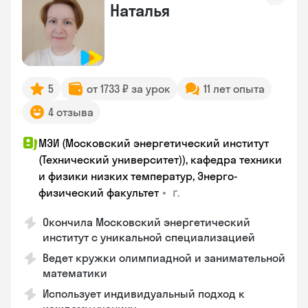
Наталья
5
от 1733 ₽ за урок
11 лет опыта
4 отзыва
МЭИ (Московский энергетический институт
(Технический университет)), кафедра техники
и физики низких температур, Энерго-
•
г.
физический факультет
Окончила Московский энергетический
институт с уникальной специализацией
Ведет кружки олимпиадной и занимательной
математики
Использует индивидуальный подход к