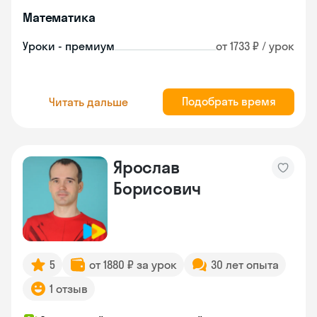
Математика
Уроки - премиум
от 1733 ₽ / урок
Подобрать время
Читать дальше
Ярослав
Борисович
5
от 1880 ₽ за урок
30 лет опыта
1 отзыв