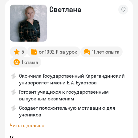
Светлана
5
от 1092 ₽ за урок
11 лет опыта
1 отзыв
Окончила Государственный Карагандинский
университет имени Е. А. Букетова
Готовит учащихся к государственным
выпускным экзаменам
Создает положительную мотивацию для
учеников
Читать дальше