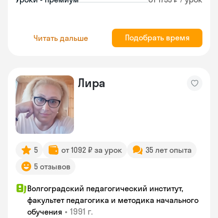
Подобрать время
Читать дальше
Лира
5
от 1092 ₽ за урок
35 лет опыта
5 отзывов
Волгоградский педагогический институт,
факультет педагогика и методика начального
•
1991 г.
обучения