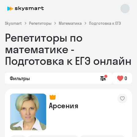
Skysmart
Репетиторы
Математика
Подготовка к ЕГЭ
Репетиторы по
математике -
Подготовка к ЕГЭ онлайн
Фильтры
0
Skysmart Chat
online
Арсения