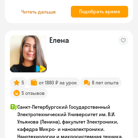
Подобрать время
Читать дальше
Елена
5
от 1880 ₽ за урок
8 лет опыта
5 отзывов
Санкт-Петербургский Государственный
Электротехнический Университет им. В.И.
Ульянова (Ленина), факультет Электроники,
кафедра Микро- и наноэлектроники.
Нанотехнологии и микросистемная техника.