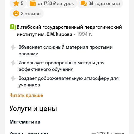
5
от 1733 ₽ за урок
34 года опыта
3 отзыва
Витебский государственный педагогический
•
1994 г.
институт им. С.М. Кирова
Объясняет сложный материал простыми
словами
Использует проверенные методы для
эффективного обучения
Создает доброжелательную атмосферу для
учеников
Читать дальше
Услуги и цены
Математика
Уроки - премиум
от 1733 ₽ / урок