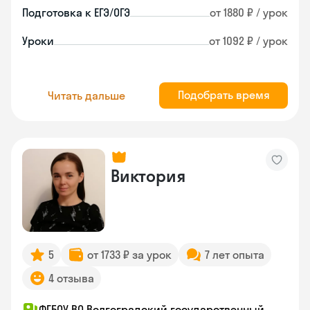
Подготовка к ЕГЭ/ОГЭ
от 1880 ₽ / урок
Уроки
от 1092 ₽ / урок
Подобрать время
Читать дальше
Виктория
5
от 1733 ₽ за урок
7 лет опыта
4 отзыва
ФГБОУ ВО Волгоградский государственный