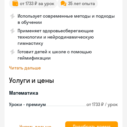
от 1733 ₽ за урок
35 лет опыта
Использует современные методы и подходы
в обучении
Применяет здоровьесберегающие
технологии и нейродинамическую
гимнастику
Готовит детей к школе с помощью
геймификации
Читать дальше
Услуги и цены
Математика
Уроки - премиум
от 1733 ₽ / урок
Подобрать время
Читать дальше