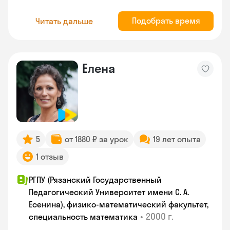
Подобрать время
Читать дальше
Елена
5
от 1880 ₽ за урок
19 лет опыта
1 отзыв
РГПУ (Рязанский Государственный
Педагогический Университет имени С. А.
Есенина), физико-математический факультет,
•
2000 г.
специальность математика