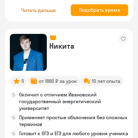
Подобрать время
Читать дальше
Никита
5
от 1880 ₽ за урок
10 лет опыта
Окончил с отличием Ивановский
государственный энергетический
университет
Применяет простые объяснения без сложных
терминов
Готовит к ОГЭ и ЕГЭ для любого уровня ученика