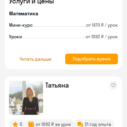
Услуги и цены
Математика
Мини-курс
от 1470 ₽ / урок
Уроки
от 1092 ₽ / урок
Подобрать время
Читать дальше
Татьяна
5
от 1092 ₽ за урок
21 год опыта