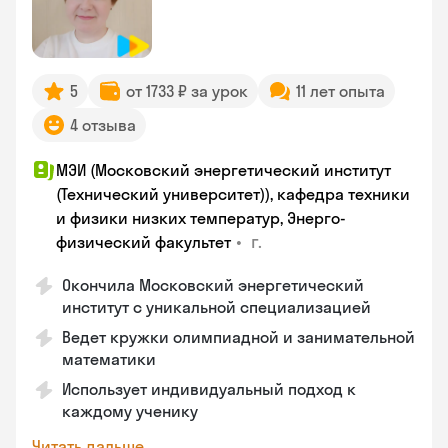
5
от 1733 ₽ за урок
11 лет опыта
4 отзыва
МЭИ (Московский энергетический институт
(Технический университет)), кафедра техники
и физики низких температур, Энерго-
•
г.
физический факультет
Окончила Московский энергетический
институт с уникальной специализацией
Ведет кружки олимпиадной и занимательной
математики
Использует индивидуальный подход к
каждому ученику
Читать дальше