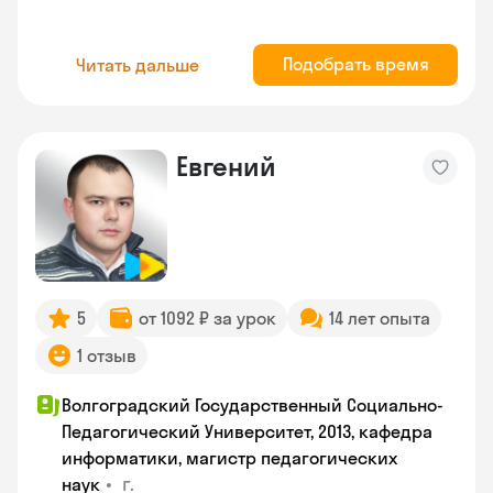
Подобрать время
Читать дальше
Евгений
5
от 1092 ₽ за урок
14 лет опыта
1 отзыв
Волгоградский Государственный Социально-
Педагогический Университет, 2013, кафедра
информатики, магистр педагогических
•
г.
наук