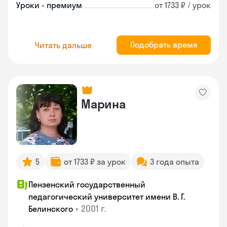
Уроки - премиум
от 1733 ₽ / урок
Подобрать время
Читать дальше
Марина
5
от 1733 ₽ за урок
3 года опыта
Пензенский государственный
педагогический университет имени В. Г.
•
2001 г.
Белинского