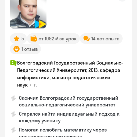
5
от 1092 ₽ за урок
14 лет опыта
1 отзыв
Волгоградский Государственный Социально-
Педагогический Университет, 2013, кафедра
информатики, магистр педагогических
•
г.
наук
Окончил Волгоградский государственный
социально-педагогический университет
Старался найти индивидуальный подход к
каждому ученику
Помогал полюбить математику через
практическое применение