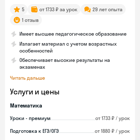
5
от 1733 ₽ за урок
29 лет опыта
1 отзыв
Имеет высшее педагогическое образование
Излагает материал с учетом возрастных
особенностей
Обеспечивает высокие результаты на
экзаменах
Читать дальше
Услуги и цены
Математика
Уроки - премиум
от 1733 ₽ / урок
Подготовка к ЕГЭ/ОГЭ
от 1880 ₽ / урок