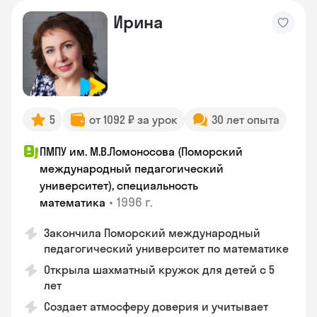
Ирина
5
от 1092 ₽ за урок
30 лет опыта
ПМПУ им. М.В.Ломоносова (Поморский
международный педагогический
университет), специальность
•
1996 г.
математика
Закончила Поморский международный
педагогический университет по математике
Открыла шахматный кружок для детей с 5
лет
Создает атмосферу доверия и учитывает