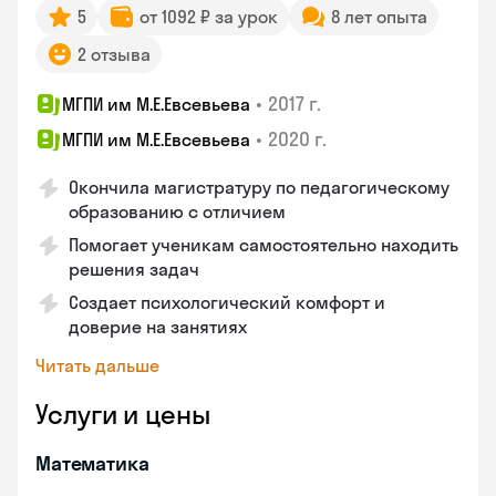
5
от 1092 ₽ за урок
8 лет опыта
2 отзыва
•
2017 г.
МГПИ им М.Е.Евсевьева
•
2020 г.
МГПИ им М.Е.Евсевьева
Окончила магистратуру по педагогическому
образованию с отличием
Помогает ученикам самостоятельно находить
решения задач
Создает психологический комфорт и
доверие на занятиях
Читать дальше
Услуги и цены
Математика