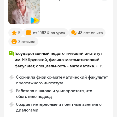
5
от 1092 ₽ за урок
48 лет опыта
3 отзыва
Государственный педагогический институт
им. Н.К.Крупской, физико-математический
•
г.
факультет, специальность - математика.
Окончила физико-математический факультет
престижного института
Работала в школе и университете, что
обогатило подход
Создает интересные и понятные занятия с
диалогами