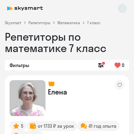
Skysmart
Репетиторы
Математика
7 класс
Репетиторы по
математике 7 класс
Фильтры
0
Skysmart Chat
online
Елена
5
от 1733 ₽ за урок
41 год опыта