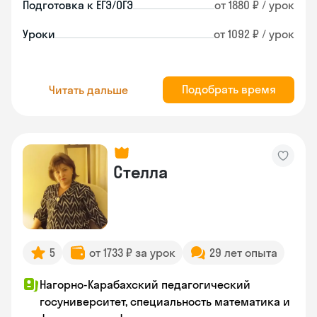
Подготовка к ЕГЭ/ОГЭ
от 1880 ₽ / урок
Уроки
от 1092 ₽ / урок
Подобрать время
Читать дальше
Стелла
5
от 1733 ₽ за урок
29 лет опыта
Нагорно-Карабахский педагогический
госуниверситет, специальность математика и