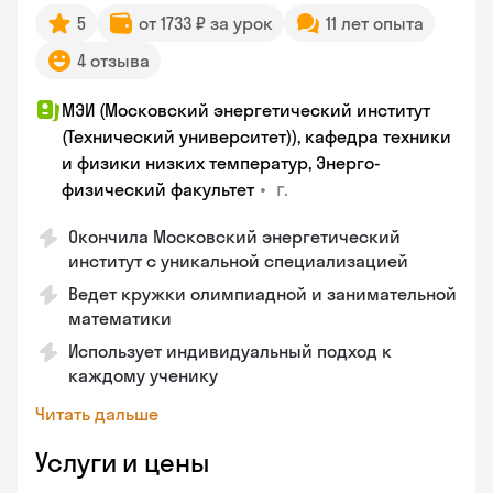
5
от 1733 ₽ за урок
11 лет опыта
4 отзыва
МЭИ (Московский энергетический институт
(Технический университет)), кафедра техники
и физики низких температур, Энерго-
•
г.
физический факультет
Окончила Московский энергетический
институт с уникальной специализацией
Ведет кружки олимпиадной и занимательной
математики
Использует индивидуальный подход к
каждому ученику
Читать дальше
Услуги и цены