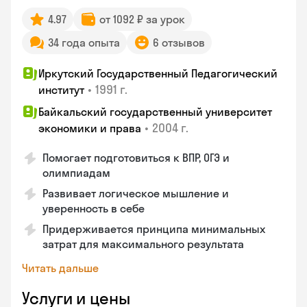
4.97
от 1092 ₽ за урок
34 года опыта
6 отзывов
Иркутский Государственный Педагогический
•
1991 г.
институт
Байкальский государственный университет
•
2004 г.
экономики и права
Помогает подготовиться к ВПР, ОГЭ и
олимпиадам
Развивает логическое мышление и
уверенность в себе
Придерживается принципа минимальных
затрат для максимального результата
Читать дальше
Услуги и цены