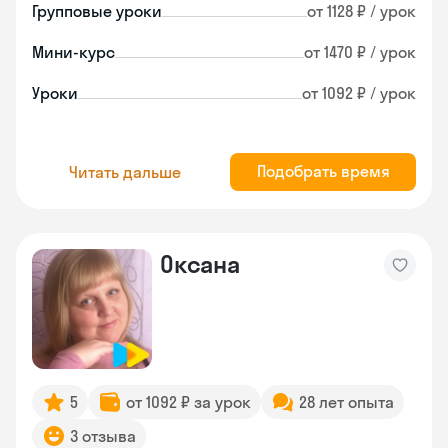
Групповые уроки
от 1128 ₽ / урок
Мини-курс
от 1470 ₽ / урок
Уроки
от 1092 ₽ / урок
Подобрать время
Читать дальше
Оксана
5
от 1092 ₽ за урок
28 лет опыта
3 отзыва