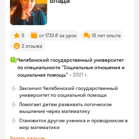
Влада
5
от 1733 ₽ за урок
10 лет опыта
2 отзыва
Челябинский государственный университет
по специальности "Социальные отношения и
•
2021 г.
социальная помощь"
Закончил Челябинский государственный
университет по социальной помощи
Помогает детям развивать логическое
мышление через математику
Становится другом ученика и проводником в
мир математики
Читать дальше