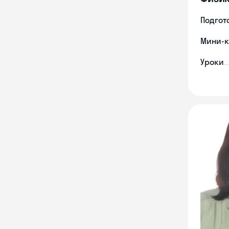
Подгото
Мини-к
Уроки