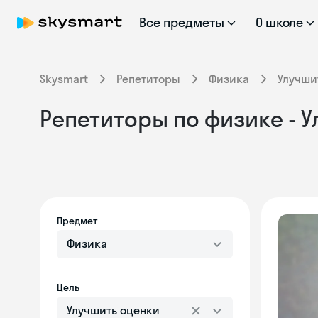
Все предметы
О школе
Skysmart
Репетиторы
Физика
Улучши
Репетиторы по физике - 
Предмет
Физика
Цель
Улучшить оценки