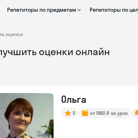
Репетиторы по предметам
Репетиторы по це
ть оценки
Улучшить оценки онлайн
Ольга
5
от 1880 ₽ за урок