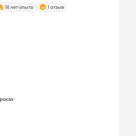
14 лет опыта
1 отзыв
уроках