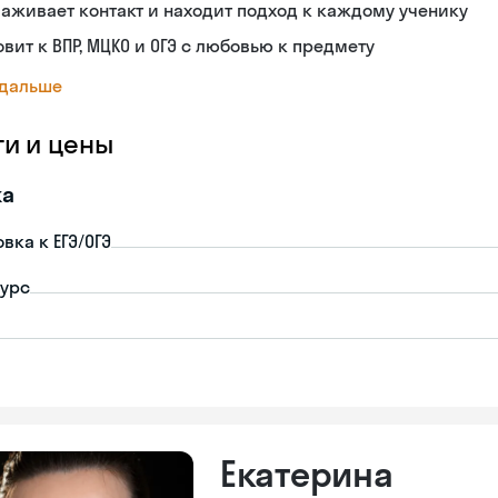
аживает контакт и находит подход к каждому ученику
овит к ВПР, МЦКО и ОГЭ с любовью к предмету
 дальше
ги и цены
ка
вка к ЕГЭ/ОГЭ
урс
Екатерина