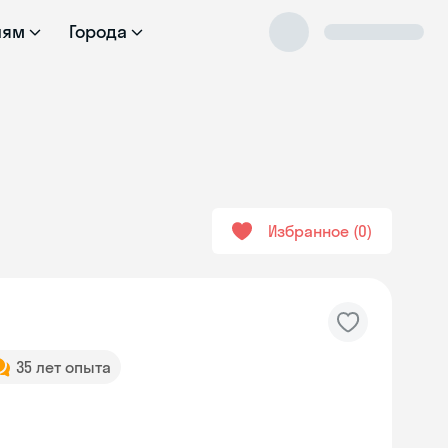
лям
Города
Избранное
0
35 лет опыта