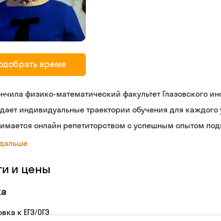
одобрать время
нчила физико-математический факультет Глазовского ин
дает индивидуальные траектории обучения для каждого
нимается онлайн репетиторством с успешным опытом под
 дальше
ги и цены
ка
вка к ЕГЭ/ОГЭ