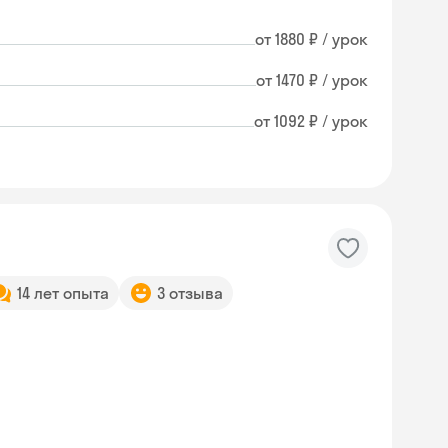
от 1880 ₽ / урок
от 1470 ₽ / урок
от 1092 ₽ / урок
14 лет опыта
3 отзыва
Skysmart Chat
online