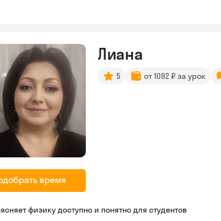
Лиана
5
от 1092 ₽ за урок
одобрать время
ясняет физику доступно и понятно для студентов