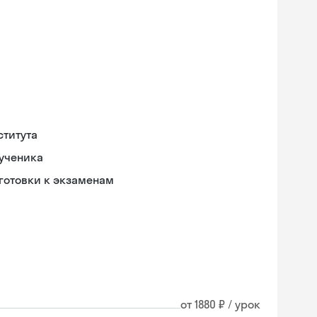
ститута
 ученика
готовки к экзаменам
от 1880 ₽ / урок