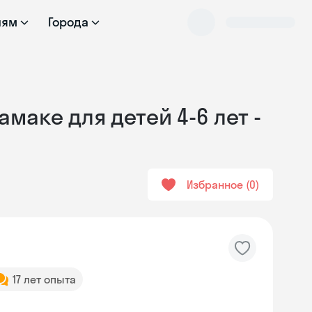
лям
Города
маке для детей 4-6 лет -
Избранное
0
17 лет опыта