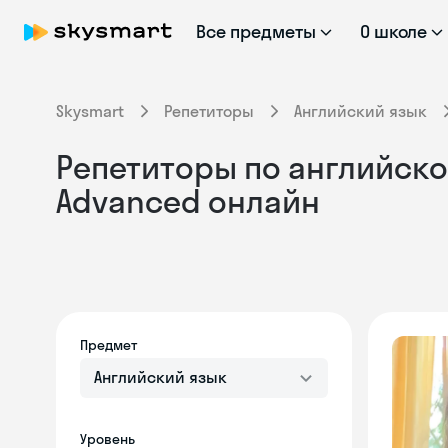
Все предметы
О школе
Skysmart
Репетиторы
Английский язык
Репетиторы по английском
Advanced онлайн
Предмет
Английский язык
Уровень