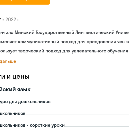
•
2022 г.
У
ончила Минский Государственный Лингвистический Униве
именяет коммуникативный подход для преодоления язык
ользует творческий подход для увлекательного обучения
 дальше
ги и цены
йский язык
урс для дошкольников
школьников
школьников - короткие уроки