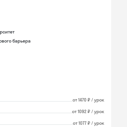
рситет
ового барьера
от 1470 ₽ / урок
от 1092 ₽ / урок
от 1077 ₽ / урок