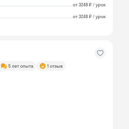
от 3248 ₽ / урок
от 3248 ₽ / урок
5 лет опыта
1 отзыв