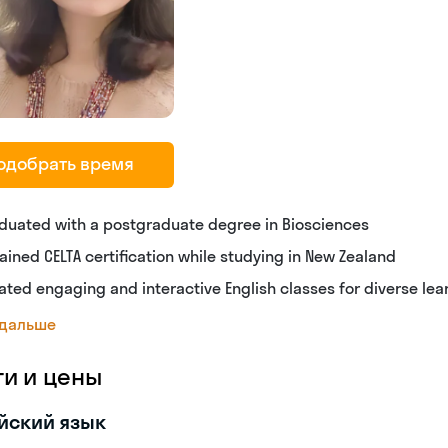
одобрать время
duated with a postgraduate degree in Biosciences
ained CELTA certification while studying in New Zealand
ated engaging and interactive English classes for diverse lea
 дальше
ги и цены
йский язык