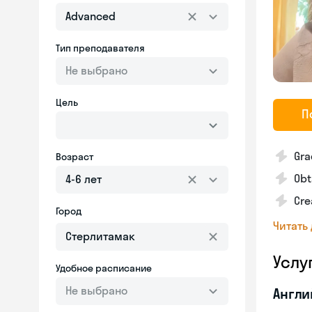
Advanced
Тип преподавателя
Не выбрано
Цель
П
Gra
Возраст
Obt
4-6 лет
Cre
Город
Читать
Услу
Удобное расписание
Не выбрано
Англи