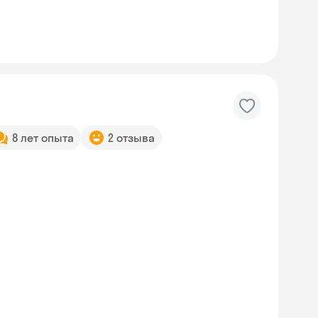
8 лет опыта
2 отзыва