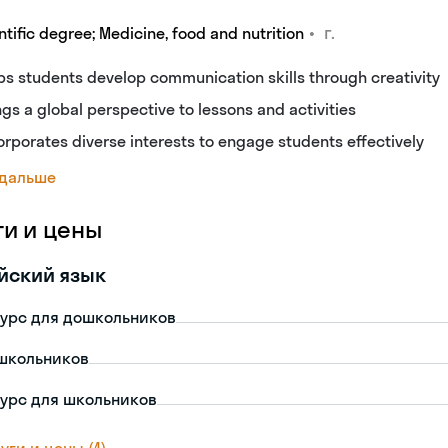
•
г.
ntific degree; Medicine, food and nutrition
ps students develop communication skills through creativity
ngs a global perspective to lessons and activities
orporates diverse interests to engage students effectively
 дальше
ги и цены
йский язык
урс для дошкольников
школьников
урс для школьников