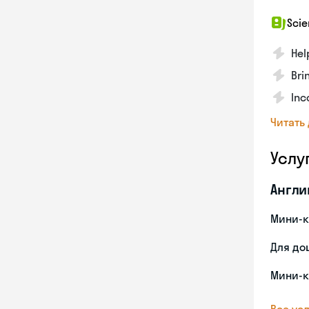
Scie
Hel
Bri
Inc
Читать
Услу
Англи
Мини-к
Для до
Мини-к