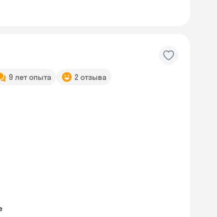
9 лет опыта
2 отзыва
e