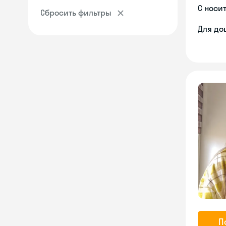
С носи
Сбросить фильтры
Для до
П