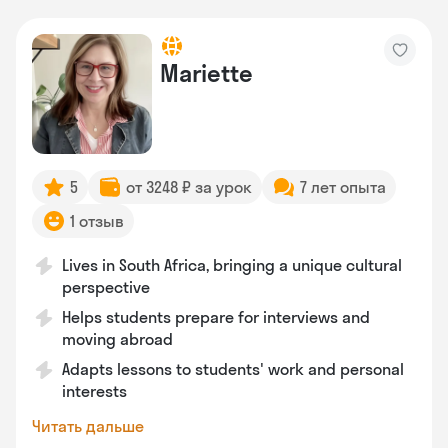
Mariette
5
от 3248 ₽ за урок
7 лет опыта
1 отзыв
Lives in South Africa, bringing a unique cultural
perspective
Helps students prepare for interviews and
moving abroad
Adapts lessons to students' work and personal
interests
Читать дальше