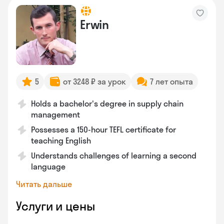
Erwin
5
от 3248 ₽ за урок
7 лет опыта
Holds a bachelor's degree in supply chain
management
Possesses a 150-hour TEFL certificate for
teaching English
Understands challenges of learning a second
language
Читать дальше
Услуги и цены