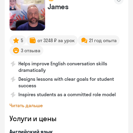
James
5
от 3248 ₽ за урок
21 год опыта
3 отзыва
Helps improve English conversation skills
dramatically
Designs lessons with clear goals for student
success
Inspires students as a committed role model
Читать дальше
Услуги и цены
Английский язык