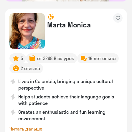
Marta Monica
5
от 3248 ₽ за урок
16 лет опыта
2 отзыва
Lives in Colombia, bringing a unique cultural
perspective
Helps students achieve their language goals
with patience
Creates an enthusiastic and fun learning
environment
Читать дальше