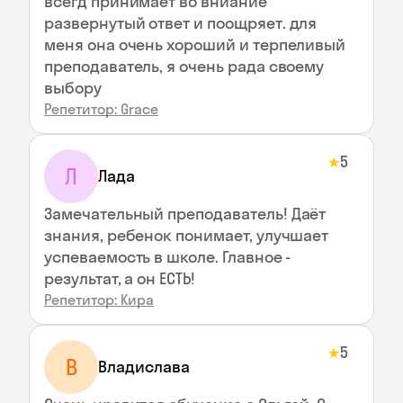
всегд принимает во вниание
развернутый ответ и поощряет. для
меня она очень хороший и терпеливый
преподаватель, я очень рада своему
выбору
Репетитор: Grace
5
★
Л
Лада
Замечательный преподаватель! Даёт
знания, ребенок понимает, улучшает
успеваемость в школе. Главное -
результат, а он ЕСТЬ!
Репетитор: Кира
5
★
В
Владислава