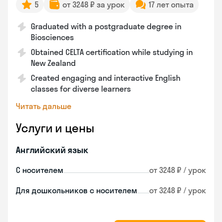
5
от 3248 ₽ за урок
17 лет опыта
Graduated with a postgraduate degree in
Biosciences
Obtained CELTA certification while studying in
New Zealand
Created engaging and interactive English
classes for diverse learners
Читать дальше
Услуги и цены
Английский язык
С носителем
от 3248 ₽ / урок
Для дошкольников с носителем
от 3248 ₽ / урок