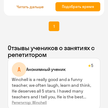
Подобрать время
Читать дальше
1
Отзывы учеников о занятиях с
репетитором
5
★
А
Анонимный ученик
Winchell is a really good and a funny
teacher, we often laugh, learn and think,
He deserves all 5 stars. I haved many
teachers and I tell you, He is the best...
Репетитор: Winchell