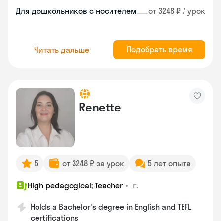
Для дошкольников с носителем
от 3248 ₽ / урок
Подобрать время
Читать дальше
Renette
5
от 3248 ₽ за урок
5 лет опыта
•
г.
High pedagogical; Teacher
Holds a Bachelor's degree in English and TEFL
certifications