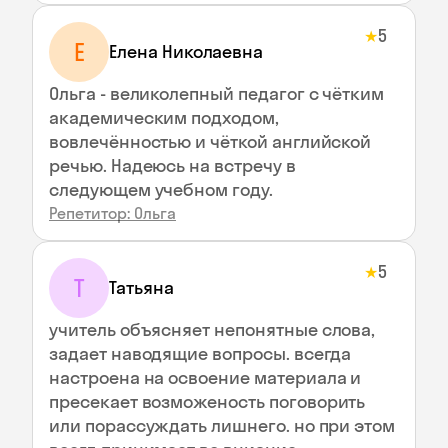
5
★
Е
Елена Николаевна
Ольга - великолепный педагог с чётким
академическим подходом,
вовлечённостью и чёткой английской
речью. Надеюсь на встречу в
следующем учебном году.
Репетитор: Ольга
5
★
Т
Татьяна
учитель объясняет непонятные слова,
задает наводящие вопросы. всегда
настроена на освоение материала и
пресекает возможеность поговорить
или порассуждать лишнего. но при этом