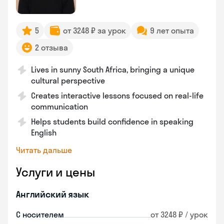
5
от 3248 ₽ за урок
9 лет опыта
2 отзыва
Lives in sunny South Africa, bringing a unique
cultural perspective
Creates interactive lessons focused on real-life
communication
Helps students build confidence in speaking
English
Читать дальше
Услуги и цены
Английский язык
С носителем
от 3248 ₽ / урок