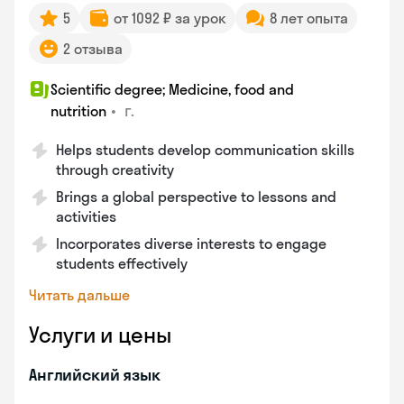
5
от 1092 ₽ за урок
8 лет опыта
2 отзыва
Scientific degree; Medicine, food and
•
г.
nutrition
Helps students develop communication skills
through creativity
Brings a global perspective to lessons and
activities
Incorporates diverse interests to engage
students effectively
Читать дальше
Услуги и цены
Английский язык