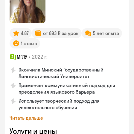
4.87
от 893 ₽ за урок
5 лет опыта
1 отзыв
•
2022 г.
МГЛУ
Окончила Минский Государственный
Лингвистический Университет
Применяет коммуникативный подход для
преодоления языкового барьера
Использует творческий подход для
увлекательного обучения
Читать дальше
Услуги и цены