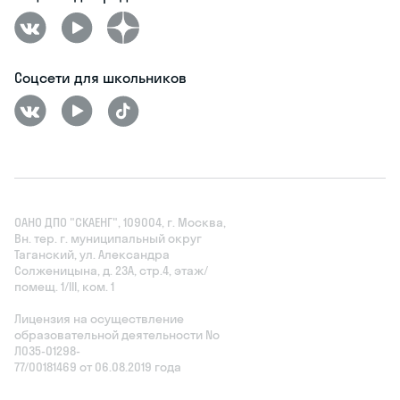
Соцсети для школьников
ОАНО ДПО "СКАЕНГ", 109004, г. Москва,
Вн. тер. г. муниципальный округ
Таганский, ул. Александра
Солженицына, д. 23А, стр.4, этаж/
помещ. 1/III, ком. 1
Лицензия на осуществление
образовательной деятельности No
Л035‑01298-
77/00181469 от 06.08.2019 года