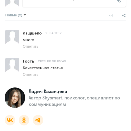
Новые
(2)
лзщшепо
18.04 11:02
много
Ответить
Гость
2025.08.30 05:43
Качественная статья
Ответить
Лидия Казанцева
Автор Skysmart, психолог, специалист по
коммуникациям