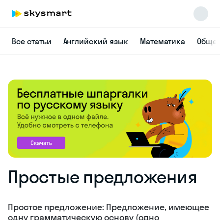
Все статьи
Английский язык
Математика
Общес
Skysmart Chat
online
Простые предложения
Простое предложение: Предложение, имеющее
одну грамматическую основу (одно