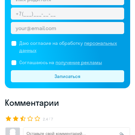
Даю согласие на обработку
персональных
данных
Соглашаюсь на
получение рекламы
Записаться
Комментарии
/
2.4
7