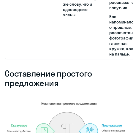
рассказал 
же слову, что и
попутчик.
однородные
члены.
Все
напоминало
о прошлом:
распечата
фотографии
глиняная
кружка, ко
на пальце.
Составление простого
предложения