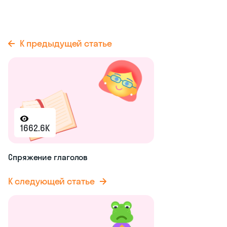
К предыдущей статье
1662.6K
Спряжение глаголов
К следующей статье