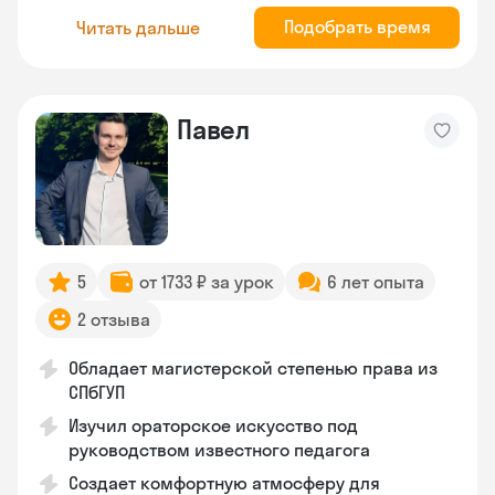
Подобрать время
Читать дальше
Павел
5
от 1733 ₽ за урок
6 лет опыта
2 отзыва
Обладает магистерской степенью права из
СПбГУП
Изучил ораторское искусство под
руководством известного педагога
Создает комфортную атмосферу для