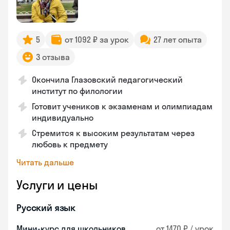
5
от 1092 ₽ за урок
27 лет опыта
3 отзыва
Окончила Глазовский педагогический
институт по филологии
Готовит учеников к экзаменам и олимпиадам
индивидуально
Стремится к высоким результатам через
любовь к предмету
Читать дальше
Услуги и цены
Русский язык
Мини-курс для школьников
от 1470 ₽ / урок