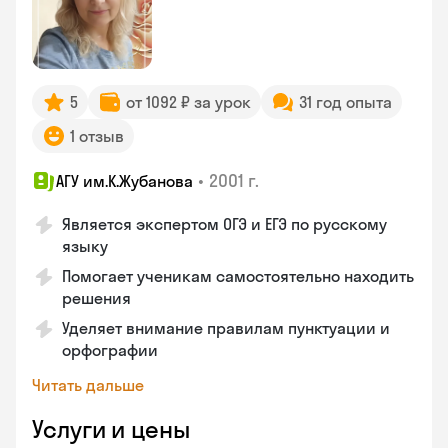
5
от 1092 ₽ за урок
31 год опыта
1 отзыв
•
2001 г.
АГУ им.К.Жубанова
Является экспертом ОГЭ и ЕГЭ по русскому
языку
Помогает ученикам самостоятельно находить
решения
Уделяет внимание правилам пунктуации и
орфографии
Читать дальше
Услуги и цены