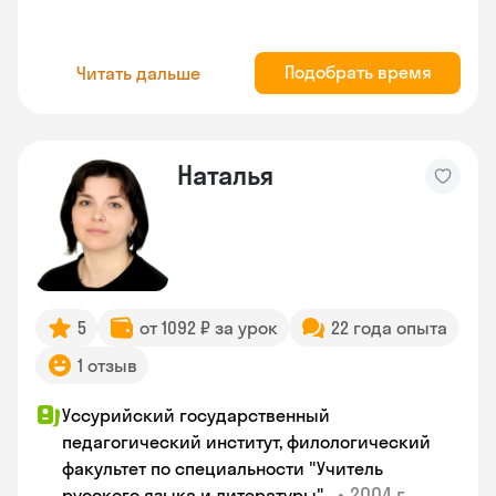
Подобрать время
Читать дальше
Наталья
5
от 1092 ₽ за урок
22 года опыта
1 отзыв
Уссурийский государственный
педагогический институт, филологический
факультет по специальности "Учитель
•
2004 г.
русского языка и литературы".