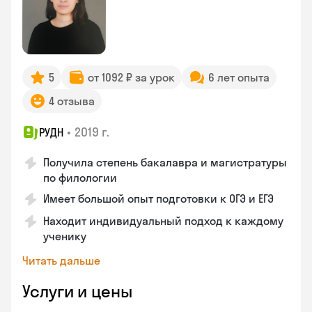
5
от 1092 ₽ за урок
6 лет опыта
4 отзыва
•
2019 г.
РУДН
Получила степень бакалавра и магистратуры
по филологии
Имеет большой опыт подготовки к ОГЭ и ЕГЭ
Находит индивидуальный подход к каждому
ученику
Читать дальше
Услуги и цены