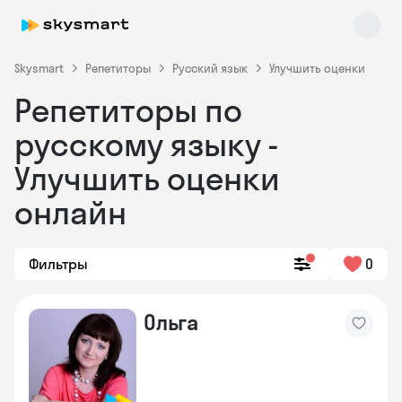
Skysmart
Репетиторы
Русский язык
Улучшить оценки
Репетиторы по
русскому языку -
Улучшить оценки
онлайн
Skysmart Chat
online
Фильтры
0
Ольга