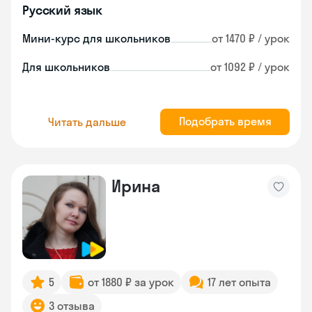
Русский язык
Мини-курс для школьников
от 1470 ₽ / урок
Для школьников
от 1092 ₽ / урок
Подобрать время
Читать дальше
Ирина
5
от 1880 ₽ за урок
17 лет опыта
3 отзыва