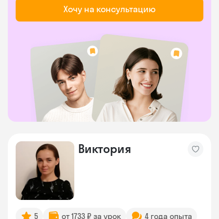
Хочу на консультацию
Виктория
5
от 1733 ₽ за урок
4 года опыта