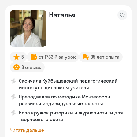
Наталья
5
от 1733 ₽ за урок
35 лет опыта
3 отзыва
Окончила Куйбышевский педагогический
институт с дипломом учителя
Преподавала по методике Монтессори,
развивая индивидуальные таланты
Вела кружок риторики и журналистики для
творческого роста
Читать дальше