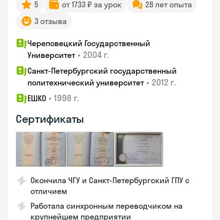
5
от 1733 ₽ за урок
28 лет опыта
3 отзыва
Череповецкий Государственный
•
2004 г.
Университет
Санкт-Петербургский государственный
•
2012 г.
политехнический университет
•
1998 г.
ЕШКО
Сертификаты
Окончила ЧГУ и Санкт-Петербургский ГПУ с
отличием
Работала синхронным переводчиком на
крупнейшем предприятии