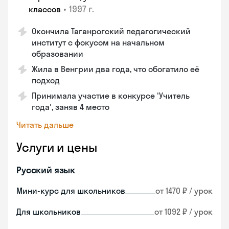
•
1997 г.
классов
Окончила Таганрогский педагогический
институт с фокусом на начальном
образовании
Жила в Венгрии два года, что обогатило её
подход
Принимала участие в конкурсе 'Учитель
года', заняв 4 место
Читать дальше
Услуги и цены
Русский язык
Мини-курс для школьников
от 1470 ₽ / урок
Для школьников
от 1092 ₽ / урок