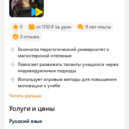
5
от 1733 ₽ за урок
11 лет опыта
3 отзыва
Окончила педагогический университет с
магистерской степенью
Помогает развивать таланты учащихся через
индивидуальные подходы
Использует игровые методы для повышения
мотивации к учебе
Читать дальше
Услуги и цены
Русский язык