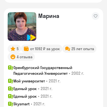
Марина
5
от 1092 ₽ за урок
25 лет опыта
4 отзыва
Оренбургский Государственный
•
2002 г.
Педагогический Университет
•
2021 г.
Мой университет
•
2021 г.
Единый урок
•
2021 г.
Единый урок
•
2021 г.
Skysmart