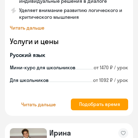
индивидуальные решения в диалоге
Уделяет внимание развитию логического и
критического мышления
Читать дальше
Услуги и цены
Русский язык
Мини-курс для школьников
от 1470 ₽ / урок
Для школьников
от 1092 ₽ / урок
Подобрать время
Читать дальше
Ирина