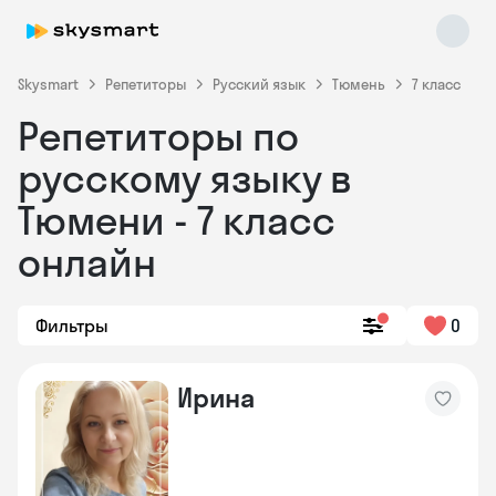
Skysmart
Репетиторы
Русский язык
Тюмень
7 класс
Репетиторы по
русскому языку в
Тюмени - 7 класс
онлайн
Skysmart Chat
online
Фильтры
0
Ирина