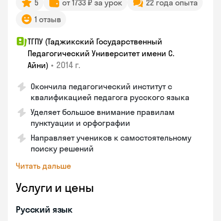
5
от 1733 ₽ за урок
22 года опыта
1 отзыв
ТГПУ (Таджикский Государственный
Педагогический Университет имени С.
•
2014 г.
Айни)
Окончила педагогический институт с
квалификацией педагога русского языка
Уделяет большое внимание правилам
пунктуации и орфографии
Направляет учеников к самостоятельному
поиску решений
Читать дальше
Услуги и цены
Русский язык