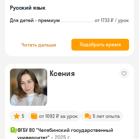
Русский язык
Для детей - премиум
от 1733 ₽ / урок
Подобрать время
Читать дальше
Ксения
5
от 1092 ₽ за урок
5 лет опыта
ФГБУ ВО "Челябинский государственный
•
2025 г.
университет"