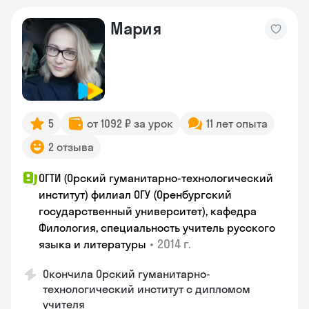
Мария
5
от 1092 ₽ за урок
11 лет опыта
2 отзыва
ОГТИ (Орский гуманитарно-технологический
институт) филиал ОГУ (Оренбургский
государственный университет), кафедра
Филология, специальность учитель русского
•
2014 г.
языка и литературы
Окончила Орский гуманитарно-
технологический институт с дипломом
учителя