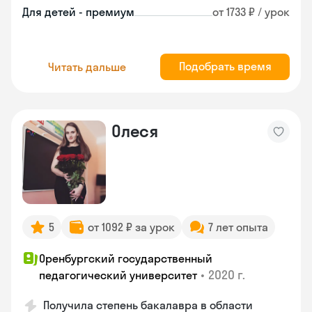
Для детей - премиум
от 1733 ₽ / урок
Подобрать время
Читать дальше
Олеся
5
от 1092 ₽ за урок
7 лет опыта
Оренбургский государственный
•
2020 г.
педагогический университет
Получила степень бакалавра в области