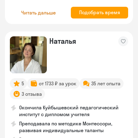
Подобрать время
Читать дальше
Наталья
5
от 1733 ₽ за урок
35 лет опыта
3 отзыва
Окончила Куйбышевский педагогический
институт с дипломом учителя
Преподавала по методике Монтессори,
развивая индивидуальные таланты