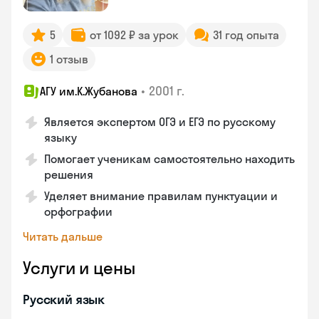
5
от 1092 ₽ за урок
31 год опыта
1 отзыв
•
2001 г.
АГУ им.К.Жубанова
Является экспертом ОГЭ и ЕГЭ по русскому
языку
Помогает ученикам самостоятельно находить
решения
Уделяет внимание правилам пунктуации и
орфографии
Читать дальше
Услуги и цены
Русский язык