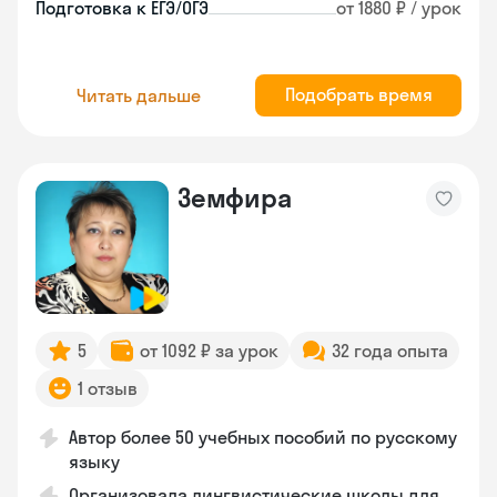
Подготовка к ЕГЭ/ОГЭ
от 1880 ₽ / урок
Подобрать время
Читать дальше
Земфира
5
от 1092 ₽ за урок
32 года опыта
1 отзыв
Автор более 50 учебных пособий по русскому
языку
Организовала лингвистические школы для