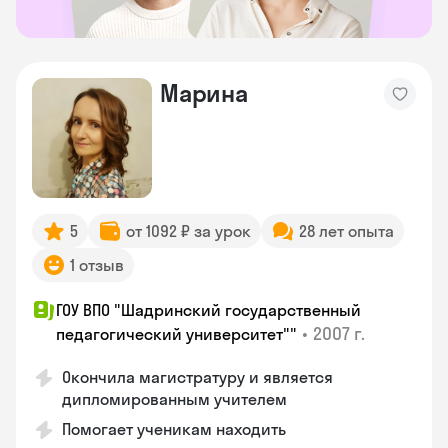
Марина
5
от 1092 ₽ за урок
28 лет опыта
1 отзыв
ГОУ ВПО "Шадринский государственный
•
2007 г.
педагогический университет""
Окончила магистратуру и является
дипломированным учителем
Помогает ученикам находить