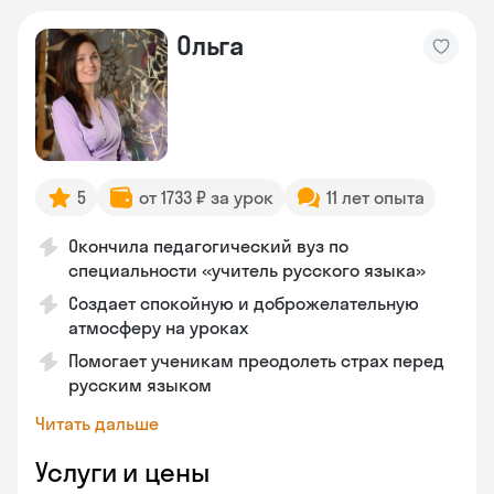
Ольга
5
от 1733 ₽ за урок
11 лет опыта
Окончила педагогический вуз по
специальности «учитель русского языка»
Создает спокойную и доброжелательную
атмосферу на уроках
Помогает ученикам преодолеть страх перед
русским языком
Читать дальше
Услуги и цены