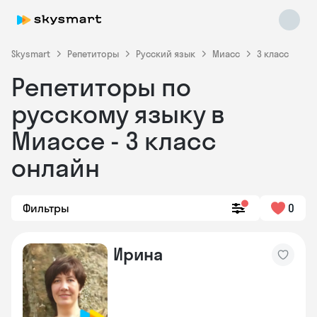
Skysmart
Репетиторы
Русский язык
Миасс
3 класс
Репетиторы по
русскому языку в
Миассе - 3 класс
онлайн
Skysmart Chat
online
Фильтры
0
Ирина