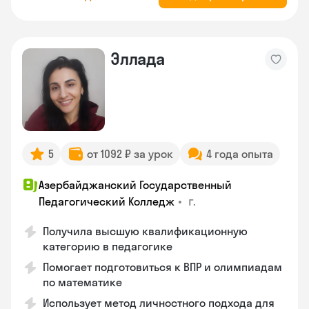
Эллада
5
от 1092 ₽ за урок
4 года опыта
Азербайджанский Государственный
•
г.
Педагогический Колледж
Получила высшую квалификационную
категорию в педагогике
Помогает подготовиться к ВПР и олимпиадам
по математике
Использует метод личностного подхода для