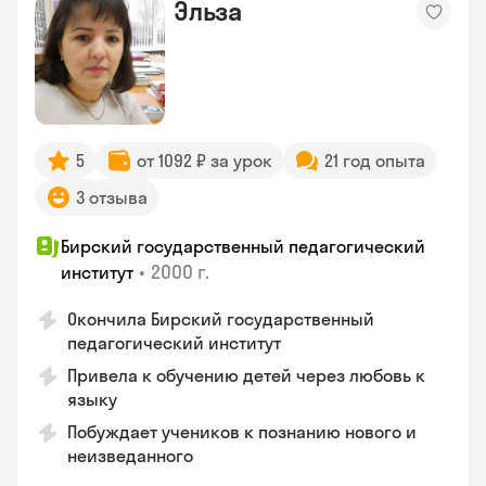
Эльза
5
от 1092 ₽ за урок
21 год опыта
3 отзыва
Бирский государственный педагогический
•
2000 г.
институт
Окончила Бирский государственный
педагогический институт
Привела к обучению детей через любовь к
языку
Побуждает учеников к познанию нового и
неизведанного