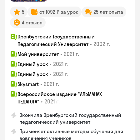
5
от 1092 ₽ за урок
25 лет опыта
4 отзыва
Оренбургский Государственный
•
2002 г.
Педагогический Университет
•
2021 г.
Мой университет
•
2021 г.
Единый урок
•
2021 г.
Единый урок
•
2021 г.
Skysmart
Всероссийское издание "АЛЬМАНАХ
•
2021 г.
ПЕДАГОГА"
Окончила Оренбургский государственный
педагогический университет
Применяет активные методы обучения для
вовлечения учеников