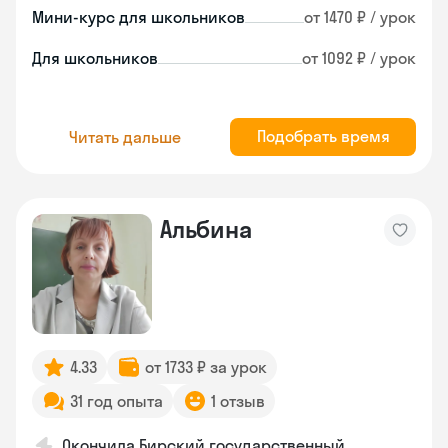
Мини-курс для школьников
от 1470 ₽ / урок
Для школьников
от 1092 ₽ / урок
Подобрать время
Читать дальше
Альбина
4.33
от 1733 ₽ за урок
31 год опыта
1 отзыв
Окончила Бирский государственный