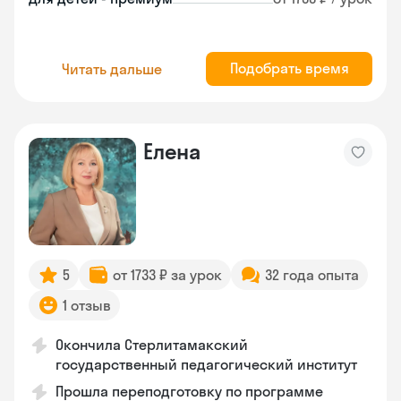
Подобрать время
Читать дальше
Елена
5
от 1733 ₽ за урок
32 года опыта
1 отзыв
Окончила Стерлитамакский
государственный педагогический институт
Прошла переподготовку по программе