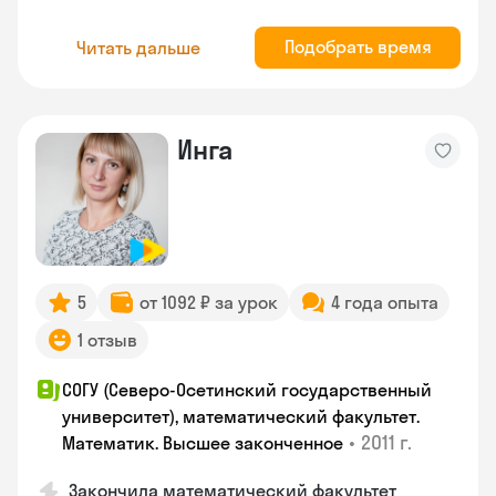
Подобрать время
Читать дальше
Инга
5
от 1092 ₽ за урок
4 года опыта
1 отзыв
СОГУ (Северо-Осетинский государственный
университет), математический факультет.
•
2011 г.
Математик. Высшее законченное
Закончила математический факультет