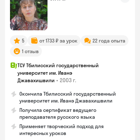
5
от 1733 ₽ за урок
22 года опыта
1 отзыв
ТСУ Тбилисский государственный
университет им. Иванэ
•
2003 г.
Джавахишвили
Окончила Тбилисский государственный
университет им. Иванэ Джавахишвили
Получила сертификат ведущего
преподавателя русского языка
Применяет творческий подход для
интересных уроков