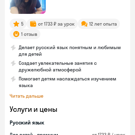
5
от 1733 ₽ за урок
12 лет опыта
1 отзыв
Делает русский язык понятным и любимым
для детей
Создает увлекательные занятия с
дружелюбной атмосферой
Помогает детям наслаждаться изучением
языка
Читать дальше
Услуги и цены
Русский язык
Для детей - премиум
от 1733 ₽ / урок