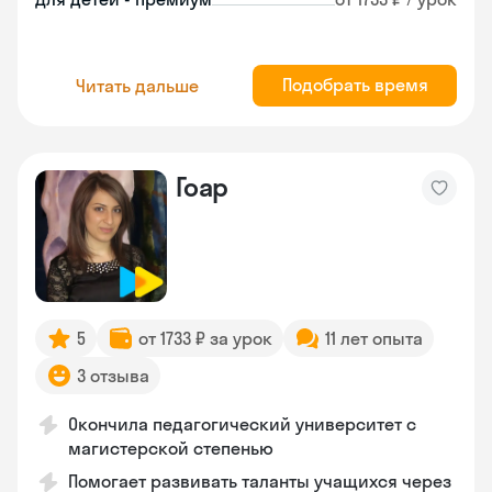
Подобрать время
Читать дальше
Гоар
5
от 1733 ₽ за урок
11 лет опыта
3 отзыва
Окончила педагогический университет с
магистерской степенью
Помогает развивать таланты учащихся через