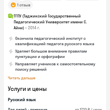
1 отзыв
ТГПУ (Таджикский Государственный
Педагогический Университет имени С.
•
2014 г.
Айни)
Окончила педагогический институт с
квалификацией педагога русского языка
Уделяет большое внимание правилам
пунктуации и орфографии
Направляет учеников к самостоятельному
поиску решений
Читать дальше
Услуги и цены
Русский язык
Для детей - премиум
от 1733 ₽ / урок