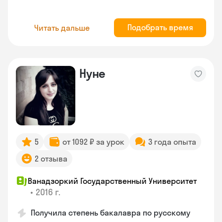
Подобрать время
Читать дальше
Нуне
5
от 1092 ₽ за урок
3 года опыта
2 отзыва
Ванадзоркий Государственный Университет
•
2016 г.
Получила степень бакалавра по русскому