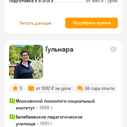
Подготовка к ЕГЭ/ОГЭ
от 1880 ₽ / урок
Подобрать время
Читать дальше
Гульнара
5
от 1092 ₽ за урок
34 года опыта
Московский психолого-социальный
•
1998 г.
институт
Белебеевское педагогическое
•
1991 г.
училище