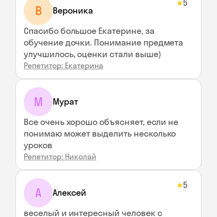
5
★
В
Вероника
Спасибо большое Екатерине, за
обучение дочки. Понимание предмета
улучшилось, оценки стали выше)
Репетитор: Екатерина
М
Мурат
Все очень хорошо объясняет, если не
понимаю может выделить несколько
уроков
Репетитор: Николай
5
★
А
Алексей
веселый и интересный человек с