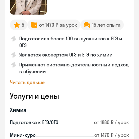
5
от 1470 ₽ за урок
15 лет опыта
Подготовила более 100 выпускников к ЕГЭ и
ОГЭ
Является экспертом ОГЭ и ЕГЭ по химии
Применяет системно-деятельностный подход
в обучении
Читать дальше
Услуги и цены
Химия
Подготовка к ЕГЭ/ОГЭ
от 1880 ₽ / урок
Мини-курс
от 1470 ₽ / урок