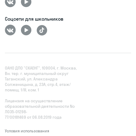
Соцсети для школьников
ОАНО ДПО "СКАЕНГ", 109004, г. Москва,
Вн. тер. г. муниципальный округ
Таганский, ул. Александра
Солженицына, д. 23А, стр.4, этаж/
помещ. 1/III, ком. 1
Лицензия на осуществление
образовательной деятельности No
Л035‑01298-
77/00181469 от 06.08.2019 года
Условия использования