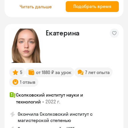
Подобрать время
Читать дальше
Екатерина
5
от 1880 ₽ за урок
7 лет опыта
1 отзыв
Сколковский институт науки и
•
2022 г.
технологий
Окончила Сколковский институт с
магистерской степенью