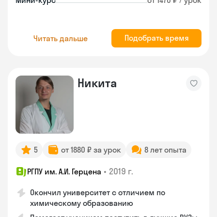
Мини-курс
от 1470 ₽ / урок
Подобрать время
Читать дальше
Никита
5
от 1880 ₽ за урок
8 лет опыта
•
2019 г.
РГПУ им. А.И. Герцена
Окончил университет с отличием по
химическому образованию