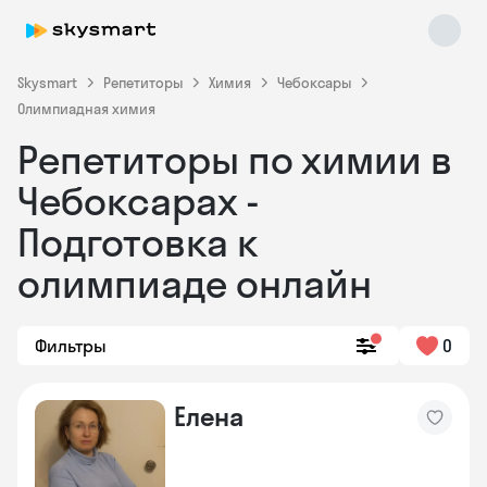
Skysmart
Репетиторы
Химия
Чебоксары
Олимпиадная химия
Репетиторы по химии в
Чебоксарах -
Подготовка к
Skysmart Chat
олимпиаде онлайн
online
Фильтры
0
Елена