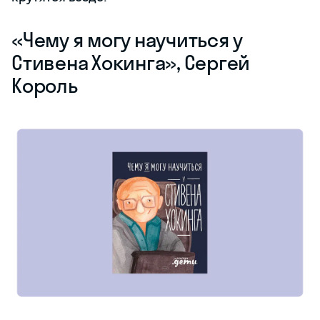
«‎Чему я могу научиться у
Стивена Хокинга», Сергей
Король