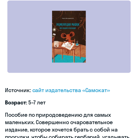
Источник:
сайт издательства «Самокат»
Возраст:
5–7 лет
Пособие по природоведению для самых
маленьких. Совершенно очаровательное
издание, которое хочется брать с собой на
прогулки, чтобы собирать гербарий, угадывать