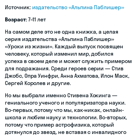
Источник:
издательство «Альпина Паблишер»
Возраст:
7–11 лет
На самом деле это не одна книжка, а целая
серия издательства «‎Альпина Паблишер»
«‎Уроки из жизни». Каждый выпуск посвящен
человеку, который изменил мир, добился
успеха в своем деле и может служить примером
для подражания. Среди героев серии — Стив
Джобс, Опра Уинфри, Анна Ахматова, Илон Маск,
Сергей Королев и другие.
Но мы выбрали именно Стивена Хокинга —
гениального ученого и популяризатора науки.
Во-первых, потому что мы, как-никак, онлайн-
школа и любим науку и технологии. Во-вторых,
потому что пример астрофизика, который
дотянулся до звезд, не вставая с инвалидного