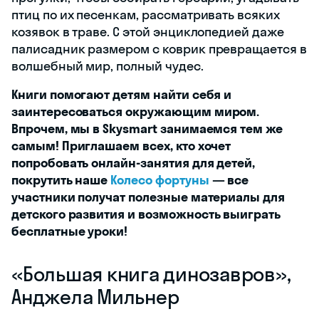
птиц по их песенкам, рассматривать всяких
козявок в траве. С этой энциклопедией даже
палисадник размером с коврик превращается в
волшебный мир, полный чудес.
Книги помогают детям найти себя и
заинтересоваться окружающим миром.
Впрочем, мы в Skysmart занимаемся тем же
самым! Приглашаем всех, кто хочет
попробовать онлайн-занятия для детей,
покрутить наше
Колесо фортуны
— все
участники получат полезные материалы для
детского развития и возможность выиграть
бесплатные уроки!
«‎Большая книга динозавров»,
Анджела Мильнер