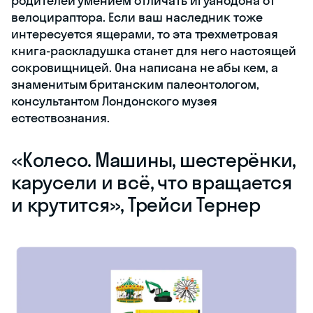
родителей умением отличать игуанодона от
велоцираптора. Если ваш наследник тоже
интересуется ящерами, то эта трехметровая
книга-раскладушка станет для него настоящей
сокровищницей. Она написана не абы кем, а
знаменитым британским палеонтологом,
консультантом Лондонского музея
естествознания.
«‎Колесо. Машины, шестерёнки,
карусели и всё, что вращается
и крутится», Трейси Тернер