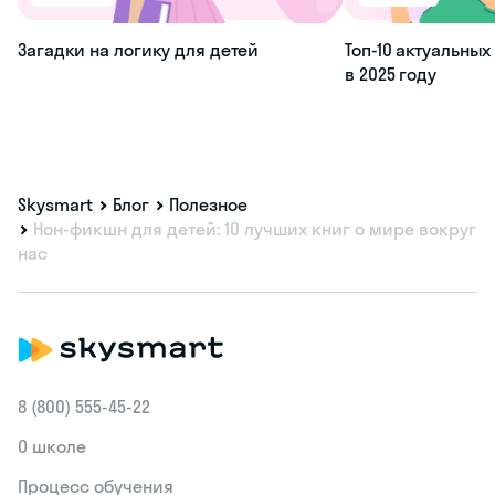
Загадки на логику для детей
Топ-10 актуальны
в 2025 году
Skysmart
Блог
Полезное
Нон-фикшн для детей: 10 лучших книг о мире вокруг
нас
8 (800) 555‑45-22
О школе
Процесс обучения