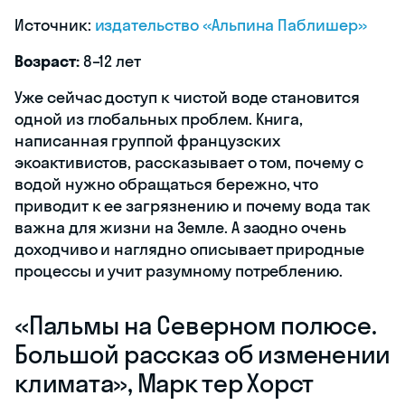
Источник:
издательство «Альпина Паблишер»
Возраст:
8–12 лет
Уже сейчас доступ к чистой воде становится
одной из глобальных проблем. Книга,
написанная группой французских
экоактивистов, рассказывает о том, почему с
водой нужно обращаться бережно, что
приводит к ее загрязнению и почему вода так
важна для жизни на Земле. А заодно очень
доходчиво и наглядно описывает природные
процессы и учит разумному потреблению.
«‎Пальмы на Северном полюсе.
Большой рассказ об изменении
климата», Марк тер Хорст