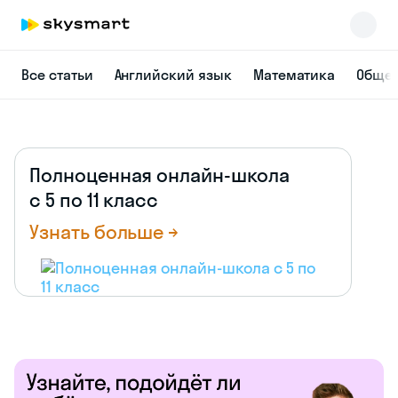
Все статьи
Английский язык
Математика
Общес
Полноценная онлайн-школа
с 5 по 11 класс
Узнать больше →
Skysmart Chat
online