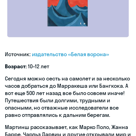
Источник:
издательство «Белая ворона»
Возраст:
10–12 лет
Сегодня можно сесть на самолет и за несколько
часов добраться до Марракеша или Бангкока. А
вот еще 500 лет назад все было совсем иначе!
Путешествия были долгими, трудными и
опасными, но отважные исследователи все
равно отправлялись к дальним берегам.
Мартинш рассказывает, как Марко Поло, Жанна
Барре, Чарльз Дарвин и другие открывали мир и