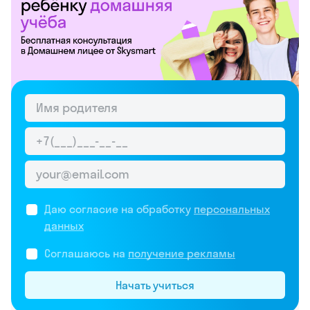
Даю согласие на обработку
персональных
данных
Соглашаюсь на
получение рекламы
Начать учиться