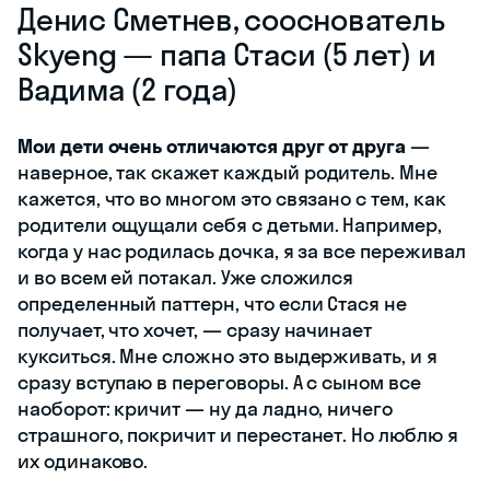
Денис Сметнев, сооснователь
Skyeng — папа Стаси (5 лет) и
Вадима (2 года)
Мои дети очень отличаются друг от друга
—
наверное, так скажет каждый родитель. Мне
кажется, что во многом это связано с тем, как
родители ощущали себя с детьми. Например,
когда у нас родилась дочка, я за все переживал
и во всем ей потакал. Уже сложился
определенный паттерн, что если Стася не
получает, что хочет, — сразу начинает
кукситься. Мне сложно это выдерживать, и я
сразу вступаю в переговоры. А с сыном все
наоборот: кричит — ну да ладно, ничего
страшного, покричит и перестанет. Но люблю я
их одинаково.