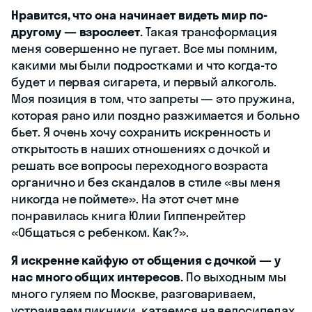
Нравится, что она начинает видеть мир по-
другому — взрослеет.
Такая трансформация
меня совершенно не пугает. Все мы помним,
какими мы были подростками и что когда-то
будет и первая сигарета, и первый алкоголь.
Моя позиция в том, что запреты — это пружина,
которая рано или поздно разжимается и больно
бьет. Я очень хочу сохранить искренность и
открытость в наших отношениях с дочкой и
решать все вопросы переходного возраста
органично и без скандалов в стиле «вы меня
никогда не поймете». На этот счет мне
понравилась книга Юлии Гиппенрейтер
«Общаться с ребенком. Как?».
Я искренне кайфую от общения с дочкой — у
нас много общих интересов.
По выходным мы
много гуляем по Москве, разговариваем,
устраиваем пикники, катаемся на велосипедах.