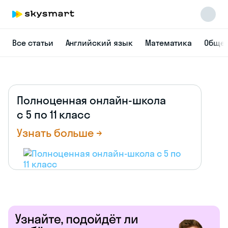
Все статьи
Английский язык
Математика
Общес
Полноценная онлайн-школа
с 5 по 11 класс
Узнать больше →
Skysmart Chat
online