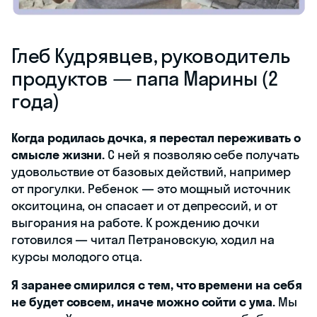
Глеб Кудрявцев, руководитель
продуктов — папа Марины (2
года)
Когда родилась дочка, я перестал переживать о
смысле жизни.
С ней я позволяю себе получать
удовольствие от базовых действий, например
от прогулки. Ребенок — это мощный источник
окситоцина, он спасает и от депрессий, и от
выгорания на работе. К рождению дочки
готовился — читал Петрановскую, ходил на
курсы молодого отца.
Я заранее смирился с тем, что времени на себя
не будет совсем, иначе можно сойти с ума.
Мы