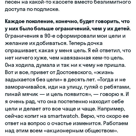
песен на какой-то кассете вместо безлимитного
доступа по подписке.
Каждое поколение, конечно, будет говорить, что
у них было больше ограничений, чем у их детей.
Ограничения в 90-е сформировали мои цели и
желание их добиваться. Теперь дочка
спрашивает, какая у меня цель. Я ей ответил, что
нет ничего хуже, чем навязанная кем-то цель.
Она ходила, думала и так ни к чему не пришла.
Вот и все, привет от Достоевского, «‎жизнь
задыхается без цели» в десять лет. «Тогда и не
заморачивайся, иди на улицу, гуляй с ребятами,
пинай мячик — и цель появится», — говорю я. И
я очень рад, что она постепенно находит себе
цели и делает это все чаще и чаще. Например,
сейчас копит на smartwatch. Верю, что скоро ее
ответ на вопрос о счастье изменится. Работаем
над этим всем «акционерным обществом».