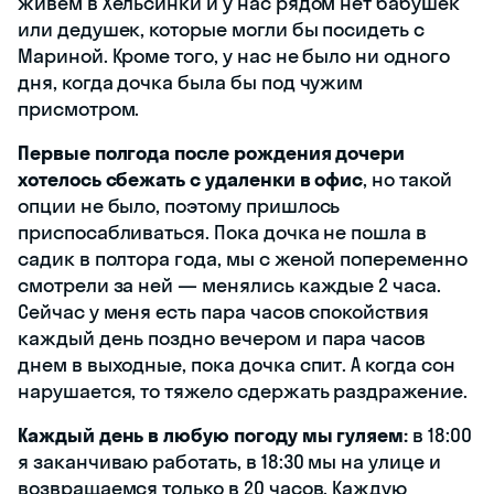
живем в Хельсинки и у нас рядом нет бабушек
или дедушек, которые могли бы посидеть с
Мариной. Кроме того, у нас не было ни одного
дня, когда дочка была бы под чужим
присмотром.
Первые полгода после рождения дочери
хотелось сбежать с удаленки в офис
, но такой
опции не было, поэтому пришлось
приспосабливаться. Пока дочка не пошла в
садик в полтора года, мы с женой попеременно
смотрели за ней — менялись каждые 2 часа.
Сейчас у меня есть пара часов спокойствия
каждый день поздно вечером и пара часов
днем в выходные, пока дочка спит. А когда сон
нарушается, то тяжело сдержать раздражение.
Каждый день в любую погоду мы гуляем:
в 18:00
я заканчиваю работать, в 18:30 мы на улице и
возвращаемся только в 20 часов. Каждую