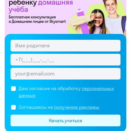
Даю согласие на обработку
персональных
данных
Соглашаюсь на
получение рекламы
Начать учиться