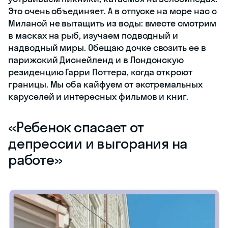
Это очень объединяет. А в отпуске на море нас с
Миланой не вытащить из воды: вместе смотрим
в масках на рыб, изучаем подводный и
надводный миры. Обещаю дочке свозить ее в
парижский Диснейленд и в Лондонскую
резиденцию Гарри Поттера, когда откроют
границы. Мы оба кайфуем от экстремальных
каруселей и интересных фильмов и книг.
«Ребенок спасает от
депрессии и выгорания на
работе»