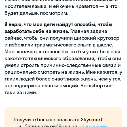
носителем языка, и ей очень нравится — а что
будет дальше, посмотрим.
Я верю, что мои дети найдут способы, чтобы
заработать себе на жизнь.
Главная задача
сейчас, чтобы они получили широкий кругозор
и избежали травматического опыта в школе.
Мне, конечно, хотелось бы, чтобы у них был опыт
какого-то технического образования, чтобы они
умели строить причинно-следственные связи и
рационально смотреть на жизнь. Мне кажется, у
таких людей более счастливая жизнь, чем у тех,
кто подвержен власти эмоций. Но выбор все-
таки за ними.
Получите больше пользы от Skysmart:
Запишите ребёнка на
обучающие