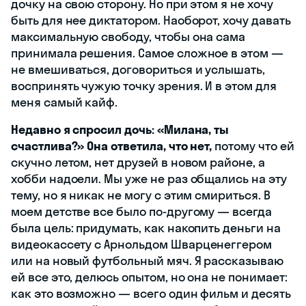
дочку на свою сторону. Но при этом я не хочу
быть для нее диктатором. Наоборот, хочу давать
максимальную свободу, чтобы она сама
принимала решения. Самое сложное в этом —
не вмешиваться, договориться и услышать,
воспринять чужую точку зрения. И в этом для
меня самый кайф.
Недавно я спросил дочь: «‎Милана, ты
счастлива?» Она ответила, что нет,
потому что ей
скучно летом, нет друзей в новом районе, а
хобби надоели. Мы уже не раз общались на эту
тему, но я никак не могу с этим смириться. В
моем детстве все было по-другому — всегда
была цель: придумать, как накопить деньги на
видеокассету с Арнольдом Шварценеггером
или на новый футбольный мяч. Я рассказываю
ей все это, делюсь опытом, но она не понимает:
как это возможно — всего один фильм и десять