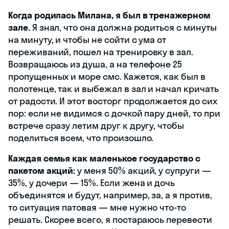
Когда родилась Милана, я был в тренажерном
зале.
Я знал, что она должна родиться с минуты
на минуту, и чтобы не сойти с ума от
переживаний, пошел на тренировку в зал.
Возвращаюсь из душа, а на телефоне 25
пропущенных и море смс. Кажется, как был в
полотенце, так и выбежал в зал и начал кричать
от радости. И этот восторг продолжается до сих
пор: если не видимся с дочкой пару дней, то при
встрече сразу летим друг к другу, чтобы
поделиться всем, что произошло.
Каждая семья как маленькое государство с
пакетом акций:
у меня 50% акций, у супруги —
35%, у дочери — 15%. Если жена и дочь
объединятся и будут, например, за‎, а я против‎,
то ситуация патовая — мне нужно что-то
решать. Скорее всего, я постараюсь перевести