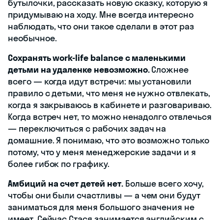
бутылочки, рассказать новую сказку, которую я
придумываю на ходу. Мне всегда интересно
наблюдать, что они такое сделали в этот раз
необычное.
Сохранять work-life balance с маленькими
детьми на удаленке невозможно.
Сложнее
всего — когда идут встречи: мы установили
правило с детьми, что меня не нужно отвлекать,
когда я закрываюсь в кабинете и разговариваю.
Когда встреч нет, то можно ненадолго отвлечься
— переключиться с рабочих задач на
домашние. Я понимаю, что это возможно только
потому, что у меня менеджерские задачи и я
более гибок по графику.
Амбиций на счет детей нет.
Больше всего хочу,
чтобы они были счастливы — а чем они будут
заниматься для меня большого значения не
имеет. Сейчас Стася занимается английским с