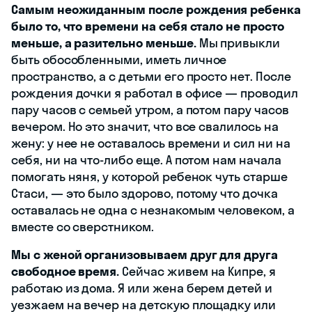
Самым неожиданным после рождения ребенка
было то, что времени на себя стало не просто
меньше, а разительно меньше.
Мы привыкли
быть обособленными, иметь личное
пространство, а с детьми его просто нет. После
рождения дочки я работал в офисе — проводил
пару часов с семьей утром, а потом пару часов
вечером. Но это значит, что все свалилось на
жену: у нее не оставалось времени и сил ни на
себя, ни на что-либо еще. А потом нам начала
помогать няня, у которой ребенок чуть старше
Стаси, — это было здорово, потому что дочка
оставалась не одна с незнакомым человеком, а
вместе со сверстником.
Мы с женой организовываем друг для друга
свободное время.
Сейчас живем на Кипре, я
работаю из дома. Я или жена берем детей и
уезжаем на вечер на детскую площадку или