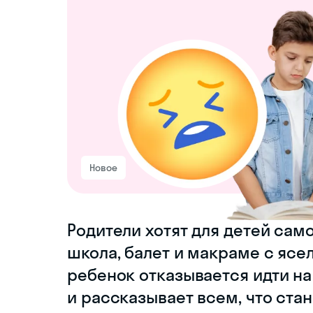
Новое
Родители хотят для детей само
школа, балет и макраме с ясел
ребенок отказывается идти на
и рассказывает всем, что ста