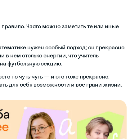
 правило. Часто можно заметить те или иные
математике нужен особый подход; он прекрасно
и в нем столько энергии, что учитель
 на футбольную секцию.
сего по чуть-чуть — и это тоже прекрасно:
ать для себя возможности и все грани жизни.