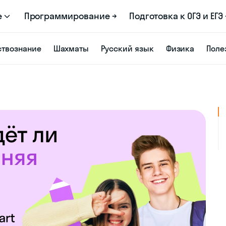
е
Программирование →
Подготовка к ОГЭ и ЕГЭ 
твознание
Шахматы
Русский язык
Физика
Поле