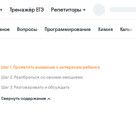
→
Тренажёр ЕГЭ
Репетиторы →
зное
Вопросы
Программирование
Химия
Кальк
Шаг 1. Проявлять внимание к интересам ребенка
Шаг 2. Разобраться со своими эмоциями
Шаг 3. Разговаривать и обсуждать
Свернуть содержание