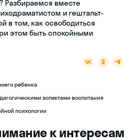
? Разбираемся вместе
сиходраматистом и гештальт-
й в том, как освободиться
при этом быть спокойными
воего ребенка
дагогическими аспектами воспитания
ейной психологии
внимание к интересам