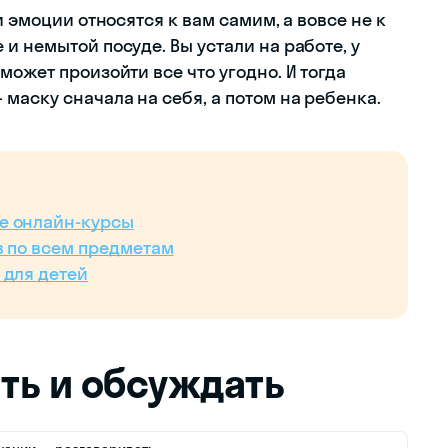
и эмоции относятся к вам самим, а вовсе не к
и немытой посуде. Вы устали на работе, у
может произойти все что угодно. И тогда
маску сначала на себя, а потом на ребенка.
е онлайн-курсы
в по всем предметам
 для детей
ать и обсуждать