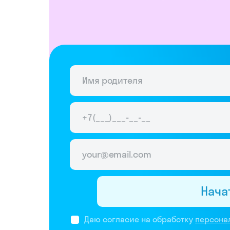
Нача
Даю согласие на обработку
персона