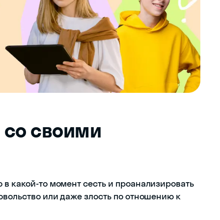
я со своими
 в какой-то момент сесть и проанализировать
овольство или даже злость по отношению к