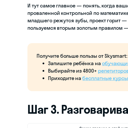
И тут самое главное — понять, когда ваш
проваленной контрольной по математике 
младшего режутся зубы, проект горит — 
пользуемся вторым золотым правилом — 
Получите больше пользы от Skysmart:
Запишите ребёнка на
обучающи
Выбирайте из 4800+
репетиторо
Приходите на
бесплатные курсы
Шаг 3. Разговарив