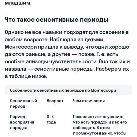
младшим.
Что такое сенситивные периоды
Однако не все навыки подходят для освоения в
любом возрасте. Наблюдая за детьми,
Монтессори пришла к выводу, что одни хорошо
даются раньше, а другие — позже. Т. е. есть
особые эпизоды чувствительности. Она так их и
назвала — сенситивные периоды. Разберём их
в таблице ниже.
Особенности сенситивных периодов по Монтессори
Сенситивный
Возраст
Чем отличается
период
Период
0–3
Позволяет легче усвоить,
восприятия
года
что есть порядок и как его
порядка
соблюдать. В этом
промежутке важно, чтобы