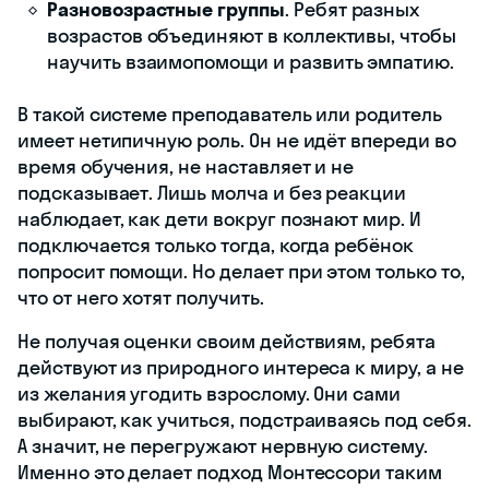
Разновозрастные группы
. Ребят разных
возрастов объединяют в коллективы, чтобы
научить взаимопомощи и развить эмпатию.
В такой системе преподаватель или родитель
имеет нетипичную роль. Он не идёт впереди во
время обучения, не наставляет и не
подсказывает. Лишь молча и без реакции
наблюдает, как дети вокруг познают мир. И
подключается только тогда, когда ребёнок
попросит помощи. Но делает при этом только то,
что от него хотят получить.
Не получая оценки своим действиям, ребята
действуют из природного интереса к миру, а не
из желания угодить взрослому. Они сами
выбирают, как учиться, подстраиваясь под себя.
А значит, не перегружают нервную систему.
Именно это делает подход Монтессори таким