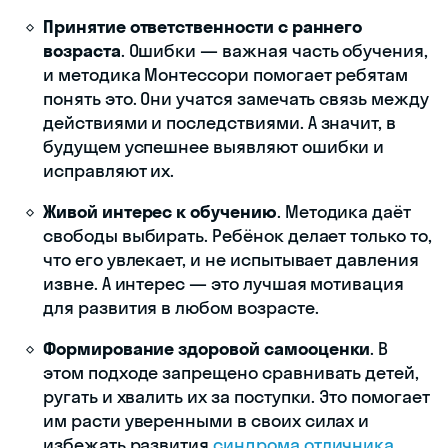
Принятие ответственности с раннего
возраста
. Ошибки — важная часть обучения,
и методика Монтессори помогает ребятам
понять это. Они учатся замечать связь между
действиями и последствиями. А значит, в
будущем успешнее выявляют ошибки и
исправляют их.
Живой интерес к обучению
. Методика даёт
свободы выбирать. Ребёнок делает только то,
что его увлекает, и не испытывает давления
извне. А интерес — это лучшая мотивация
для развития в любом возрасте.
Формирование здоровой самооценки
. В
этом подходе запрещено сравнивать детей,
ругать и хвалить их за поступки. Это помогает
им расти уверенными в своих силах и
избежать развития
синдрома отличника
.