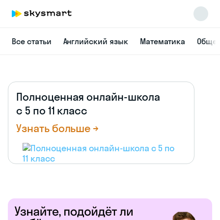
Все статьи
Английский язык
Математика
Общес
Полноценная онлайн-школа
с 5 по 11 класс
Узнать больше →
Skysmart Chat
online