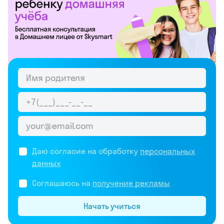
Даю согласие на обработку
персональных
данных
Соглашаюсь на
получение рекламы
Начать учиться