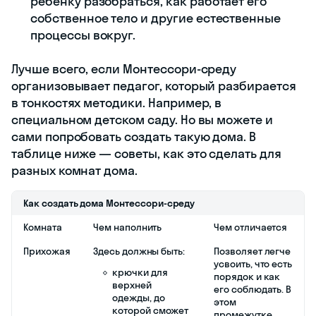
ребёнку разобраться, как работает его
собственное тело и другие естественные
процессы вокруг.
Лучше всего, если Монтессори-среду
организовывает педагог, который разбирается
в тонкостях методики. Например, в
специальном детском саду. Но вы можете и
сами попробовать создать такую дома. В
таблице ниже — советы, как это сделать для
разных комнат дома.
Как создать дома Монтессори-среду
Комната
Чем наполнить
Чем отличается
Прихожая
Здесь должны быть:
Позволяет легче
усвоить, что есть
крючки для
порядок и как
верхней
его соблюдать. В
одежды, до
этом
которой сможет
промежутке