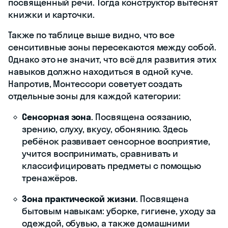
посвящённый речи. Тогда конструктор вытеснят
книжки и карточки.
Также по таблице выше видно, что все
сенситивные зоны пересекаются между собой.
Однако это не значит, что всё для развития этих
навыков должно находиться в одной куче.
Напротив, Монтессори советует создать
отдельные зоны для каждой категории:
Сенсорная зона
. Посвящена осязанию,
зрению, слуху, вкусу, обонянию. Здесь
ребёнок развивает сенсорное восприятие,
учится воспринимать, сравнивать и
классифицировать предметы с помощью
тренажёров.
Зона практической жизни
. Посвящена
бытовым навыкам: уборке, гигиене, уходу за
одеждой, обувью, а также домашними