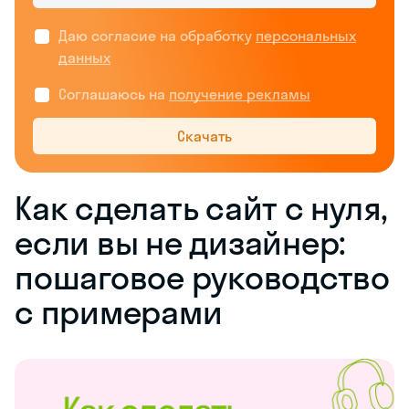
Даю согласие на обработку
персональных
данных
Соглашаюсь на
получение рекламы
Скачать
Как сделать сайт с нуля,
если вы не дизайнер:
пошаговое руководство
с примерами