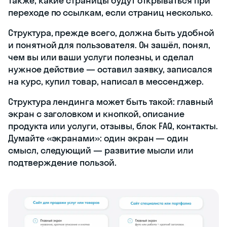
также, какие страницы будут открываться при
переходе по ссылкам, если страниц несколько.
Структура, прежде всего, должна быть удобной
и понятной для пользователя. Он зашёл, понял,
чем вы или ваши услуги полезны, и сделал
нужное действие — оставил заявку, записался
на курс, купил товар, написал в мессенджер.
Структура лендинга может быть такой: главный
экран с заголовком и кнопкой, описание
продукта или услуги, отзывы, блок FAQ, контакты.
Думайте «экранами»: один экран — один
смысл, следующий — развитие мысли или
подтверждение пользой.