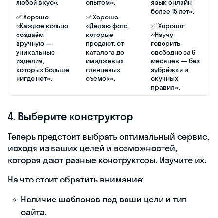
любой вкус».
опытом».
язык онлайн
более 15 лет».
✅ Хорошо:
✅ Хорошо:
«Каждое кольцо
«Делаю фото,
✅ Хорошо:
создаём
которые
«Научу
вручную —
продают: от
говорить
уникальные
каталога до
свободно за 6
изделия,
имиджевых
месяцев — без
которых больше
глянцевых
зубрёжки и
нигде нет».
съёмок».
скучных
правил».
4. Выберите конструктор
Теперь предстоит выбрать оптимальный сервис,
исходя из ваших целей и возможностей,
которая дают разные конструкторы. Изучите их.
На что стоит обратить внимание:
Наличие шаблонов под ваши цели и тип
сайта.