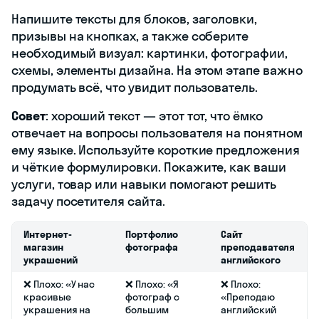
Напишите тексты для блоков, заголовки,
призывы на кнопках, а также соберите
необходимый визуал: картинки, фотографии,
схемы, элементы дизайна. На этом этапе важно
продумать всё, что увидит пользователь.
Совет
: хороший текст — этот тот, что ёмко
отвечает на вопросы пользователя на понятном
ему языке. Используйте короткие предложения
и чёткие формулировки. Покажите, как ваши
услуги, товар или навыки помогают решить
задачу посетителя сайта.
Интернет-
Портфолио
Сайт
магазин
фотографа
преподавателя
украшений
английского
❌ Плохо: «У нас
❌ Плохо: «Я
❌ Плохо:
красивые
фотограф с
«Преподаю
украшения на
большим
английский