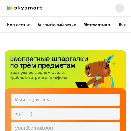
Все статьи
Английский язык
Математика
Общес
Skysmart Chat
online