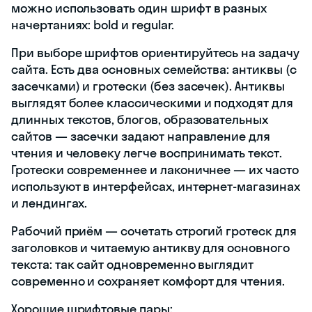
можно использовать один шрифт в разных
начертаниях: bold и regular.
При выборе шрифтов ориентируйтесь на задачу
сайта. Есть два основных семейства: антиквы (с
засечками) и гротески (без засечек). Антиквы
выглядят более классическими и подходят для
длинных текстов, блогов, образовательных
сайтов — засечки задают направление для
чтения и человеку легче воспринимать текст.
Гротески современнее и лаконичнее — их часто
используют в интерфейсах, интернет-магазинах
и лендингах.
Рабочий приём — сочетать строгий гротеск для
заголовков и читаемую антикву для основного
текста: так сайт одновременно выглядит
современно и сохраняет комфорт для чтения.
Хорошие шрифтовые пары: