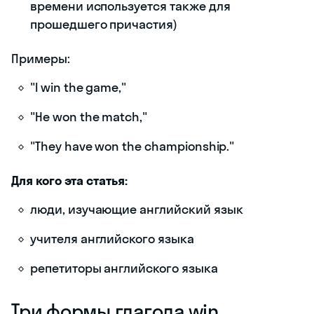
времени используется также для
прошедшего причастия)
Примеры:
"I win the game,"
"He won the match,"
"They have won the championship."
Для кого эта статья:
люди, изучающие английский язык
учителя английского языка
репетиторы английского языка
Три формы глагола win