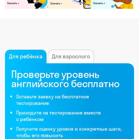
Для ребёнка
Для взрослого
Проверьте уровень
английского бесплатно
Оставьте заявку на бесплатное
тестирование
Приходите на тестирование вместе
с ребёнком
Получите оценку уровня и конкретные шаги,
чтобы его повысить