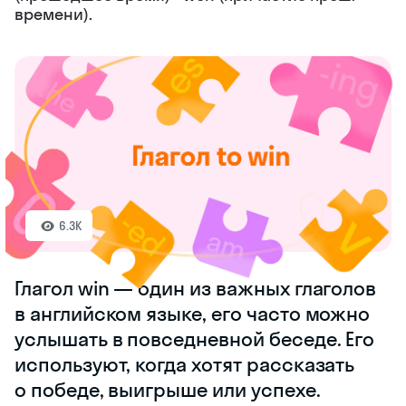
времени).
6.3K
Глагол win — один из важных глаголов
в английском языке, его часто можно
услышать в повседневной беседе. Его
используют, когда хотят рассказать
о победе, выигрыше или успехе.