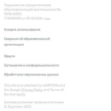
Лицензия на осуществление
образовательной деятельности No
Л035‑01298-
77/00181469 от 06.08.2019 года
Условия использования
Сведения об образовательной
организации
Оферта
Соглашение о конфиденциальности
Обработчики персональных данных
This site is protected by reCAPTCHA and
the Google
Privacy Policy
and Terms of
Service apply
Делаем развитие привлекательным
© Skysmart, 2026