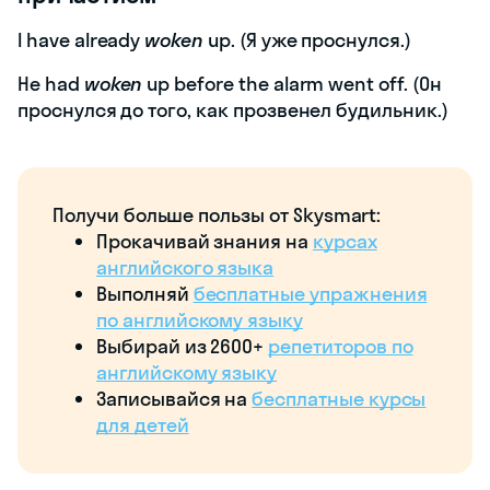
I have already
woken
up. (Я уже проснулся.)
He had
woken
up before the alarm went off. (Он
проснулся до того, как прозвенел будильник.)
Получи больше пользы от Skysmart:
Прокачивай знания на
курсах
английского языка
Выполняй
бесплатные упражнения
по английскому языку
Выбирай из 2600+
репетиторов по
английскому языку
Записывайся на
бесплатные курсы
для детей