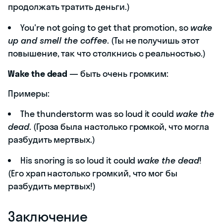
продолжать тратить деньги.)
You're not going to get that promotion, so
wake
up and smell the coffee
. (Ты не получишь этот
повышение, так что столкнись с реальностью.)
Wake the dead
— быть очень громким:
Примеры:
The thunderstorm was so loud it could
wake the
dead
. (Гроза была настолько громкой, что могла
разбудить мертвых.)
His snoring is so loud it could
wake the dead
!
(Его храп настолько громкий, что мог бы
разбудить мертвых!)
Заключение