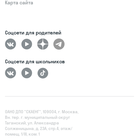
Карта сайта
Соцсети для родителей
Соцсети для школьников
ОАНО ДПО "СКАЕНГ", 109004, г. Москва,
Вн. тер. г. муниципальный округ
Таганский, ул. Александра
Солженицына, д. 23А, стр.4, этаж/
помещ. 1/III, ком. 1