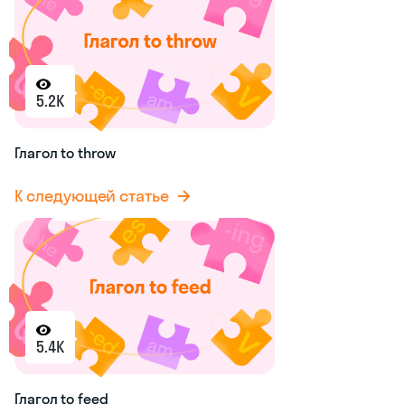
5.2K
Глагол to throw
К следующей статье
5.4K
Глагол to feed