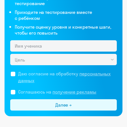
тестирование
Приходите на тестирование вместе
с ребёнком
Получите оценку уровня и конкретные шаги,
чтобы его повысить
Цель
Даю согласие на обработку
персональных
данных
Соглашаюсь на
получение рекламы
Далее →