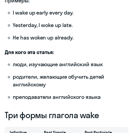
Примеры:
I wake up early every day.
Yesterday, I woke up late.
He has woken up already.
Для кого эта статья:
люди, изучающие английский язык
родители, желающие обучить детей
английскому
преподаватели английского языка
Три формы глагола wake
Infinitive
Past Simple
Past Participle