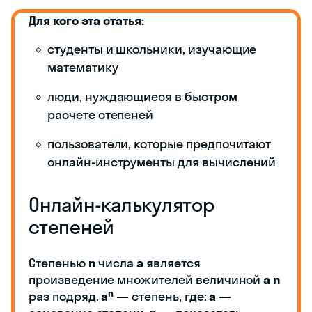
Для кого эта статья:
студенты и школьники, изучающие
математику
люди, нуждающиеся в быстром
расчете степеней
пользователи, которые предпочитают
онлайн-инструменты для вычислений
Онлайн-калькулятор
степеней
Степенью
n
числа
а
является
произведение множителей величиной
а
n
n
раз подряд.
a
— степень, где:
a
—