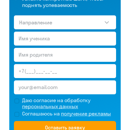
поднять успеваемость
Направление
Даю согласие на обработку
персональных данных
Соглашаюсь на
получение рекламы
Оставить заявку