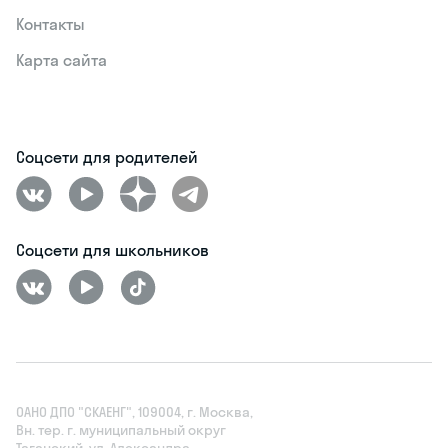
Контакты
Карта сайта
Соцсети для родителей
Соцсети для школьников
ОАНО ДПО "СКАЕНГ", 109004, г. Москва,
Вн. тер. г. муниципальный округ
Таганский, ул. Александра