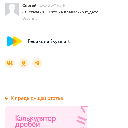
Сергей
2024.11.07 14:49
-3² степени =9 это не правильно.будет-9
Ответить
Редакция Skysmart
К предыдущей статье