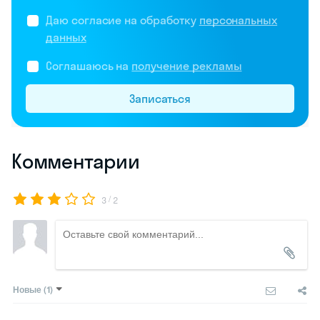
Даю согласие на обработку
персональных
данных
Соглашаюсь на
получение рекламы
Записаться
Комментарии
/
3
2
Новые
(1)