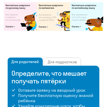
Для родителей
Для подростков
Определите, что мешает
получать пятёрки
Оставьте заявку на вводный урок
Получите бесплатную оценку знаний
ребёнка
Узнайте конкретные шаги, чтобы