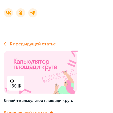
К предыдущей статье
169.1K
Онлайн-калькулятор площади круга
К следующей статье