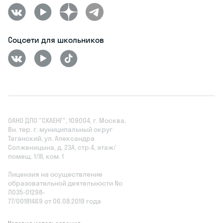
Соцсети для школьников
ОАНО ДПО "СКАЕНГ", 109004, г. Москва,
Вн. тер. г. муниципальный округ
Таганский, ул. Александра
Солженицына, д. 23А, стр.4, этаж/
помещ. 1/III, ком. 1
Лицензия на осуществление
образовательной деятельности No
Л035‑01298-
77/00181469 от 06.08.2019 года