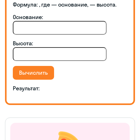
Формула:
, где
— основание,
— высота.
Основание:
Высота:
Вычислить
Результат: