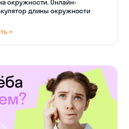
на окружности. Онлайн-
ькулятор длины окружности
ть →