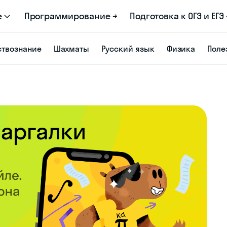
е
Программирование →
Подготовка к ОГЭ и ЕГЭ 
твознание
Шахматы
Русский язык
Физика
Поле