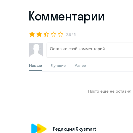
Комментарии
/
2.8
5
Новые
Лучшие
Ранее
Никто ещё не оставил 
Редакция Skysmart