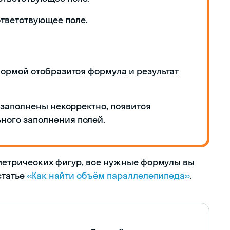
ответствующее поле.
формой отобразится формула и результат
и заполнены некорректно, появится
ного заполнения полей.
метрических фигур, все нужные формулы вы
статье
«Как найти объём параллелепипеда»
.