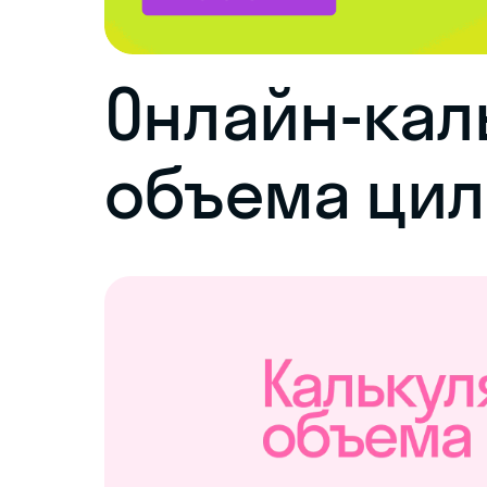
Онлайн-кал
объема ци