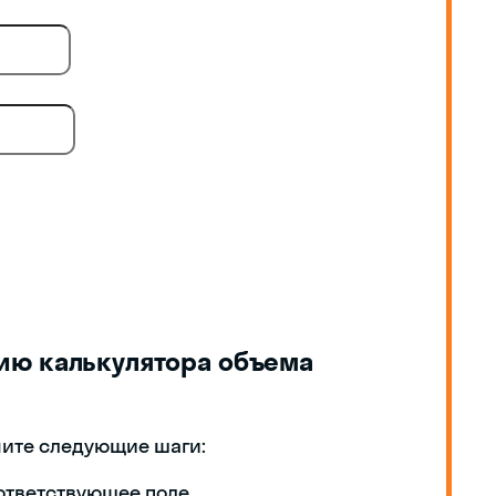
ию калькулятора объема
ните следующие шаги:
оответствующее поле.