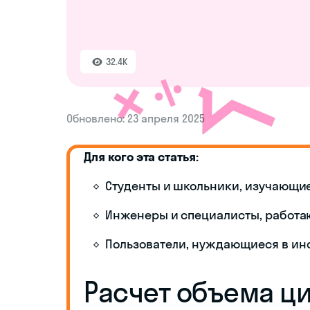
32.4K
Обновлено: 23 апреля 2025
Для кого эта статья:
Студенты и школьники, изучающи
Инженеры и специалисты, работ
Пользователи, нуждающиеся в ин
Расчет объема ц