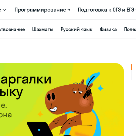
е
Программирование →
Подготовка к ОГЭ и ЕГЭ 
твознание
Шахматы
Русский язык
Физика
Поле