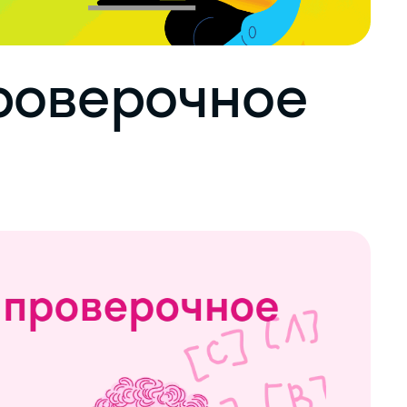
роверочное