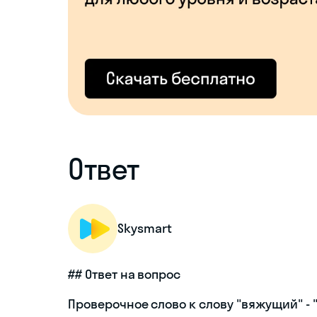
Ответ
Skysmart
## Ответ на вопрос
Проверочное слово к слову "вяжущий" - "