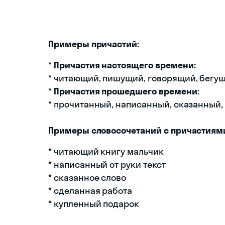
Примеры причастий:
*
Причастия настоящего времени:
* читающий, пишущий, говорящий, бегу
*
Причастия прошедшего времени:
* прочитанный, написанный, сказанный,
Примеры словосочетаний с причастиям
* читающий книгу мальчик
* написанный от руки текст
* сказанное слово
* сделанная работа
* купленный подарок