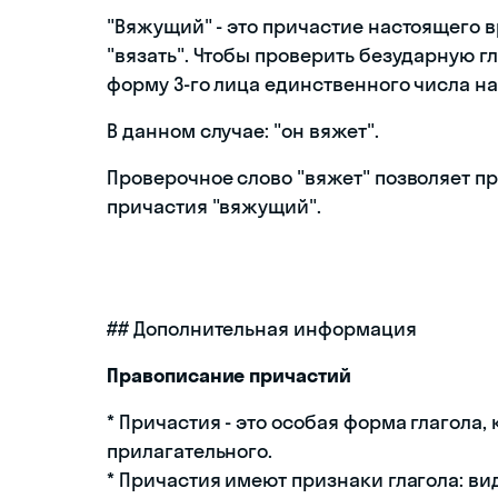
"Вяжущий" - это причастие настоящего в
"вязать". Чтобы проверить безударную г
форму 3-го лица единственного числа н
В данном случае: "он вяжет".
Проверочное слово "вяжет" позволяет пр
причастия "вяжущий".
## Дополнительная информация
Правописание причастий
* Причастия - это особая форма глагола, 
прилагательного.
* Причастия имеют признаки глагола: 