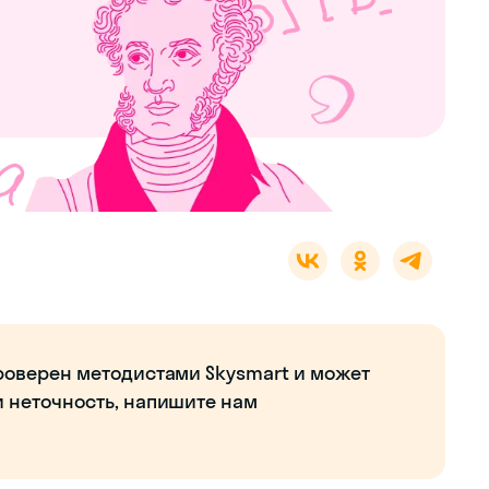
роверен методистами Skysmart и может
и неточность, напишите нам