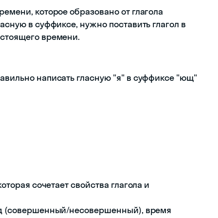
ремени, которое образовано от глагола
ласную в суффиксе, нужно поставить глагол в
астоящего времени.
авильно написать гласную "я" в суффиксе "ющ"
которая сочетает свойства глагола и
вид (совершенный/несовершенный), время