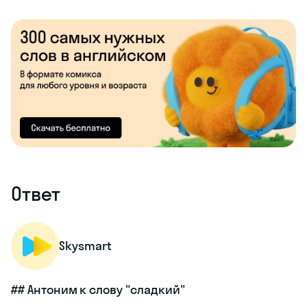
Ответ
Skysmart
## Антоним к слову "сладкий"