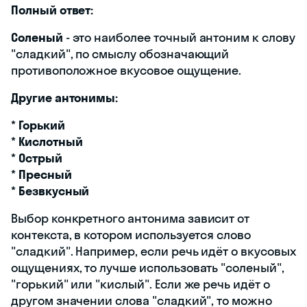
Полный ответ:
Соленый
- это наиболее точный антоним к слову
"сладкий", по смыслу обозначающий
противоположное вкусовое ощущение.
Другие антонимы:
*
Горький
*
Кислотный
*
Острый
*
Пресный
*
Безвкусный
Выбор конкретного антонима зависит от
контекста, в котором используется слово
"сладкий". Например, если речь идёт о вкусовых
ощущениях, то лучше использовать "соленый",
"горький" или "кислый". Если же речь идёт о
другом значении слова "сладкий", то можно