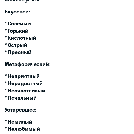
Вкусовой:
*
Соленый
*
Горький
*
Кислотный
*
Острый
*
Пресный
Метафорический:
*
Неприятный
*
Нерадостный
*
Несчастливый
*
Печальный
Устаревшее:
*
Немилый
*
Нелюбимый