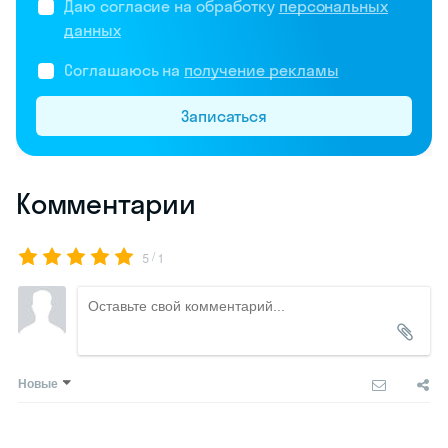
Даю согласие на обработку
персональных
данных
Соглашаюсь на
получение рекламы
Записаться
Комментарии
/
5
1
Новые