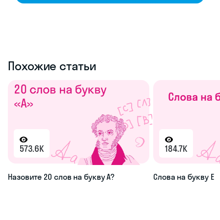
Похожие статьи
573.6K
184.7K
Назовите 20 слов на букву А?
Слова на букву Е