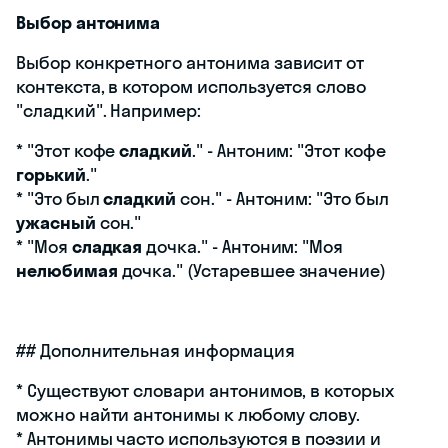
Выбор антонима
Выбор конкретного антонима зависит от
контекста, в котором используется слово
"сладкий". Например:
* "Этот кофе
сладкий
." - Антоним: "Этот кофе
горький
."
* "Это был
сладкий
сон." - Антоним: "Это был
ужасный
сон."
* "Моя
сладкая
дочка." - Антоним: "Моя
нелюбимая
дочка." (Устаревшее значение)
## Дополнительная информация
* Существуют словари антонимов, в которых
можно найти антонимы к любому слову.
* Антонимы часто используются в поэзии и