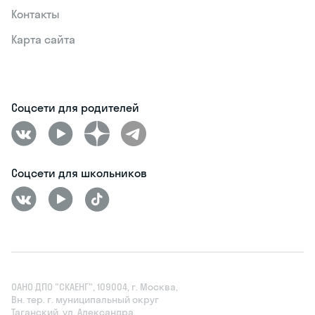
Контакты
Карта сайта
Соцсети для родителей
Соцсети для школьников
ОАНО ДПО "СКАЕНГ", 109004, г. Москва,
Вн. тер. г. муниципальный округ
Таганский, ул. Александра