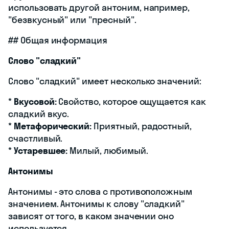
использовать другой антоним, например,
"безвкусный" или "пресный".
## Общая информация
Слово "сладкий"
Слово "сладкий" имеет несколько значений:
*
Вкусовой:
Свойство, которое ощущается как
сладкий вкус.
*
Метафорический:
Приятный, радостный,
счастливый.
*
Устаревшее:
Милый, любимый.
Антонимы
Антонимы - это слова с противоположным
значением. Антонимы к слову "сладкий"
зависят от того, в каком значении оно
используется.