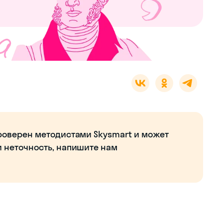
роверен методистами Skysmart и может
и неточность, напишите нам