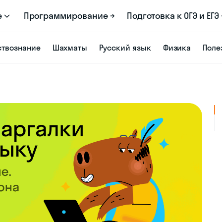
е
Программирование →
Подготовка к ОГЭ и ЕГЭ 
твознание
Шахматы
Русский язык
Физика
Поле