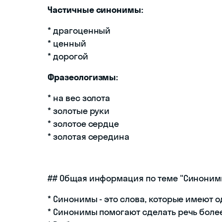
Частичные синонимы:
* драгоценный
* ценный
* дорогой
Фразеологизмы:
* на вес золота
* золотые руки
* золотое сердце
* золотая середина
## Общая информация по теме "Синонимы
* Синонимы - это слова, которые имеют 
* Синонимы помогают сделать речь боле