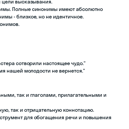
и цели высказывания.
нимы. Полные синонимы имеют абсолютно
имы - близкое, но не идентичное.
нонимов.
астера сотворили настоящее чудо."
емя нашей молодости не вернется."
ными, так и глаголами, прилагательными и
ную, так и отрицательную коннотацию.
нструмент для обогащения речи и повышения