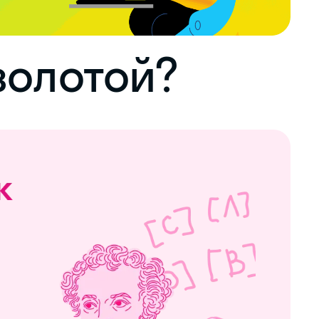
золотой?