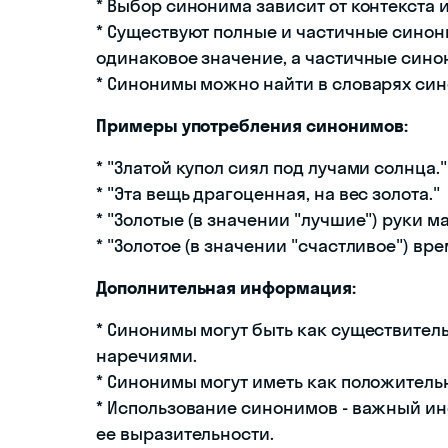
* Выбор синонима зависит от контекста 
* Существуют полные и частичные сино
одинаковое значение, а частичные синон
* Синонимы можно найти в словарях си
Примеры употребления синонимов:
* "Златой купол сиял под лучами солнца."
* "Эта вещь драгоценная, на вес золота."
* "Золотые (в значении "лучшие") руки м
* "Золотое (в значении "счастливое") вр
Дополнительная информация:
* Синонимы могут быть как существитель
наречиями.
* Синонимы могут иметь как положитель
* Использование синонимов - важный и
ее выразительности.