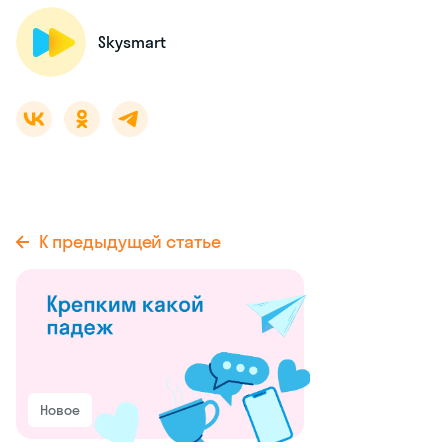
Skysmart
К предыдущей статье
Новое