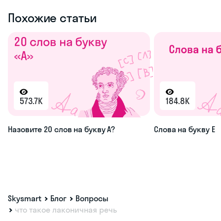
Похожие статьи
573.7K
184.8K
Назовите 20 слов на букву А?
Слова на букву Е
Skysmart
Блог
Вопросы
что такое лаконичная речь