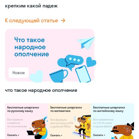
крепким какой падеж
К следующей статье
Новое
что такое народное ополчение