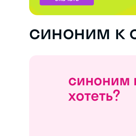
синоним к с