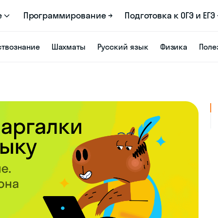
е
Программирование →
Подготовка к ОГЭ и ЕГЭ 
твознание
Шахматы
Русский язык
Физика
Поле