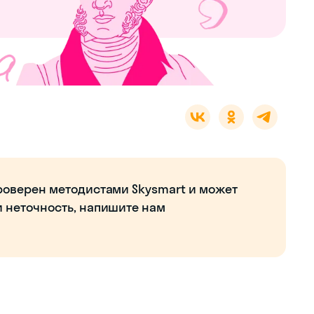
роверен методистами Skysmart и может
и неточность, напишите нам