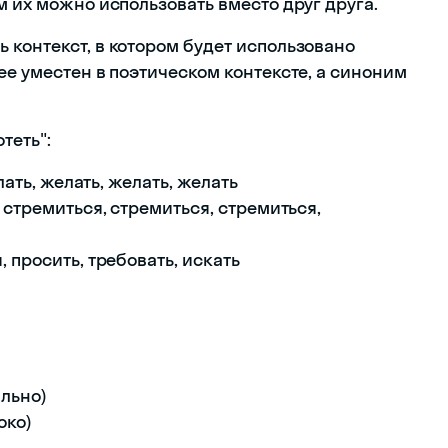
м их можно использовать вместо друг друга.
 контекст, в котором будет использовано
ее уместен в поэтическом контексте, а синоним
теть":
лать, желать, желать, желать
 стремиться, стремиться, стремиться,
 просить, требовать, искать
ально)
око)