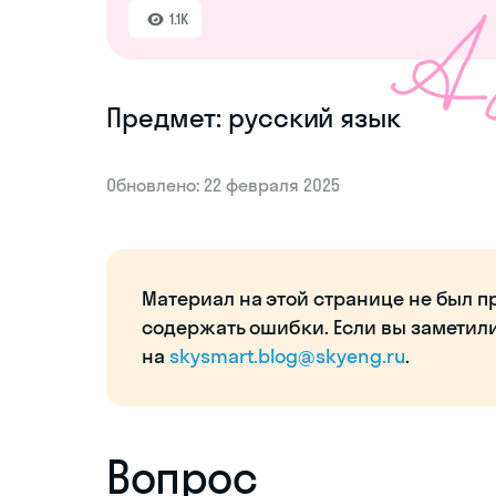
1.1K
Предмет: русский язык
Обновлено: 22 февраля 2025
Материал на этой странице не был п
содержать ошибки. Если вы заметил
на
skysmart.blog@skyeng.ru
.
Вопрос