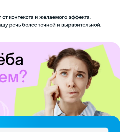
т от контекста и желаемого эффекта.
ашу речь более точной и выразительной.