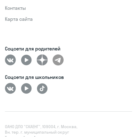
Контакты
Карта сайта
Соцсети для родителей
Соцсети для школьников
ОАНО ДПО "СКАЕНГ", 109004, г. Москва,
Вн. тер. г. муниципальный округ