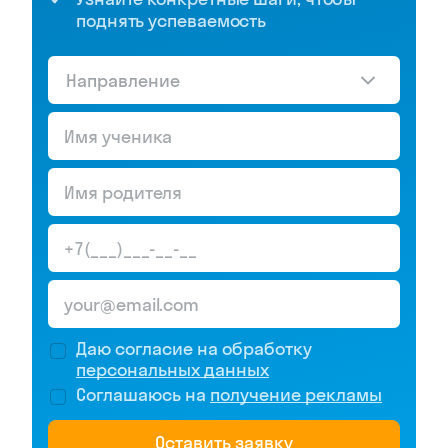
поднять успеваемость
Направление
Даю согласие на обработку
персональных данных
Соглашаюсь на
получение рекламы
Оставить заявку