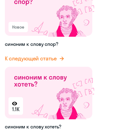
Новое
синоним к слову спор?
К следующей статье
1.1K
синоним к слову хотеть?