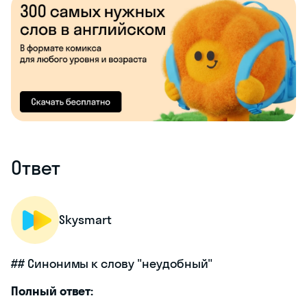
Ответ
Skysmart
## Синонимы к слову "неудобный"
Полный ответ: