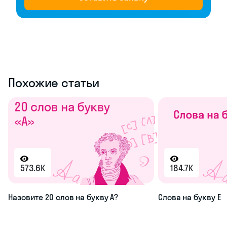
Похожие статьи
573.6K
184.7K
Назовите 20 слов на букву А?
Слова на букву Е