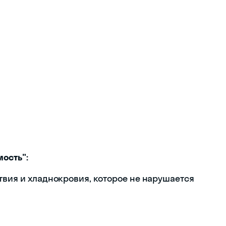
ость":
твия и хладнокровия, которое не нарушается