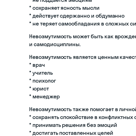
* сохраняет ясность мысли
* действует сдержанно и обдуманно
* не теряет самообладания в сложных с
Невозмутимость может быть как врожден
и самодисциплины.
Невозмутимость является ценным качест
* врач
* учитель
* психолог
* юрист
* менеджер
Невозмутимость также помогает в лично
* сохранять спокойствие в конфликтных 
* принимать решения без эмоций
* достигать поставленных целей