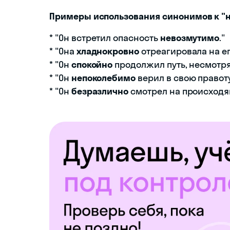
Примеры использования синонимов к "
* "Он встретил опасность
невозмутимо
."
* "Она
хладнокровно
отреагировала на ег
* "Он
спокойно
продолжил путь, несмотря
* "Он
непоколебимо
верил в свою правоту
* "Он
безразлично
смотрел на происходя