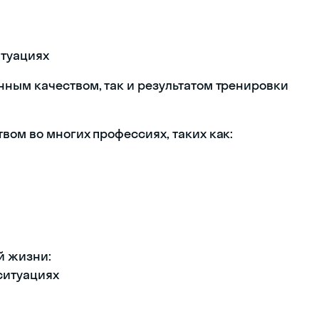
итуациях
ным качеством, так и результатом тренировки
вом во многих профессиях, таких как:
й жизни:
ситуациях