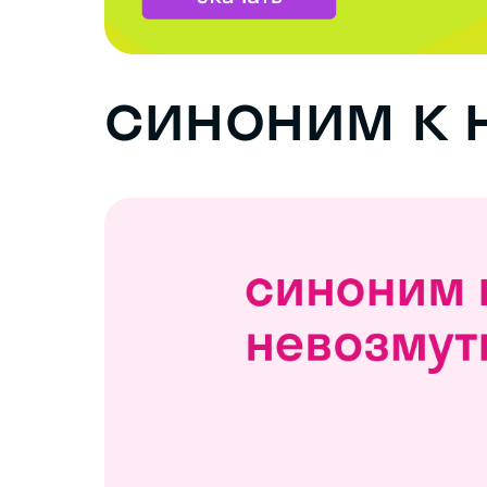
синоним к 