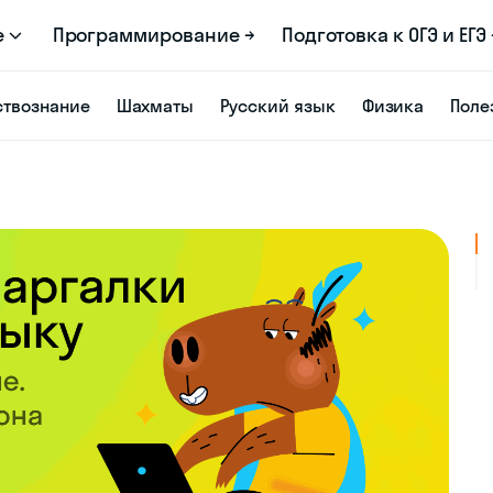
е
Программирование →
Подготовка к ОГЭ и ЕГЭ 
твознание
Шахматы
Русский язык
Физика
Поле