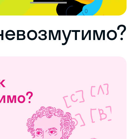
невозмутимо?