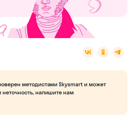
роверен методистами Skysmart и может
и неточность, напишите нам