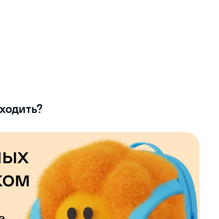
аходить?