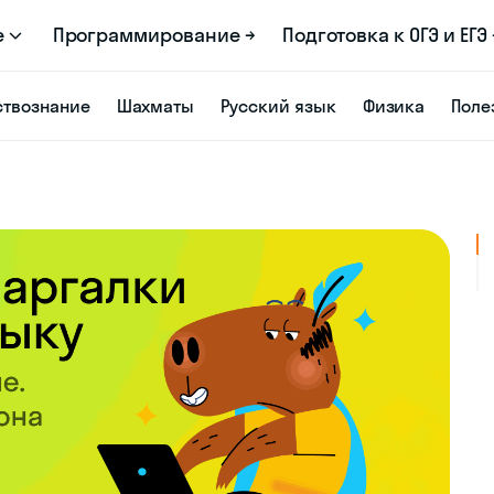
е
Программирование →
Подготовка к ОГЭ и ЕГЭ 
твознание
Шахматы
Русский язык
Физика
Поле