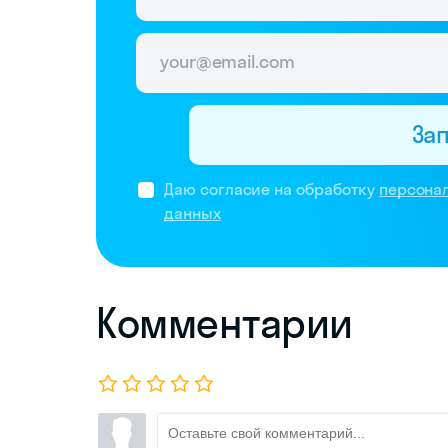
За
Даю согласие на обработку
персона
данных
Комментарии