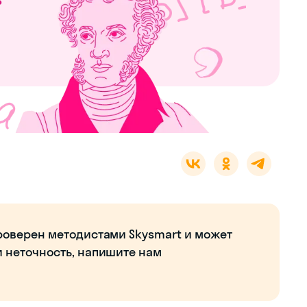
роверен методистами Skysmart и может
и неточность, напишите нам