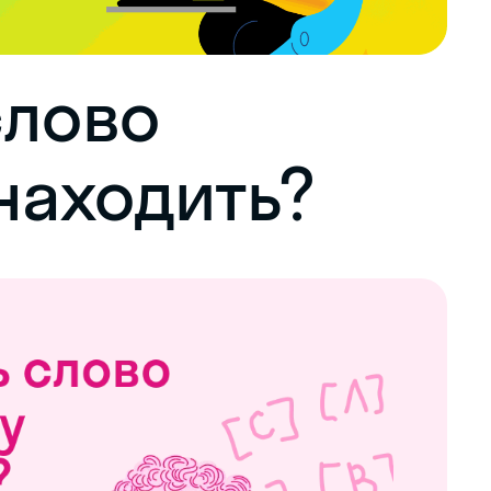
слово
находить?