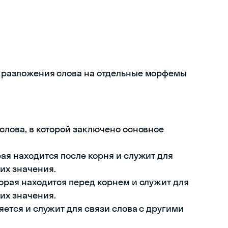
ра разложения слова на отдельные морфемы
 слова, в которой заключено основное
рая находится после корня и служит для
их значения.
торая находится перед корнем и служит для
их значения.
няется и служит для связи слова с другими