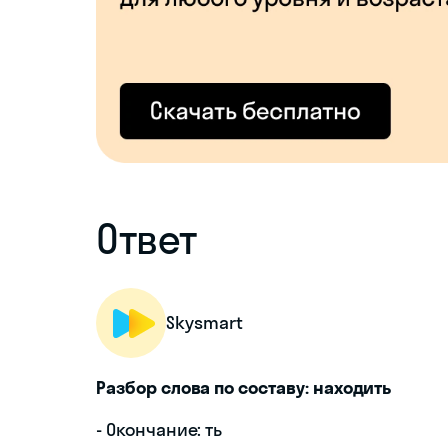
Ответ
Skysmart
Разбор слова по составу: находить
- Окончание: ть